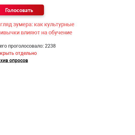
гляд зумера: как культурные
ривычки влияют на обучение
его проголосовало: 2238
крыть отдельно
хив опросов