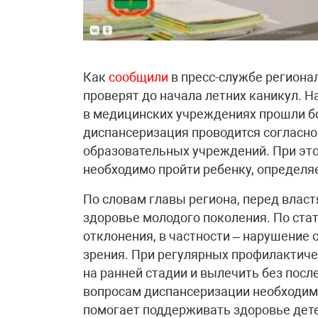
Как
сообщили
в пресс-службе региона
проверят до начала летних каникул. 
в медицинских учреждениях прошли б
диспансеризация проводится согласно
образовательных учреждений. При это
необходимо пройти ребенку, определяе
По словам главы региона, перед власт
здоровье молодого поколения. По ста
отклонения, в частности – нарушение 
зрения. При регулярных профилактич
на ранней стадии и вылечить без посл
вопросам диспансеризации необходимо
помогает поддерживать здоровье дет