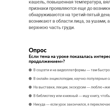
кашель, повышенная температура, вяло
признаки проявляются еще до возникн
обнаруживаются на третий-пятый день
возникают в области лица, за ушами, 
верхнюю часть груди.
Опрос
Если тема на уроке показалась интере
продолжением»?
В соцсети и на видеоплатформы — там быстро
В онлайн‑энциклопедии, научно‑популярные 
На выставки, лекции, экскурсии — люблю «жи
В библиотеку или книжный — ищу книгу, чтобы
Никуда — если урок закончился, я переключаю