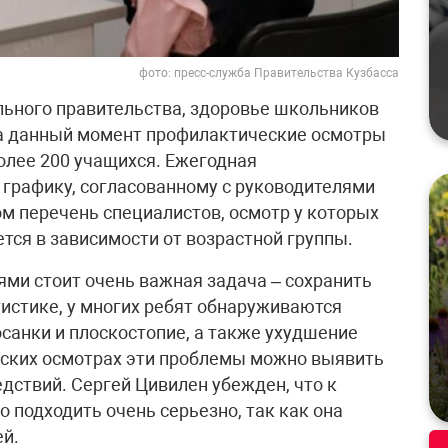
фото: пресс-служба Правительства Кузбасса
льного правительства, здоровье школьников
На данный момент профилактические осмотры
олее 200 учащихся. Ежегодная
 графику, согласованному с руководителями
м перечень специалистов, осмотр у которых
тся в зависимости от возрастной группы.
ями стоит очень важная задача – сохранить
тистике, у многих ребят обнаруживаются
осанки и плоскостопие, а также ухудшение
еских осмотрах эти проблемы можно выявить
едствий. Сергей Цивилен убежден, что к
 подходить очень серьезно, так как она
ей.