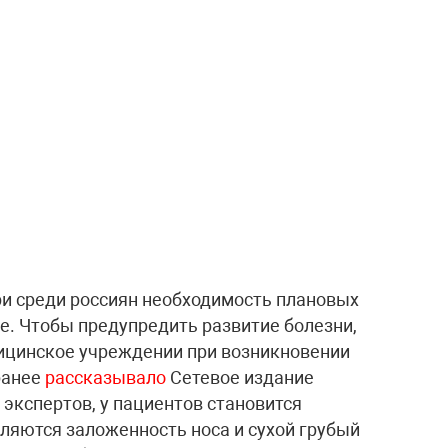
ри среди россиян необходимость плановых
е. Чтобы предупредить развитие болезни,
дицинское учреждении при возникновении
ранее
рассказывало
Сетевое издание
экспертов, у пациентов становится
вляются заложенность носа и сухой грубый