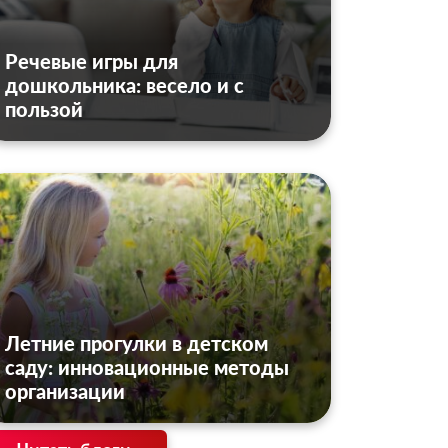
Речевые игры для
дошкольника: весело и с
пользой
Летние прогулки в детском
саду: инновационные методы
организации