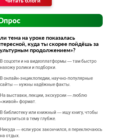
Читать блоги
Опрос
ли тема на уроке показалась
тересной, куда ты скорее пойдёшь за
культурным продолжением»?
В соцсети и на видеоплатформы — там быстро
нахожу ролики и подборки.
В онлайн‑энциклопедии, научно‑популярные
сайты — нужны надёжные факты.
На выставки, лекции, экскурсии — люблю
«живой» формат.
В библиотеку или книжный — ищу книгу, чтобы
погрузиться в тему глубже.
Никуда — если урок закончился, я переключаюсь
на отдых.