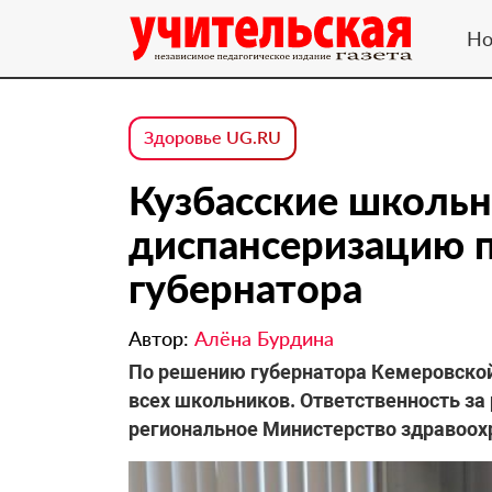
Но
Здоровье UG.RU
Кузбасские школь
диспансеризацию 
губернатора
Автор:
Алёна Бурдина
По решению губернатора Кемеровской
всех школьников. Ответственность за
региональное Министерство здравоох