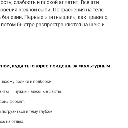
сть, слабость и плохой аппетит. Все эти
овения кожной сыпи. Покраснения на теле
 болезни. Первые «пятнышки», как правило,
а потом быстро распространяются на шею и
сной, куда ты скорее пойдёшь за «культурным
 нахожу ролики и подборки.
сайты — нужны надёжные факты.
вой» формат.
 погрузиться в тему глубже.
сь на отдых.