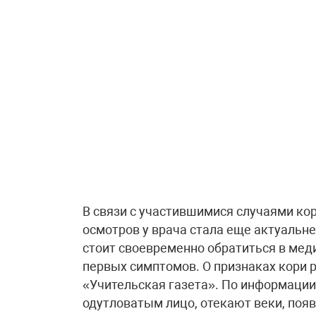
В связи с участившимися случаями ко
осмотров у врача стала еще актуальне
стоит своевременно обратиться в ме
первых симптомов. О признаках кори 
«Учительская газета». По информации 
одутловатым лицо, отекают веки, поя