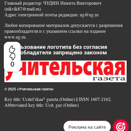
Главный редактор: ЧУДИН Никита Викторович
(nikvik87@mail.ru)
Адрес электронной почты редакции: ug@ug.ru
Любое копирование материалов допускается с разрешения
правообладателя и с указанием ссылки на издание
www.ug.ru.
Использование логотипа без согласия
правообладателя запрещено законом
0
© 2025 «Учительская газета»
Key title: Ucitel’skaa^ gazeta (Online) || ISSN 1607-2162.
Abbreviated key title: Ucit. gaz (Online)
Реклама на сайте