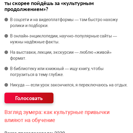
ты скорее пойдёшь за «культурным
продолжением»?
В соцсети и на видеоплатформы — там быстро нахожу
ролики и подборки.
В онлайн‑энциклопедии, научно‑популярные сайты —
нужны надёжные факты.
На выставки, лекции, экскурсии — люблю «живой»
формат.
В библиотеку или книжный — ищу книгу, чтобы
погрузиться в тему глубже.
Никуда — если урок закончился, я переключаюсь на отдых.
Взгляд зумера: как культурные привычки
влияют на обучение