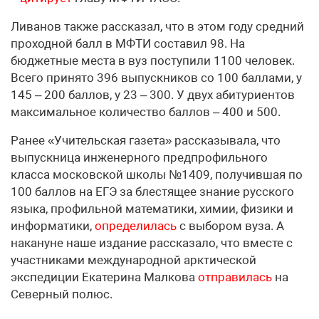
Ливанов также рассказал, что в этом году средний
проходной балл в МФТИ составил 98. На
бюджетные места в вуз поступили 1100 человек.
Всего принято 396 выпускников со 100 баллами, у
145 – 200 баллов, у 23 – 300. У двух абитуриентов
максимальное количество баллов – 400 и 500.
Ранее «Учительская газета» рассказывала, что
выпускница инженерного предпрофильного
класса московской школы №1409, получившая по
100 баллов на ЕГЭ за блестящее знание русского
языка, профильной математики, химии, физики и
информатики,
определилась
с выбором вуза. А
накануне наше издание рассказало, что вместе с
участниками международной арктической
экспедиции Екатерина Малкова
отправилась
на
Северный полюс.