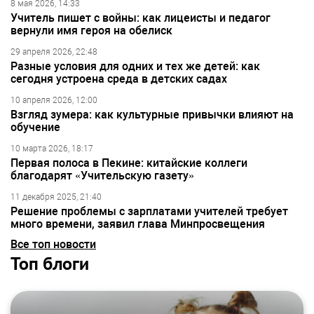
8 мая 2026, 14:33
Учитель пишет с войны: как лицеисты и педагог
вернули имя героя на обелиск
29 апреля 2026, 22:48
Разные условия для одних и тех же детей: как
сегодня устроена среда в детских садах
10 апреля 2026, 12:00
Взгляд зумера: как культурные привычки влияют на
обучение
10 марта 2026, 18:17
Первая полоса в Пекине: китайские коллеги
благодарят «Учительскую газету»
11 декабря 2025, 21:40
Решение проблемы с зарплатами учителей требует
много времени, заявил глава Минпросвещения
Все топ новости
Топ блоги