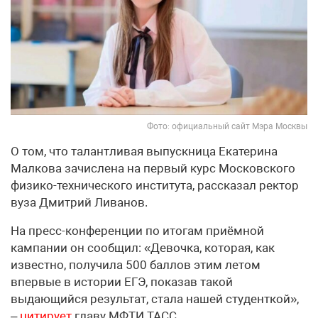
Фото: официальный сайт Мэра Москвы
О том, что талантливая выпускница Екатерина
Малкова зачислена на первый курс Московского
физико-технического института, рассказал ректор
вуза Дмитрий Ливанов.
На пресс-конференции по итогам приёмной
кампании он сообщил: «Девочка, которая, как
известно, получила 500 баллов этим летом
впервые в истории ЕГЭ, показав такой
выдающийся результат, стала нашей студенткой»,
–
цитирует
главу МФТИ ТАСС.