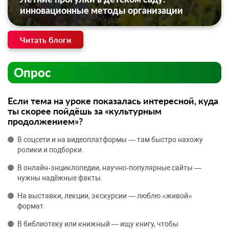
инновационные методы организации
Читать блоги
Опрос
Если тема на уроке показалась интересной, куда
ты скорее пойдёшь за «культурным
продолжением»?
В соцсети и на видеоплатформы — там быстро нахожу
ролики и подборки.
В онлайн‑энциклопедии, научно‑популярные сайты —
нужны надёжные факты.
На выставки, лекции, экскурсии — люблю «живой»
формат.
В библиотеку или книжный — ищу книгу, чтобы