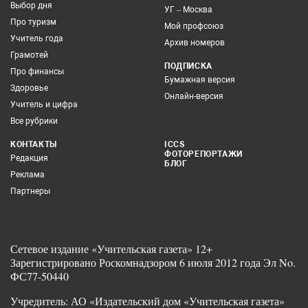
Выбор дня
УГ – Москва
Про туризм
Мой профсоюз
Учитель года
Архив номеров
Грамотей
ПОДПИСКА
Про финансы
Бумажная версия
Здоровье
Онлайн-версия
Учитель и цифра
Все рубрики
КОНТАКТЫ
ICCS
ФОТОРЕПОРТАЖИ
Редакция
БЛОГ
Реклама
Партнеры
Сетевое издание «Учительская газета» 12+
Зарегистрировано Роскомнадзором 6 июля 2012 года Эл No.
ФС77-50440
Учредитель: АО «Издательский дом «Учительская газета»