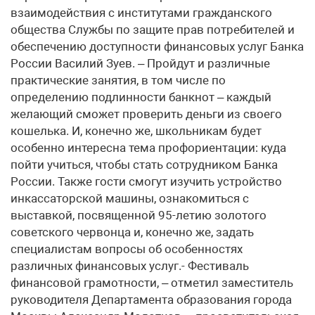
взаимодействия с институтами гражданского
общества Службы по защите прав потребителей и
обеспечению доступности финансовых услуг Банка
России Василий Зуев. – Пройдут и различные
практические занятия, в том числе по
определению подлинности банкнот – каждый
желающий сможет проверить деньги из своего
кошелька. И, конечно же, школьникам будет
особенно интересна тема профориентации: куда
пойти учиться, чтобы стать сотрудником Банка
России. Также гости смогут изучить устройство
инкассаторской машины, ознакомиться с
выставкой, посвященной 95-летию золотого
советского червонца и, конечно же, задать
специалистам вопросы об особенностях
различных финансовых услуг.- Фестиваль
финансовой грамотности, – отметил заместитель
руководителя Департамента образования города