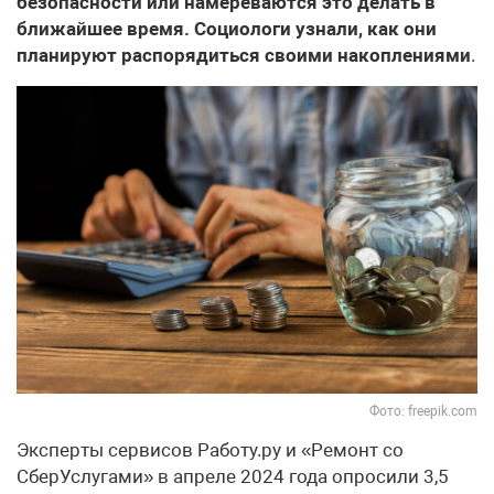
безопасности или намереваются это делать в
ближайшее время. Социологи узнали, как они
планируют распорядиться своими накоплениями
.
Фото: freepik.com
Эксперты сервисов Работу.ру и «Ремонт со
СберУслугами» в апреле 2024 года опросили 3,5