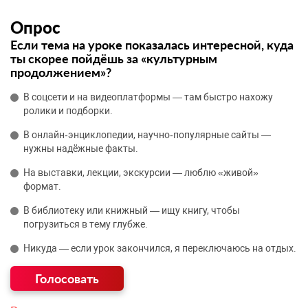
Опрос
Если тема на уроке показалась интересной, куда
ты скорее пойдёшь за «культурным
продолжением»?
В соцсети и на видеоплатформы — там быстро нахожу
ролики и подборки.
В онлайн‑энциклопедии, научно‑популярные сайты —
нужны надёжные факты.
На выставки, лекции, экскурсии — люблю «живой»
формат.
В библиотеку или книжный — ищу книгу, чтобы
погрузиться в тему глубже.
Никуда — если урок закончился, я переключаюсь на отдых.