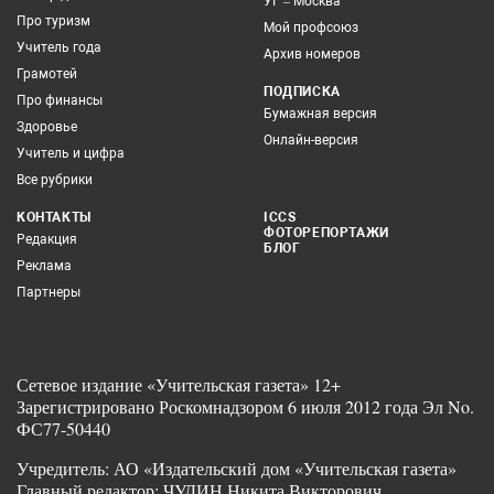
УГ – Москва
Про туризм
Мой профсоюз
Учитель года
Архив номеров
Грамотей
ПОДПИСКА
Про финансы
Бумажная версия
Здоровье
Онлайн-версия
Учитель и цифра
Все рубрики
КОНТАКТЫ
ICCS
ФОТОРЕПОРТАЖИ
Редакция
БЛОГ
Реклама
Партнеры
Сетевое издание «Учительская газета» 12+
Зарегистрировано Роскомнадзором 6 июля 2012 года Эл No.
ФС77-50440
Учредитель: АО «Издательский дом «Учительская газета»
Главный редактор: ЧУДИН Никита Викторович