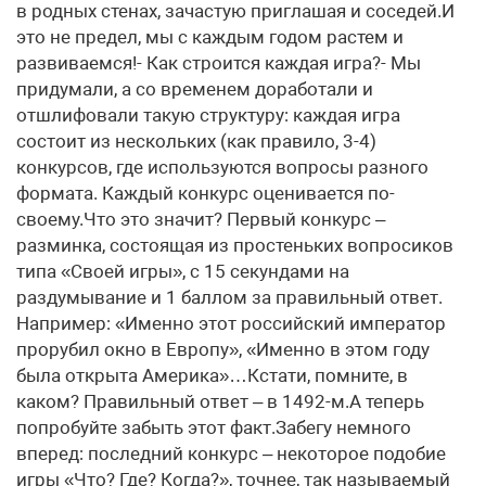
в родных стенах, зачастую приглашая и соседей.И
это не предел, мы с каждым годом растем и
развиваемся!- Как строится каждая игра?- Мы
придумали, а со временем доработали и
отшлифовали такую структуру: каждая игра
состоит из нескольких (как правило, 3-4)
конкурсов, где используются вопросы разного
формата. Каждый конкурс оценивается по-
своему.Что это значит? Первый конкурс –
разминка, состоящая из простеньких вопросиков
типа «Своей игры», с 15 секундами на
раздумывание и 1 баллом за правильный ответ.
Например: «Именно этот российский император
прорубил окно в Европу», «Именно в этом году
была открыта Америка»…Кстати, помните, в
каком? Правильный ответ – в 1492-м.А теперь
попробуйте забыть этот факт.Забегу немного
вперед: последний конкурс – некоторое подобие
игры «Что? Где? Когда?», точнее, так называемый