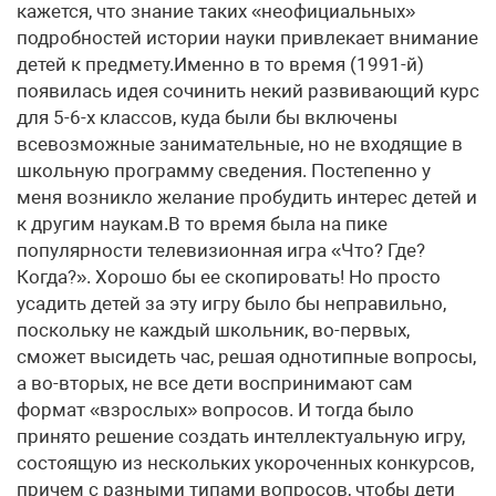
кажется, что знание таких «неофициальных»
подробностей истории науки привлекает внимание
детей к предмету.Именно в то время (1991-й)
появилась идея сочинить некий развивающий курс
для 5-6-х классов, куда были бы включены
всевозможные занимательные, но не входящие в
школьную программу сведения. Постепенно у
меня возникло желание пробудить интерес детей и
к другим наукам.В то время была на пике
популярности телевизионная игра «Что? Где?
Когда?». Хорошо бы ее скопировать! Но просто
усадить детей за эту игру было бы неправильно,
поскольку не каждый школьник, во-первых,
сможет высидеть час, решая однотипные вопросы,
а во-вторых, не все дети воспринимают сам
формат «взрослых» вопросов. И тогда было
принято решение создать интеллектуальную игру,
состоящую из нескольких укороченных конкурсов,
причем с разными типами вопросов, чтобы дети