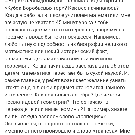
– Борис Леонидович, как возникла идея турнира
«Кубок Воробьевых гор»? Как все начиналось?-
Когда я работал в школе учителем математики, мне
зачастую не хватало 45 минут урока, чтобы
рассказать детям что-то интересное, напрямую к
предмету вроде бы не относящееся. Например,
любопытную подробность из биографии великого
математика или некий исторический факт,
связанный с доказательством той или иной
теоремы… Когда начинаешь рассказывать об этом
детям, математика перестает быть сухой наукой. И,
самое главное, у ребят возникает желание узнать
что-то еще, а любой предмет становится намного
интереснее. Как появилась алгебра? Где истоки
неевклидовой геометрии? Что означают в
переводе те или иные термины? Например, знаете
ли вы, откуда взялось слово «трапеция»?
Оказывается, это просто «стол» по-гречески,
именно от него произошло и слово «трапеза». Мне