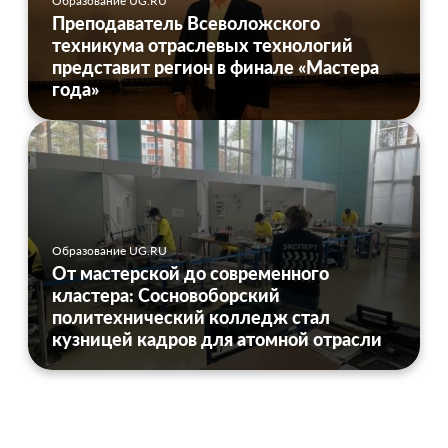
Образование UG.RU
Преподаватель Всеволожского
техникума отраслевых технологий
представит регион в финале «Мастера
года»
Образование UG.RU
От мастерской до современного
кластера: Сосновоборский
политехнический колледж стал
кузницей кадров для атомной отрасли