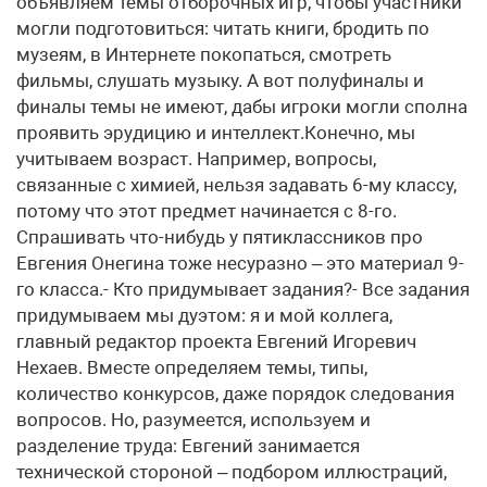
объявляем темы отборочных игр, чтобы участники
могли подготовиться: читать книги, бродить по
музеям, в Интернете покопаться, смотреть
фильмы, слушать музыку. А вот полуфиналы и
финалы темы не имеют, дабы игроки могли сполна
проявить эрудицию и интеллект.Конечно, мы
учитываем возраст. Например, вопросы,
связанные с химией, нельзя задавать 6-му классу,
потому что этот предмет начинается с 8-го.
Спрашивать что-нибудь у пятиклассников про
Евгения Онегина тоже несуразно – это материал 9-
го класса.- Кто придумывает задания?- Все задания
придумываем мы дуэтом: я и мой коллега,
главный редактор проекта Евгений Игоревич
Нехаев. Вместе определяем темы, типы,
количество конкурсов, даже порядок следования
вопросов. Но, разумеется, используем и
разделение труда: Евгений занимается
технической стороной – подбором иллюстраций,