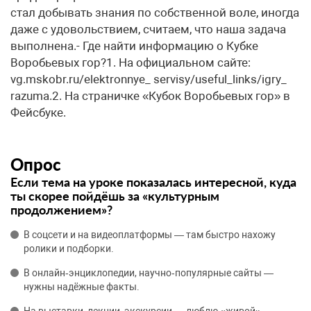
стал добывать знания по собственной воле, иногда
даже с удовольствием, считаем, что наша задача
выполнена.- Где найти информацию о Кубке
Воробьевых гор?1. На официальном сайте:
vg.mskobr.ru/elektronnye_ servisy/useful_links/igry_
razuma.2. На страничке «Кубок Воробьевых гор» в
Фейсбуке.
Опрос
Если тема на уроке показалась интересной, куда
ты скорее пойдёшь за «культурным
продолжением»?
В соцсети и на видеоплатформы — там быстро нахожу
ролики и подборки.
В онлайн‑энциклопедии, научно‑популярные сайты —
нужны надёжные факты.