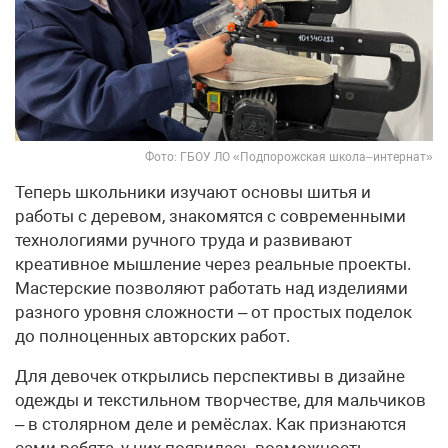
Фото: ГБОУ ЛО «Подпорожская школа–интернат»
Теперь школьники изучают основы шитья и
работы с деревом, знакомятся с современными
технологиями ручного труда и развивают
креативное мышление через реальные проекты.
Мастерские позволяют работать над изделиями
разного уровня сложности – от простых поделок
до полноценных авторских работ.
Для девочек открылись перспективы в дизайне
одежды и текстильном творчестве, для мальчиков
– в столярном деле и ремёслах. Как признаются
сами ребята, у них появилась возможность