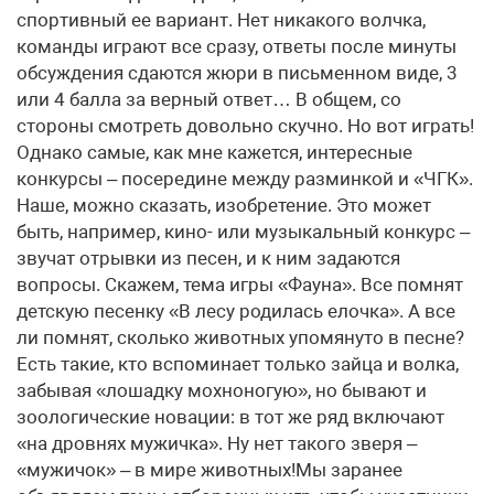
спортивный ее вариант. Нет никакого волчка,
команды играют все сразу, ответы после минуты
обсуждения сдаются жюри в письменном виде, 3
или 4 балла за верный ответ… В общем, со
стороны смотреть довольно скучно. Но вот играть!
Однако самые, как мне кажется, интересные
конкурсы – посередине между разминкой и «ЧГК».
Наше, можно сказать, изобретение. Это может
быть, например, кино- или музыкальный конкурс –
звучат отрывки из песен, и к ним задаются
вопросы. Скажем, тема игры «Фауна». Все помнят
детскую песенку «В лесу родилась елочка». А все
ли помнят, сколько животных упомянуто в песне?
Есть такие, кто вспоминает только зайца и волка,
забывая «лошадку мохноногую», но бывают и
зоологические новации: в тот же ряд включают
«на дровнях мужичка». Ну нет такого зверя –
«мужичок» – в мире животных!Мы заранее