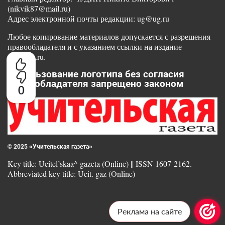
(nikvik87@mail.ru)
Адрес электронной почты редакции: ug@ug.ru
Любое копирование материалов допускается с разрешения
правообладателя и с указанием ссылки на издание
www.ug.ru.
Использование логотипа без согласия
правообладателя запрещено законом
0
© 2025 «Учительская газета»
Key title: Ucitel’skaa^ gazeta (Online) || ISSN 1607-2162.
Abbreviated key title: Ucit. gaz (Online)
Реклама на сайте