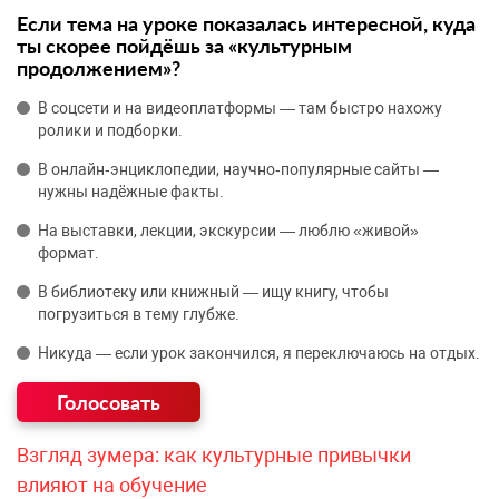
Если тема на уроке показалась интересной, куда
ты скорее пойдёшь за «культурным
продолжением»?
В соцсети и на видеоплатформы — там быстро нахожу
ролики и подборки.
В онлайн‑энциклопедии, научно‑популярные сайты —
нужны надёжные факты.
На выставки, лекции, экскурсии — люблю «живой»
формат.
В библиотеку или книжный — ищу книгу, чтобы
погрузиться в тему глубже.
Никуда — если урок закончился, я переключаюсь на отдых.
Взгляд зумера: как культурные привычки
влияют на обучение