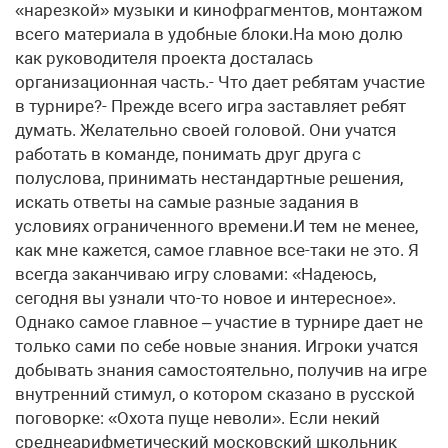
«нарезкой» музыки и кинофрагментов, монтажом
всего материала в удобные блоки.На мою долю
как руководителя проекта досталась
организационная часть.- Что дает ребятам участие
в турнире?- Прежде всего игра заставляет ребят
думать. Желательно своей головой. Они учатся
работать в команде, понимать друг друга с
полуслова, принимать нестандартные решения,
искать ответы на самые разные задания в
условиях ограниченного времени.И тем не менее,
как мне кажется, самое главное все-таки не это. Я
всегда заканчиваю игру словами: «Надеюсь,
сегодня вы узнали что-то новое и интересное».
Однако самое главное – участие в турнире дает не
только сами по себе новые знания. Игроки учатся
добывать знания самостоятельно, получив на игре
внутренний стимул, о котором сказано в русской
поговорке: «Охота пуще неволи». Если некий
среднеарифметический московский школьник