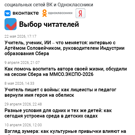
социальных сетей ВК и Одноклассники
Выбор читателей
22 мая 2026, 17:17
Учитель, ученик, ИИ – что меняется: интервью с
Артёмом Соловейчиком, руководителем Индустрии
образования Сбера
9 апреля 2026, 21:07
Как помочь воспитать автора своей жизни, обсудили
на сессии Сбера на ММСО.ЭКСПО-2026
8 мая 2026, 14:33
Учитель пишет с войны: как лицеисты и педагог
вернули имя героя на обелиск
29 апреля 2026, 22:48
Разные условия для одних и тех же детей: как
сегодня устроена среда в детских садах
10 апреля 2026, 12:00
Взгляд зумера: как культурные привычки влияют на