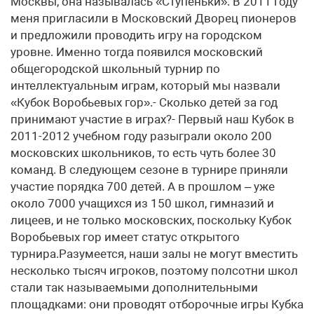
Москвы, она называлась «Ступеньки». В 2011 году
меня пригласили в Московский Дворец пионеров
и предложили проводить игру на городском
уровне. Именно тогда появился московский
общегородской школьный турнир по
интеллектуальным играм, который мы назвали
«Кубок Воробьевых гор».- Сколько детей за год
принимают участие в играх?- Первый наш Кубок в
2011-2012 учебном году разыграли около 200
московских школьников, то есть чуть более 30
команд. В следующем сезоне в турнире приняли
участие порядка 700 детей. А в прошлом – уже
около 7000 учащихся из 150 школ, гимназий и
лицеев, и не только московских, поскольку Кубок
Воробьевых гор имеет статус открытого
турнира.Разумеется, наши залы не могут вместить
несколько тысяч игроков, поэтому полсотни школ
стали так называемыми дополнительными
площадками: они проводят отборочные игры Кубка