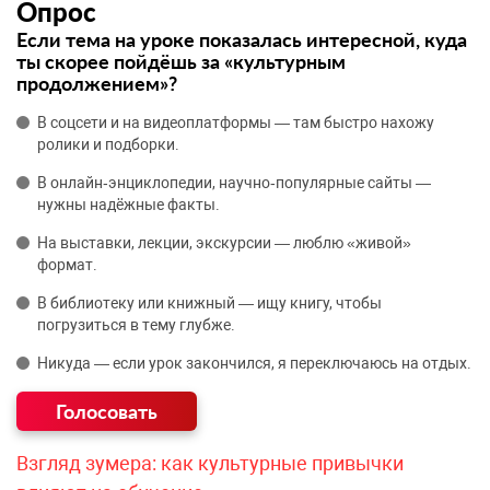
Опрос
Если тема на уроке показалась интересной, куда
ты скорее пойдёшь за «культурным
продолжением»?
В соцсети и на видеоплатформы — там быстро нахожу
ролики и подборки.
В онлайн‑энциклопедии, научно‑популярные сайты —
нужны надёжные факты.
На выставки, лекции, экскурсии — люблю «живой»
формат.
В библиотеку или книжный — ищу книгу, чтобы
погрузиться в тему глубже.
Никуда — если урок закончился, я переключаюсь на отдых.
Взгляд зумера: как культурные привычки