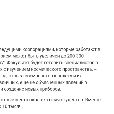
 ведущими корпорациями, которые работают в
прием может быть увеличен до 200-300
а\”. Факультет будет готовить специалистов в
х с изучением космического пространства, –
подготовка космонавтов к полету и их
азличных, еще не объясненных явлений в
и создание новых приборов.
жетные места около 7 тысяч студентов. Вместе
 10 тысяч.