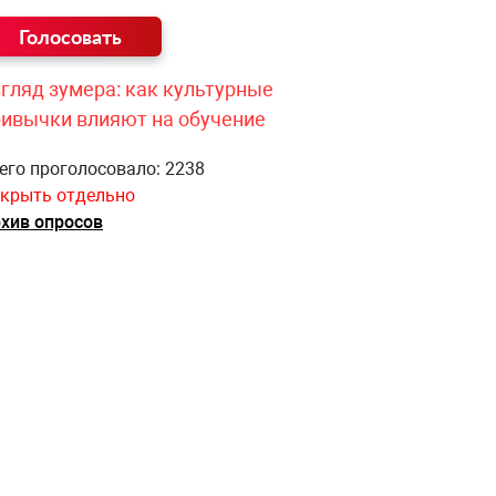
гляд зумера: как культурные
ривычки влияют на обучение
его проголосовало: 2238
крыть отдельно
хив опросов