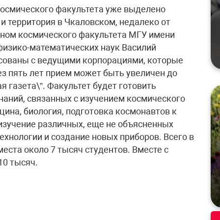
космического факультета уже выделено
и территория в Чкаловском, недалеко от
аном космического факультета МГУ имени
физико-математических наук Василий
асованы с ведущими корпорациями, которые
ез пять лет прием может быть увеличен до
я газета\”. Факультет будет готовить
наний, связанных с изучением космического
цина, биология, подготовка космонавтов к
 изучение различных, еще не объясненных
хнологии и создание новых приборов. Всего в
еста около 7 тысяч студентов. Вместе с
10 тысяч.