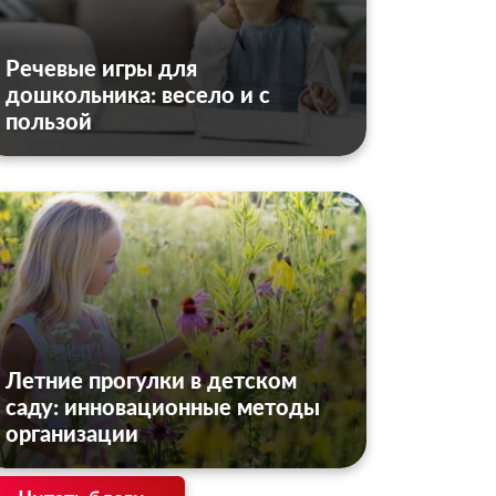
Речевые игры для
дошкольника: весело и с
пользой
Летние прогулки в детском
саду: инновационные методы
организации