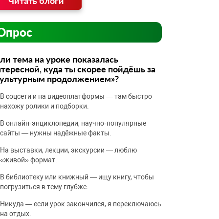
Читать блоги
Опрос
ли тема на уроке показалась
тересной, куда ты скорее пойдёшь за
культурным продолжением»?
В соцсети и на видеоплатформы — там быстро
нахожу ролики и подборки.
В онлайн‑энциклопедии, научно‑популярные
сайты — нужны надёжные факты.
На выставки, лекции, экскурсии — люблю
«живой» формат.
В библиотеку или книжный — ищу книгу, чтобы
погрузиться в тему глубже.
Никуда — если урок закончился, я переключаюсь
на отдых.