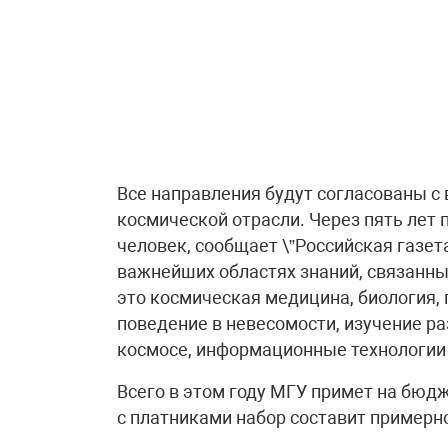
Все направления будут согласованы с
космической отрасли. Через пять лет 
человек, сообщает \”Российская газет
важнейших областях знаний, связанны
это космическая медицина, биология, 
поведение в невесомости, изучение р
космосе, информационные технологии 
Всего в этом году МГУ примет на бюд
с платниками набор составит примерно