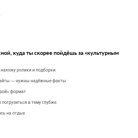
”
сной, куда ты скорее пойдёшь за «культурным
 нахожу ролики и подборки.
сайты — нужны надёжные факты.
вой» формат.
 погрузиться в тему глубже.
сь на отдых.