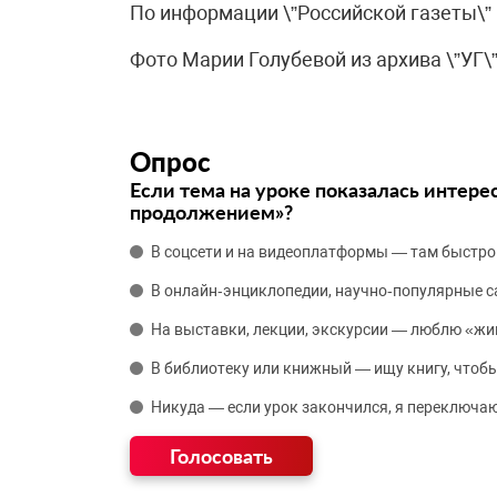
По информации \”Российской газеты\”
Фото Марии Голубевой из архива \”УГ\
Опрос
Если тема на уроке показалась интере
продолжением»?
В соцсети и на видеоплатформы — там быстро
В онлайн‑энциклопедии, научно‑популярные 
На выставки, лекции, экскурсии — люблю «жи
В библиотеку или книжный — ищу книгу, чтобы
Никуда — если урок закончился, я переключаю