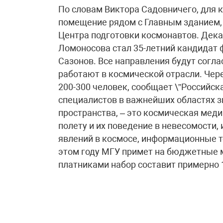
По словам Виктора Садовничего, для 
помещение рядом с Главным зданием, 
Центра подготовки космонавтов. Дек
Ломоносова стал 35-летний кандидат 
Сазонов. Все направления будут согл
работают в космической отрасли. Чер
200-300 человек, сообщает \”Российска
специалистов в важнейших областях з
пространства, – это космическая меди
полету и их поведение в невесомости,
явлений в космосе, информационные те
этом году МГУ примет на бюджетные м
платниками набор составит примерно 