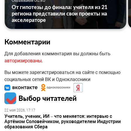
Образование UG.RU
От гипотезы до финала: учителя из 21
региона представили свои проекты на
акселераторе
Комментарии
Для добавления комментария вы должны быть
авторизированы
.
Вы можете зарегистрироваться на сайте с помощью
социальных сетей ВК и Одноклассники
Выбор читателей
22 мая 2026, 17:17
Учитель, ученик, ИИ – что меняется: интервью с
Артёмом Соловейчиком, руководителем Индустрии
образования Сбера