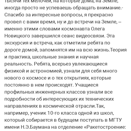
тысячи тех мелочей, на которые дома, на Земле,
иногда просто не успеваешь обращать внимание.-
Спасибо за интересные вопросы, я прекрасно
провел с вами время, ну и до встречи на Земле, –
именно этими словами космонавта Олега
Новицкого завершился сеанс видеосвязи. Эта
экскурсия и встреча, как отметили ребята по
дороге домой, запомнятся им на всю жизнь.Теория
и практика, школьные знания и научная
реальность. Ребята, всерьез увлекающиеся
физикой и астрономией, узнали для себя много
нового о космосе и о тех открытиях, которые
постоянно в нем происходят. Учащиеся
профильных инженерных классов узнали все
подробности об интересующих их технических
направлениях в космической отрасли.Так,
например, ученик 10-го класса одной из школ,
который собирается в будущем поступать в МГТУ
имени Н.Э.Баумана на отделение «Ракетостроение: