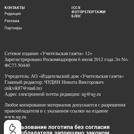
КОНТАКТЫ
ICCS
ФОТОРЕПОРТАЖИ
Редакция
БЛОГ
Реклама
Партнеры
Сетевое издание «Учительская газета» 12+
Зарегистрировано Роскомнадзором 6 июля 2012 года Эл No.
ФС77-50440
Учредитель: АО «Издательский дом «Учительская газета»
Главный редактор: ЧУДИН Никита Викторович
(nikvik87@mail.ru)
Адрес электронной почты редакции: ug@ug.ru
Любое копирование материалов допускается с разрешения
правообладателя и с указанием ссылки на издание
www.ug.ru.
Использование логотипа без согласия
правообладателя запрещено законом