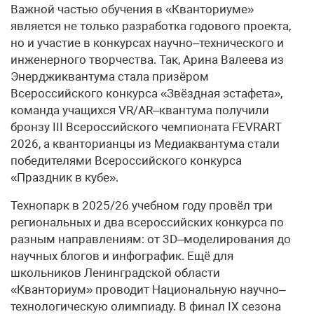
Важной частью обучения в «Кванториуме»
является не только разработка годового проекта,
но и участие в конкурсах научно–технического и
инженерного творчества. Так, Арина Валеева из
Энерджиквантума стала призёром
Всероссийского конкурса «Звёздная эстафета»,
команда учащихся VR/AR–квантума получили
бронзу III Всероссийского чемпионата FEVRART
2026, а кванторианцы из Медиаквантума стали
победителями Всероссийского конкурса
«Праздник в кубе».
Технопарк в 2025/26 учебном году провёл три
региональных и два всероссийских конкурса по
разным направлениям: от 3D–моделирования до
научных блогов и инфографик. Ещё для
школьников Ленинградской области
«Кванториум» проводит Национальную научно–
технологическую олимпиаду. В финал IX сезона