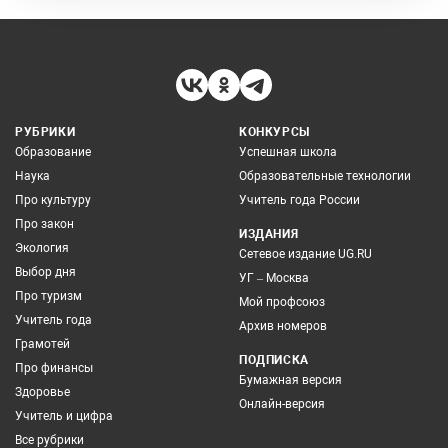
РУБРИКИ
КОНКУРСЫ
Образование
Успешная школа
Наука
Образовательные технологии
Про культуру
Учитель года России
Про закон
ИЗДАНИЯ
Экология
Сетевое издание UG.RU
Выбор дня
УГ – Москва
Про туризм
Мой профсоюз
Учитель года
Архив номеров
Грамотей
ПОДПИСКА
Про финансы
Бумажная версия
Здоровье
Онлайн-версия
Учитель и цифра
Все рубрики