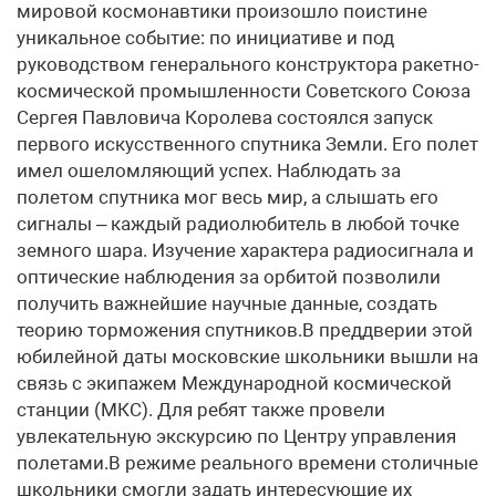
мировой космонавтики произошло поистине
уникальное событие: по инициативе и под
руководством генерального конструктора ракетно-
космической промышленности Советского Союза
Сергея Павловича Королева состоялся запуск
первого искусственного спутника Земли. Его полет
имел ошеломляющий успех. Наблюдать за
полетом спутника мог весь мир, а слышать его
сигналы – каждый радиолюбитель в любой точке
земного шара. Изучение характера радиосигнала и
оптические наблюдения за орбитой позволили
получить важнейшие научные данные, создать
теорию торможения спутников.В преддверии этой
юбилейной даты московские школьники вышли на
связь с экипажем Международной космической
станции (МКС). Для ребят также провели
увлекательную экскурсию по Центру управления
полетами.В режиме реального времени столичные
школьники смогли задать интересующие их