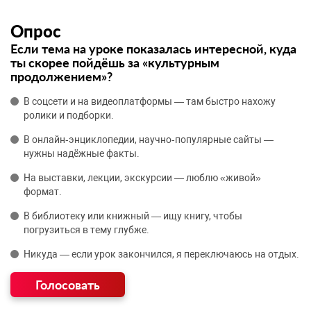
Опрос
Если тема на уроке показалась интересной, куда
ты скорее пойдёшь за «культурным
продолжением»?
В соцсети и на видеоплатформы — там быстро нахожу
ролики и подборки.
В онлайн‑энциклопедии, научно‑популярные сайты —
нужны надёжные факты.
На выставки, лекции, экскурсии — люблю «живой»
формат.
В библиотеку или книжный — ищу книгу, чтобы
погрузиться в тему глубже.
Никуда — если урок закончился, я переключаюсь на отдых.