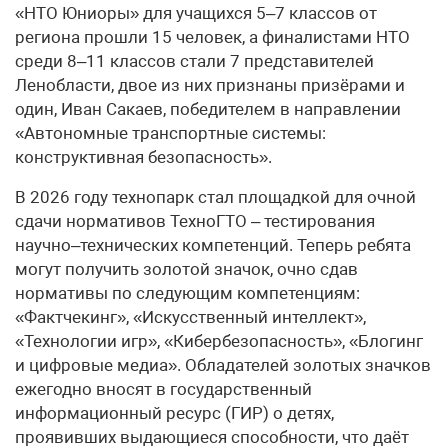
«НТО Юниоры» для учащихся 5–7 классов от
региона прошли 15 человек, а финалистами НТО
среди 8–11 классов стали 7 представителей
Ленобласти, двое из них признаны призёрами и
один, Иван Сакаев, победителем в направлении
«Автономные транспортные системы:
конструктивная безопасность».
В 2026 году технопарк стал площадкой для очной
сдачи нормативов ТехноГТО – тестирования
научно–технических компетенций. Теперь ребята
могут получить золотой значок, очно сдав
нормативы по следующим компетенциям:
«Фактчекинг», «Искусственный интеллект»,
«Технологии игр», «Кибербезопасность», «Блогинг
и цифровые медиа». Обладателей золотых значков
ежегодно вносят в государственный
информационный ресурс (ГИР) о детях,
проявивших выдающиеся способности, что даёт