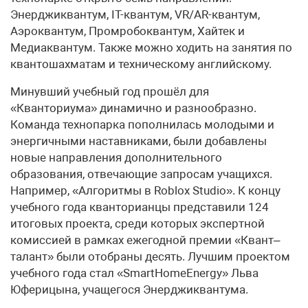
Энерджиквантум, IT-квантум, VR/AR-квантум,
Аэроквантум, Промробоквантум, Хайтек и
Медиаквантум. Также можно ходить на занятия по
квантошахматам и техническому английскому.
Минувший учебный год прошёл для
«Кванториума» динамично и разнообразно.
Команда технопарка пополнилась молодыми и
энергичными наставниками, были добавлены
новые направления дополнительного
образования, отвечающие запросам учащихся.
Например, «Алгоритмы в Roblox Studio». К концу
учебного года кванторианцы представили 124
итоговых проекта, среди которых экспертной
комиссией в рамках ежегодной премии «Квант–
талант» были отобраны десять. Лучшим проектом
учебного года стал «SmartHomeEnergy» Льва
Юферицына, учащегося Энерджиквантума.