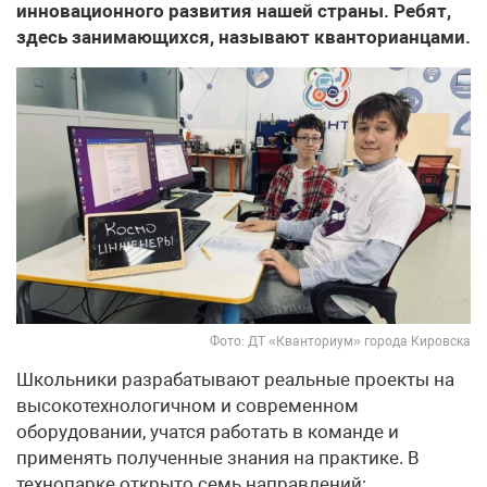
инновационного развития нашей страны. Ребят,
здесь занимающихся, называют кванторианцами.
Фото: ДТ «Кванториум» города Кировска
Школьники разрабатывают реальные проекты на
высокотехнологичном и современном
оборудовании, учатся работать в команде и
применять полученные знания на практике. В
технопарке открыто семь направлений: