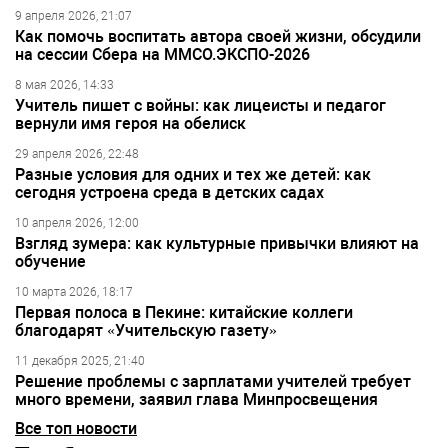
9 апреля 2026, 21:07
Как помочь воспитать автора своей жизни, обсудили
на сессии Сбера на ММСО.ЭКСПО-2026
8 мая 2026, 14:33
Учитель пишет с войны: как лицеисты и педагог
вернули имя героя на обелиск
29 апреля 2026, 22:48
Разные условия для одних и тех же детей: как
сегодня устроена среда в детских садах
10 апреля 2026, 12:00
Взгляд зумера: как культурные привычки влияют на
обучение
10 марта 2026, 18:17
Первая полоса в Пекине: китайские коллеги
благодарят «Учительскую газету»
11 декабря 2025, 21:40
Решение проблемы с зарплатами учителей требует
много времени, заявил глава Минпросвещения
Все топ новости