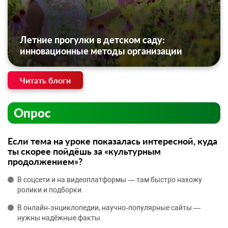
Летние прогулки в детском саду:
инновационные методы организации
Читать блоги
Опрос
Если тема на уроке показалась интересной, куда
ты скорее пойдёшь за «культурным
продолжением»?
В соцсети и на видеоплатформы — там быстро нахожу
ролики и подборки.
В онлайн‑энциклопедии, научно‑популярные сайты —
нужны надёжные факты.