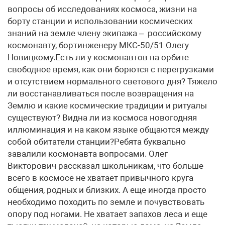
вопросы об исследованиях космоса, жизни на
борту станции и использовании космических
знаний на земле члену экипажа – российскому
космонавту, бортинженеру МКС-50/51 Олегу
Новицкому.Есть ли у космонавтов на орбите
свободное время, как они борются с перегрузками
и отсутствием нормального светового дня? Тяжело
ли восстанавливаться после возвращения на
Землю и какие космические традиции и ритуалы
существуют? Видна ли из космоса новогодняя
иллюминация и на каком языке общаются между
собой обитатели станции?Ребята буквально
завалили космонавта вопросами. Олег
Викторович рассказал школьникам, что больше
всего в космосе не хватает привычного круга
общения, родных и близких. А еще иногда просто
необходимо походить по земле и почувствовать
опору под ногами. Не хватает запахов леса и еще