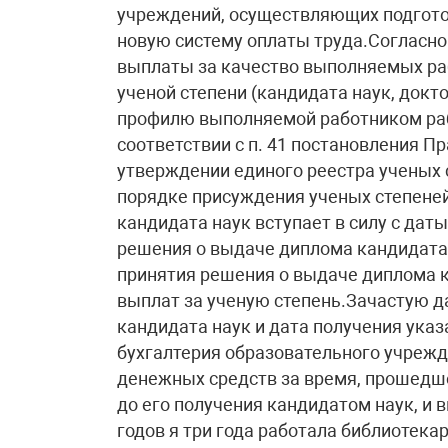
учреждений, осуществляющих подготов
новую систему оплаты труда.Согласн
выплаты за качество выполняемых ра
ученой степени (кандидата наук, докто
профилю выполняемой работником раб
соответствии с п. 41 постановления П
утверждении единого реестра ученых 
порядке присуждения ученых степеней
кандидата наук вступает в силу с да
решения о выдаче диплома кандидата н
принятия решения о выдаче диплома к
выплат за ученую степень.Зачастую д
кандидата наук и дата получения указ
бухгалтерия образовательного учрежд
денежных средств за время, прошедш
до его получения кандидатом наук, и 
годов я три года работала библиотек