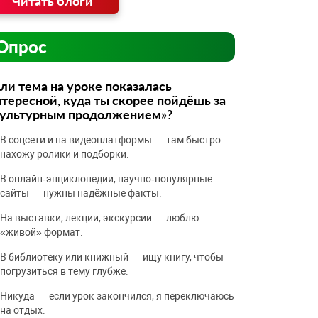
Читать блоги
Опрос
ли тема на уроке показалась
тересной, куда ты скорее пойдёшь за
культурным продолжением»?
В соцсети и на видеоплатформы — там быстро
нахожу ролики и подборки.
В онлайн‑энциклопедии, научно‑популярные
сайты — нужны надёжные факты.
На выставки, лекции, экскурсии — люблю
«живой» формат.
В библиотеку или книжный — ищу книгу, чтобы
погрузиться в тему глубже.
Никуда — если урок закончился, я переключаюсь
на отдых.