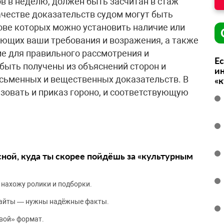
ов в неделю, должен быть засчитан в стаж
ачестве доказательств судом могут быть
нове которых можно установить наличие или
ающих ваши требования и возражения, а также
е для правильного рассмотрения и
Ес
 быть получены из объяснений сторон и
ин
письменных и вещественных доказательств. В
«
зовать и приказ гороно, и соответствующую
сной, куда ты скорее пойдёшь за «культурным
 нахожу ролики и подборки.
сайты — нужны надёжные факты.
вой» формат.