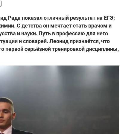
д Рада показал отличный результат на ЕГЭ:
химии. С детства он мечтает стать врачом и
усства и науки. Путь в профессию для него
ктуации и словарей. Леонид признаётся, что
его первой серьёзной тренировкой дисциплины,