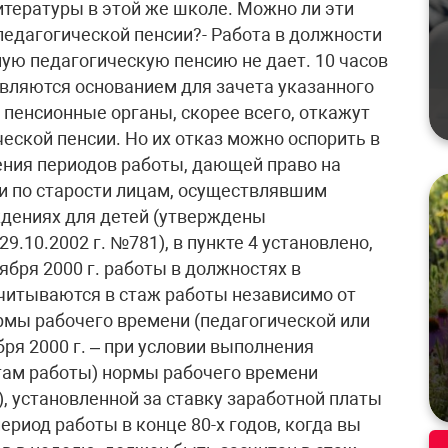
итературы в этой же школе. Можно ли эти
педагогической пенсии?- Работа в должности
ую педагогическую пенсию не дает. 10 часов
являются основанием для зачета указанного
 пенсионные органы, скорее всего, откажут
еской пенсии. Но их отказ можно оспорить в
ения периодов работы, дающей право на
и по старости лицам, осуществлявшим
ждениях для детей (утверждены
.10.2002 г. №781), в пункте 4 установлено,
бря 2000 г. работы в должностях в
считываются в стаж работы независимо от
рмы рабочего времени (педагогической или
ября 2000 г. – при условии выполнения
там работы) нормы рабочего времени
), установленной за ставку заработной платы
ериод работы в конце 80-х годов, когда вы