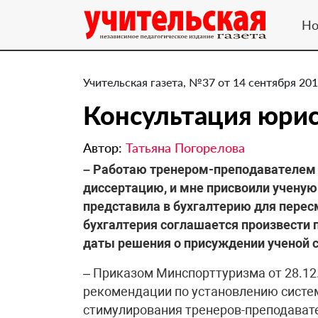
Но
Учительская газета, №37 от 14 сентября 201
Консультация юри
Автор:
Татьяна Погорелова
– Работаю тренером-преподавателем
диссертацию, и мне присвоили ученую
представила в бухгалтерию для перес
бухгалтерия соглашается произвести п
даты решения о присуждении ученой с
– Приказом Минспорттуризма от 28.1
рекомендации по установлению систе
стимулирования тренеров-преподават