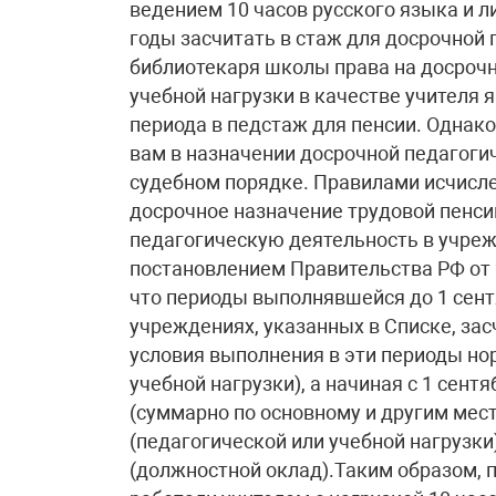
ведением 10 часов русского языка и л
годы засчитать в стаж для досрочной 
библиотекаря школы права на досрочн
учебной нагрузки в качестве учителя 
периода в педстаж для пенсии. Однако
вам в назначении досрочной педагогич
судебном порядке. Правилами исчисл
досрочное назначение трудовой пенси
педагогическую деятельность в учре
постановлением Правительства РФ от 29
что периоды выполнявшейся до 1 сентя
учреждениях, указанных в Списке, за
условия выполнения в эти периоды но
учебной нагрузки), а начиная с 1 сент
(суммарно по основному и другим мес
(педагогической или учебной нагрузки
(должностной оклад).Таким образом, п