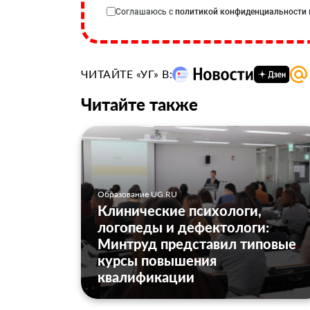
Соглашаюсь с
политикой конфиденциальности
ЧИТАЙТЕ «УГ» В:
Читайте также
Образование UG.RU
Клинические психологи,
логопеды и дефектологи:
Минтруд представил типовые
курсы повышения
квалификации