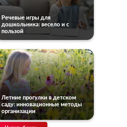
Речевые игры для
дошкольника: весело и с
пользой
Летние прогулки в детском
саду: инновационные методы
организации