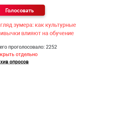
гляд зумера: как культурные
ривычки влияют на обучение
его проголосовало: 2252
крыть отдельно
хив опросов