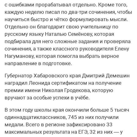
с ошибками прорабатывал отдельно. Кроме того,
каждую неделю писал по два-три сочинения, чтобы
научиться быстро и чётко формулировать мысли.
Отдельно он благодарит свою учительницу по
русскому языку Наталью Семёнову, которая
подбирала для него сложные задания и проверяла
сочинения, а также классного руководителя Елену
Нагуманову, которая помогла выбрать верное
направление в подготовке.
Губернатор Хабаровского края Дмитрий Демешин
наградил Леонида сертификатом на получение
премии имени Николая Гродекова, которую
вручают за особые успехи в учёбе.
В этом году школы края окончили больше 5 тысяч
одиннадцатиклассников, 745 из них получили
медали. Всего в регионе зафиксировано 33
максимальных результата на ЕГЭ, 32 из них — у