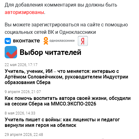
Для добавления комментария вы должны быть
авторизированы
.
Вы можете зарегистрироваться на сайте с помощью
социальных сетей ВК и Одноклассники
Выбор читателей
22 мая 2026, 17:17
Учитель, ученик, ИИ – что меняется: интервью с
Артёмом Соловейчиком, руководителем Индустрии
образования Сбера
9 апреля 2026, 21:07
Как помочь воспитать автора своей жизни, обсудили
на сессии Сбера на ММСО.ЭКСПО-2026
8 мая 2026, 14:33
Учитель пишет с войны: как лицеисты и педагог
вернули имя героя на обелиск
29 апреля 2026, 22:48