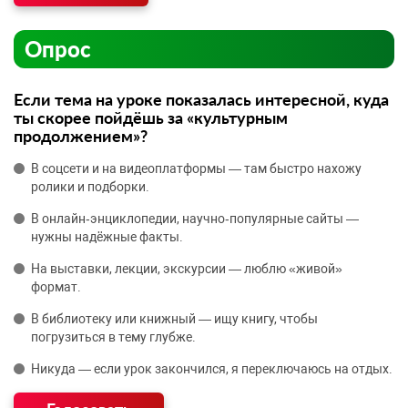
Опрос
Если тема на уроке показалась интересной, куда
ты скорее пойдёшь за «культурным
продолжением»?
В соцсети и на видеоплатформы — там быстро нахожу
ролики и подборки.
В онлайн‑энциклопедии, научно‑популярные сайты —
нужны надёжные факты.
На выставки, лекции, экскурсии — люблю «живой»
формат.
В библиотеку или книжный — ищу книгу, чтобы
погрузиться в тему глубже.
Никуда — если урок закончился, я переключаюсь на отдых.