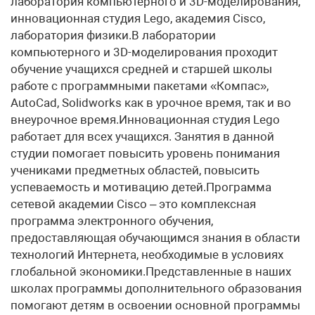
лаборатория компьютерного и 3D-моделирования,
инновационная студия Lego, академия Cisco,
лаборатория физики.В лаборатории
компьютерного и 3D-моделирования проходит
обучение учащихся средней и старшей школы
работе с программными пакетами «Компас»,
AutoCad, Solidworks как в урочное время, так и во
внеурочное время.Инновационная студия Lego
работает для всех учащихся. Занятия в данной
студии помогает повысить уровень понимания
учениками предметных областей, повысить
успеваемость и мотивацию детей.Программа
сетевой академии Cisco – это комплексная
программа электронного обучения,
предоставляющая обучающимся знания в области
технологий Интернета, необходимые в условиях
глобальной экономики.Представленные в наших
школах программы дополнительного образования
помогают детям в освоении основной программы