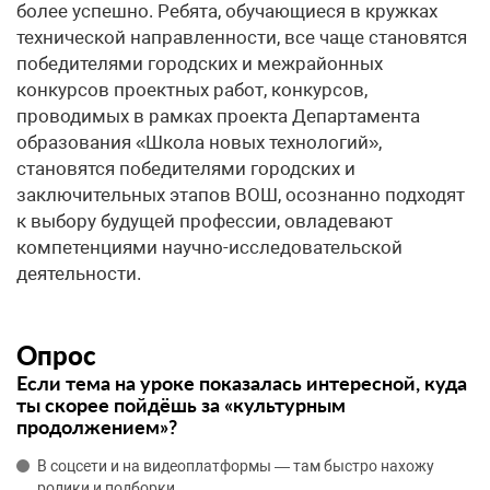
более успешно. Ребята, обучающиеся в кружках
технической направленности, все чаще становятся
победителями городских и межрайонных
конкурсов проектных работ, конкурсов,
проводимых в рамках проекта Департамента
образования «Школа новых технологий»,
становятся победителями городских и
заключительных этапов ВОШ, осознанно подходят
к выбору будущей профессии, овладевают
компетенциями научно-исследовательской
деятельности.
Опрос
Если тема на уроке показалась интересной, куда
ты скорее пойдёшь за «культурным
продолжением»?
В соцсети и на видеоплатформы — там быстро нахожу
ролики и подборки.