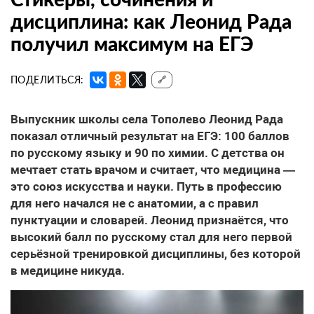
дисциплина: как Леонид Рада
получил максимум на ЕГЭ
ПОДЕЛИТЬСЯ:
🔗
Выпускник школы села Тополево Леонид Рада
показал отличный результат на ЕГЭ: 100 баллов
по русскому языку и 90 по химии. С детства он
мечтает стать врачом и считает, что медицина —
это союз искусства и науки. Путь в профессию
для него начался не с анатомии, а с правил
пунктуации и словарей. Леонид признаётся, что
высокий балл по русскому стал для него первой
серьёзной тренировкой дисциплины, без которой
в медицине никуда.