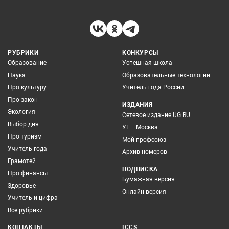
РУБРИКИ
КОНКУРСЫ
Образование
Успешная школа
Наука
Образовательные технологии
Про культуру
Учитель года России
Про закон
ИЗДАНИЯ
Экология
Сетевое издание UG.RU
Выбор дня
УГ – Москва
Про туризм
Мой профсоюз
Учитель года
Архив номеров
Грамотей
ПОДПИСКА
Про финансы
Бумажная версия
Здоровье
Онлайн-версия
Учитель и цифра
Все рубрики
КОНТАКТЫ
ICCS