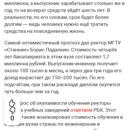
миллиона, а выпускник зарабатывает столько же в
год, то на возврат средств уйдёт шесть лет. В
реальности, по его словам, срок будет более
долгим — ведь человеку нужно ещё тратить
средства на повседневную жизнь.
Самый оптимистичный прогноз дал ректор МГТУ
«Станкин» Борис Падалкин. Стоимость четырёх
лет бакалавриата в этом вузе составляет 1,7
миллиона рублей. Выпускник-инженер получает
около 100 тысяч в месяц, а через два-три года его
доход вырастает до 150–200 тысяч. По его
подсчётам, при таком раскладе диплом окупится
чуть больше чем за год.
На вопрос об окупаемости обучения ректоры
высших учебных заведений
ответили
РБК. Этот
ресурс также анализировал стоимость обучения в
0
ведущих вузах страны по инженерным и