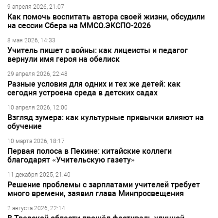
9 апреля 2026, 21:07
Как помочь воспитать автора своей жизни, обсудили
на сессии Сбера на ММСО.ЭКСПО-2026
8 мая 2026, 14:33
Учитель пишет с войны: как лицеисты и педагог
вернули имя героя на обелиск
29 апреля 2026, 22:48
Разные условия для одних и тех же детей: как
сегодня устроена среда в детских садах
10 апреля 2026, 12:00
Взгляд зумера: как культурные привычки влияют на
обучение
10 марта 2026, 18:17
Первая полоса в Пекине: китайские коллеги
благодарят «Учительскую газету»
11 декабря 2025, 21:40
Решение проблемы с зарплатами учителей требует
много времени, заявил глава Минпросвещения
2 августа 2026, 22:14