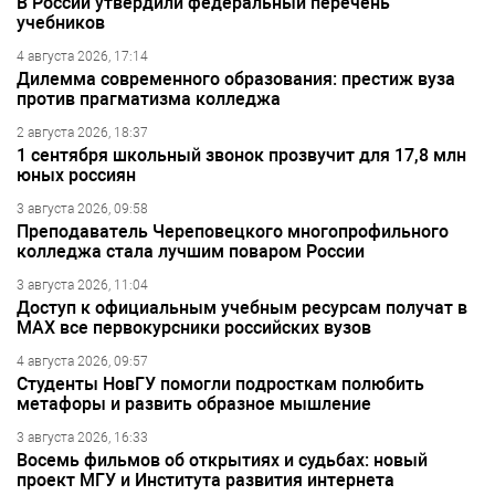
В России утвердили федеральный перечень
учебников
4 августа 2026, 17:14
Дилемма современного образования: престиж вуза
против прагматизма колледжа
2 августа 2026, 18:37
1 сентября школьный звонок прозвучит для 17,8 млн
юных россиян
3 августа 2026, 09:58
Преподаватель Череповецкого многопрофильного
колледжа стала лучшим поваром России
3 августа 2026, 11:04
Доступ к официальным учебным ресурсам получат в
МАХ все первокурсники российских вузов
4 августа 2026, 09:57
Студенты НовГУ помогли подросткам полюбить
метафоры и развить образное мышление
3 августа 2026, 16:33
Восемь фильмов об открытиях и судьбах: новый
проект МГУ и Института развития интернета