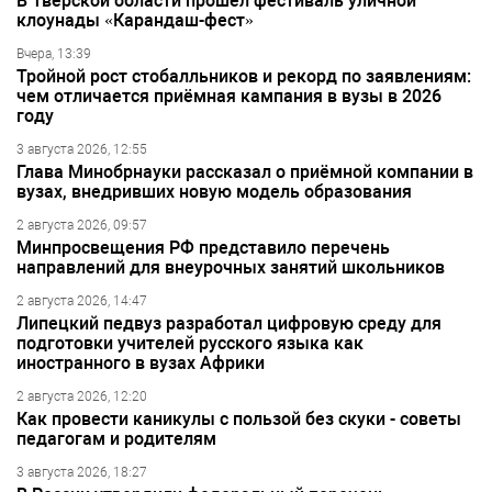
В Тверской области прошёл фестиваль уличной
клоунады «Карандаш-фест»
Вчера, 13:39
Тройной рост стобалльников и рекорд по заявлениям:
чем отличается приёмная кампания в вузы в 2026
году
3 августа 2026, 12:55
Глава Минобрнауки рассказал о приёмной компании в
вузах, внедривших новую модель образования
2 августа 2026, 09:57
Минпросвещения РФ представило перечень
направлений для внеурочных занятий школьников
2 августа 2026, 14:47
Липецкий педвуз разработал цифровую среду для
подготовки учителей русского языка как
иностранного в вузах Африки
2 августа 2026, 12:20
Как провести каникулы с пользой без скуки - советы
педагогам и родителям
3 августа 2026, 18:27