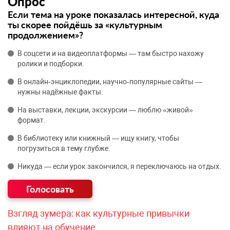
Опрос
Если тема на уроке показалась интересной, куда
ты скорее пойдёшь за «культурным
продолжением»?
В соцсети и на видеоплатформы — там быстро нахожу
ролики и подборки.
В онлайн‑энциклопедии, научно‑популярные сайты —
нужны надёжные факты.
На выставки, лекции, экскурсии — люблю «живой»
формат.
В библиотеку или книжный — ищу книгу, чтобы
погрузиться в тему глубже.
Никуда — если урок закончился, я переключаюсь на отдых.
Взгляд зумера: как культурные привычки
влияют на обучение