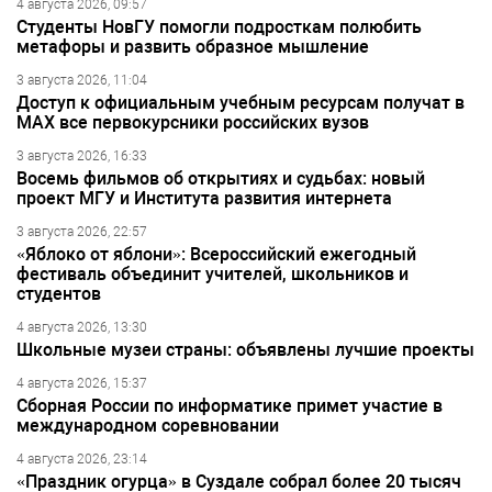
4 августа 2026, 09:57
Студенты НовГУ помогли подросткам полюбить
метафоры и развить образное мышление
3 августа 2026, 11:04
Доступ к официальным учебным ресурсам получат в
МАХ все первокурсники российских вузов
3 августа 2026, 16:33
Восемь фильмов об открытиях и судьбах: новый
проект МГУ и Института развития интернета
3 августа 2026, 22:57
«Яблоко от яблони»: Всероссийский ежегодный
фестиваль объединит учителей, школьников и
студентов
4 августа 2026, 13:30
Школьные музеи страны: объявлены лучшие проекты
4 августа 2026, 15:37
Сборная России по информатике примет участие в
международном соревновании
4 августа 2026, 23:14
«Праздник огурца» в Суздале собрал более 20 тысяч