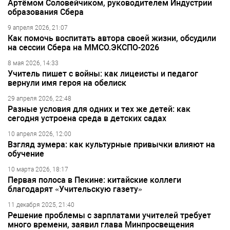
Артёмом Соловейчиком, руководителем Индустрии
образования Сбера
9 апреля 2026, 21:07
Как помочь воспитать автора своей жизни, обсудили
на сессии Сбера на ММСО.ЭКСПО-2026
8 мая 2026, 14:33
Учитель пишет с войны: как лицеисты и педагог
вернули имя героя на обелиск
29 апреля 2026, 22:48
Разные условия для одних и тех же детей: как
сегодня устроена среда в детских садах
10 апреля 2026, 12:00
Взгляд зумера: как культурные привычки влияют на
обучение
10 марта 2026, 18:17
Первая полоса в Пекине: китайские коллеги
благодарят «Учительскую газету»
11 декабря 2025, 21:40
Решение проблемы с зарплатами учителей требует
много времени, заявил глава Минпросвещения