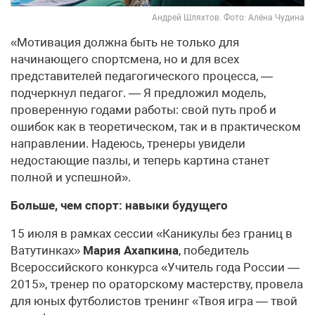
Андрей Шляхтов. Фото: Алёна Чудина
«Мотивация должна быть не только для
начинающего спортсмена, но и для всех
представителей педагогического процесса, —
подчеркнул педагог. — Я предложил модель,
проверенную годами работы: свой путь проб и
ошибок как в теоретическом, так и в практическом
направлении. Надеюсь, тренеры увидели
недостающие пазлы, и теперь картина станет
полной и успешной».
Больше, чем спорт: навыки будущего
15 июля в рамках сессии «Каникулы без границ в
Ватутинках»
Мария Ахапкина
, победитель
Всероссийского конкурса «Учитель года России —
2015», тренер по ораторскому мастерству, провела
для юных футболистов тренинг «Твоя игра — твой