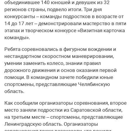
объединившее 140 юношей и девушек из 32
регионов страны, подвело итоги. Три дня
конкурсанты – команды подростков в возрасте от
14 до 17 лет – демонстрировали мастерство в пяти
этапах и творческом конкурсе «Визитная карточка
команды».
Ребята соревновались в фигурном вождении и
нестандартном скоростном маневрировании,
умении заменить колесо, знании правил
дорожного движения и основ оказания первой
помощи. В командном зачете победили юные
спортсмены, представляющие Челябинскую
область.
Как сообщили организаторы соревнования, второе
место заняли подростки из Саратовской области,
на третьем месте – спортсмены, представляющие
Ленинградскую область. Организаторы
соревнования также рассказали, что решили