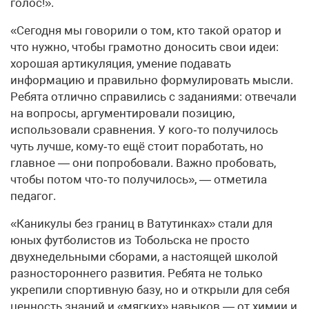
голос!».
«Сегодня мы говорили о том, кто такой оратор и
что нужно, чтобы грамотно доносить свои идеи:
хорошая артикуляция, умение подавать
информацию и правильно формулировать мысли.
Ребята отлично справились с заданиями: отвечали
на вопросы, аргументировали позицию,
использовали сравнения. У кого‑то получилось
чуть лучше, кому‑то ещё стоит поработать, но
главное — они попробовали. Важно пробовать,
чтобы потом что‑то получилось», — отметила
педагог.
«Каникулы без границ в Ватутинках» стали для
юных футболистов из Тобольска не просто
двухнедельными сборами, а настоящей школой
разностороннего развития. Ребята не только
укрепили спортивную базу, но и открыли для себя
ценность знаний и «мягких» навыков — от химии и