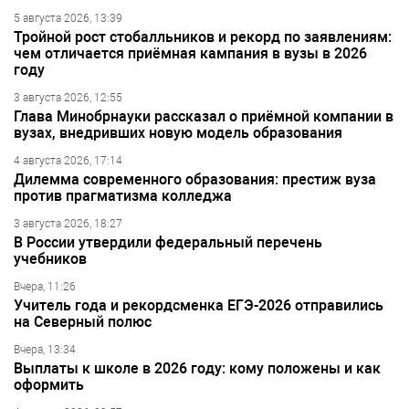
5 августа 2026, 13:39
Тройной рост стобалльников и рекорд по заявлениям:
чем отличается приёмная кампания в вузы в 2026
году
3 августа 2026, 12:55
Глава Минобрнауки рассказал о приёмной компании в
вузах, внедривших новую модель образования
4 августа 2026, 17:14
Дилемма современного образования: престиж вуза
против прагматизма колледжа
3 августа 2026, 18:27
В России утвердили федеральный перечень
учебников
Вчера, 11:26
Учитель года и рекордсменка ЕГЭ-2026 отправились
на Северный полюс
Вчера, 13:34
Выплаты к школе в 2026 году: кому положены и как
оформить