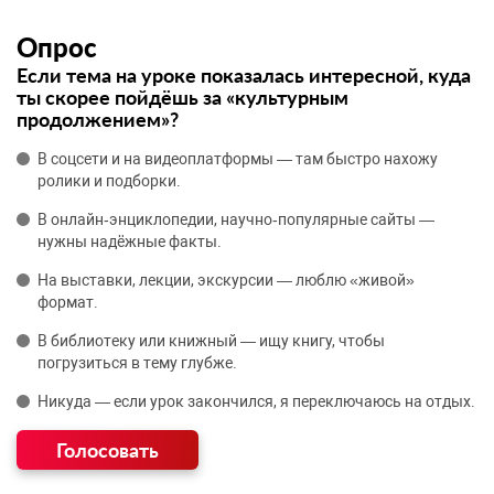
Опрос
Если тема на уроке показалась интересной, куда
ты скорее пойдёшь за «культурным
продолжением»?
В соцсети и на видеоплатформы — там быстро нахожу
ролики и подборки.
В онлайн‑энциклопедии, научно‑популярные сайты —
нужны надёжные факты.
На выставки, лекции, экскурсии — люблю «живой»
формат.
В библиотеку или книжный — ищу книгу, чтобы
погрузиться в тему глубже.
Никуда — если урок закончился, я переключаюсь на отдых.