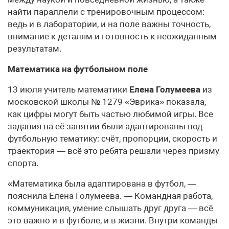
найти параллели с тренировочным процессом:
ведь и в лаборатории, и на поле важны точность,
внимание к деталям и готовность к неожиданным
результатам.
Математика на футбольном поле
13 июля учитель математики
Елена Голумеева
из
московской школы № 1279 «Эврика» показала,
как цифры могут быть частью любимой игры. Все
задания на её занятии были адаптированы под
футбольную тематику: счёт, пропорции, скорость и
траектория — всё это ребята решали через призму
спорта.
«Математика была адаптирована в футбол, —
пояснила Елена Голумеева. — Командная работа,
коммуникация, умение слышать друг друга — всё
это важно и в футболе, и в жизни. Внутри команды