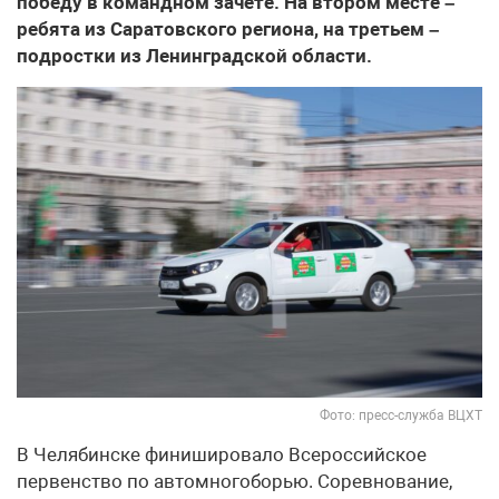
победу в командном зачете. На втором месте –
ребята из Саратовского региона, на третьем –
подростки из Ленинградской области.
Фото: пресс-служба ВЦХТ
В Челябинске финишировало Всероссийское
первенство по автомногоборью. Соревнование,