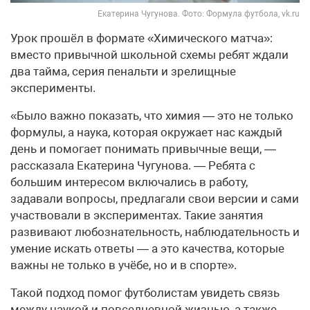
Екатерина Чугунова. Фото: Формула футбола, vk.ru
Урок прошёл в формате «Химического матча»:
вместо привычной школьной схемы ребят ждали
два тайма, серия пенальти и зрелищные
эксперименты.
«Было важно показать, что химия — это не только
формулы, а наука, которая окружает нас каждый
день и помогает понимать привычные вещи, —
рассказала Екатерина Чугунова. — Ребята с
большим интересом включались в работу,
задавали вопросы, предлагали свои версии и сами
участвовали в экспериментах. Такие занятия
развивают любознательность, наблюдательность и
умение искать ответы — а это качества, которые
важны не только в учёбе, но и в спорте».
Такой подход помог футболистам увидеть связь
между наукой и повседневной жизнью, а также