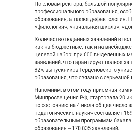
По словам ректора, большой популяр
профессионального образования, особ
образования, а также дефектология. 
«филология», «начальная школа», «до
Количество поданных заявлений в пол
как на бюджетные, так и на внебюдже
целевой набор: при 600 выделенных м
заявлений, что гарантирует полное за
82% выпускников Герценовского униве
образования, что связано с серьезной
Напомним: в этом году приемная камп
Минпросвещения РФ, стартовала 20 и
по состоянию на 4 июля общее число з
педагогические науки» составляет 189
образовательным программам бакалав
образования – 178 835 заявлений.