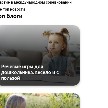
астие в международном соревновании
е топ новости
оп блоги
Речевые игры для
дошкольника: весело и с
пользой