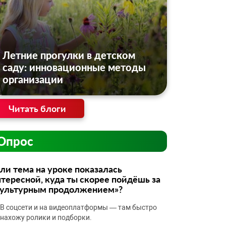
Летние прогулки в детском
саду: инновационные методы
организации
Читать блоги
Опрос
ли тема на уроке показалась
тересной, куда ты скорее пойдёшь за
культурным продолжением»?
В соцсети и на видеоплатформы — там быстро
нахожу ролики и подборки.