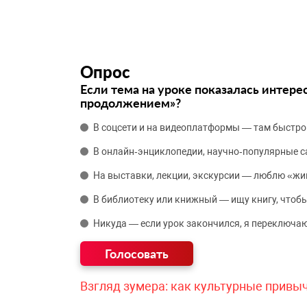
Опрос
Если тема на уроке показалась интере
продолжением»?
В соцсети и на видеоплатформы — там быстро
В онлайн‑энциклопедии, научно‑популярные 
На выставки, лекции, экскурсии — люблю «жи
В библиотеку или книжный — ищу книгу, чтобы
Никуда — если урок закончился, я переключаю
Взгляд зумера: как культурные привы