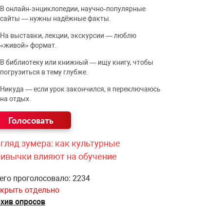
В онлайн‑энциклопедии, научно‑популярные
сайты — нужны надёжные факты.
На выставки, лекции, экскурсии — люблю
«живой» формат.
В библиотеку или книжный — ищу книгу, чтобы
погрузиться в тему глубже.
Никуда — если урок закончился, я переключаюсь
на отдых.
гляд зумера: как культурные
ривычки влияют на обучение
его проголосовало: 2234
крыть отдельно
хив опросов