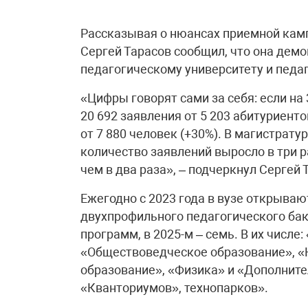
Рассказывая о нюансах приемной кампа
Сергей Тарасов сообщил, что она демо
педагогическому университету и педа
«Цифры говорят сами за себя: если на
20 692 заявления от 5 203 абитуриентов
от 7 880 человек (+30%). В магистрат
количество заявлений выросло в три р
чем в два раза», – подчеркнул Сергей 
Ежегодно с 2023 года в вузе открываю
двухпрофильного педагогического бак
программ, в 2025-м – семь. В их числе
«Обществоведческое образование», «
образование», «Физика» и «Дополните
«Кванториумов», технопарков».