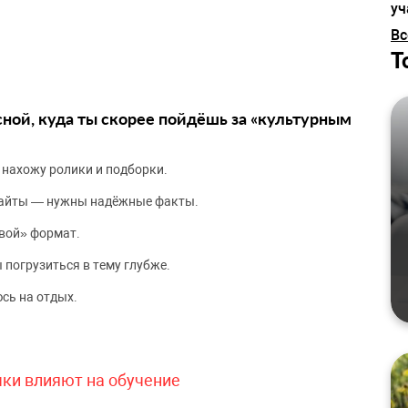
уч
Вс
Т
сной, куда ты скорее пойдёшь за «культурным
 нахожу ролики и подборки.
сайты — нужны надёжные факты.
вой» формат.
 погрузиться в тему глубже.
сь на отдых.
чки влияют на обучение