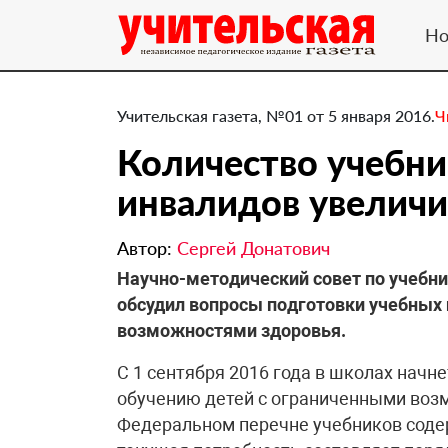
Но
Учительская газета, №01 от 5 января 2016.
Ч
Количество учебни
инвалидов увеличи
Автор:
Сергей Донатович
Научно-методический совет по учебн
обсудил вопросы подготовки учебных
возможностями здоровья.
С 1 сентября 2016 года в школах начн
обучению детей с ограниченными воз
Федеральном перечне учебников содер