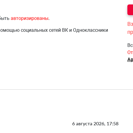
 быть
авторизированы
.
Вз
 помощью социальных сетей ВК и Одноклассники
п
Вс
От
Ар
6 августа 2026, 17:58