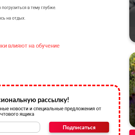
 погрузиться в тему глубже.
сь на отдых.
чки влияют на обучение
иональную рассылку!
ные новости и специальные предложения от
очтового ящика
Подписаться