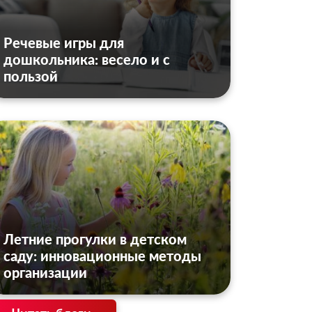
Речевые игры для
дошкольника: весело и с
пользой
Летние прогулки в детском
саду: инновационные методы
организации