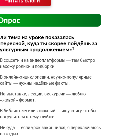
Читать блоги
Опрос
ли тема на уроке показалась
тересной, куда ты скорее пойдёшь за
культурным продолжением»?
В соцсети и на видеоплатформы — там быстро
нахожу ролики и подборки.
В онлайн‑энциклопедии, научно‑популярные
сайты — нужны надёжные факты.
На выставки, лекции, экскурсии — люблю
«живой» формат.
В библиотеку или книжный — ищу книгу, чтобы
погрузиться в тему глубже.
Никуда — если урок закончился, я переключаюсь
на отдых.