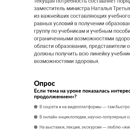
текущая потребность составляет поря
заместитель министра Наталья Третья
из важнейших составляющих учебного 
равных условий в получении образова
группу по учебникам и учебным пособ
ограниченными возможностями здоровь
области образования, представители 
должны получить всю линейку учебник
возможностями здоровья.
Опрос
Если тема на уроке показалась интере
продолжением»?
В соцсети и на видеоплатформы — там быстро
В онлайн‑энциклопедии, научно‑популярные 
На выставки, лекции, экскурсии — люблю «жи