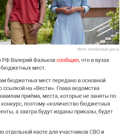
Фото: minobrnauki.gov.ru
я РФ Валерий Фальков
сообщил
, что в вузах
. бюджетных мест.
там бюджетных мест передано в основной
о ссылкой на «Вести». Глава ведомства
равилам приёма, места, которые не заняты по
й конкурс, поэтому «количество бюджетных
енты, а завтра будут изданы приказы, будет
 по отдельной квоте для участников СВО и