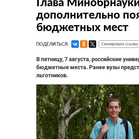
Глава Минобрнауки 
дополнительно поя
бюджетных мест
ПОДЕЛИТЬСЯ:
Скопировать ссылку
В пятницу, 7 августа, российские уни
бюджетные места. Ранее вузы предст
льготников.