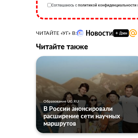
Соглашаюсь с
политикой конфиденциальности
ЧИТАЙТЕ «УГ» В:
Читайте также
Образование UG.RU
В России анонсировали
расширение сети научных
маршрутов