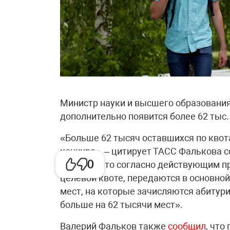
Министр науки и высшего образовани
дополнительно появится более 62 тыс
«Больше 62 тысяч оставшихся по кво
конкурс», – цитирует ТАСС Фалькова с
0
пояснил, что согласно действующим п
целевой квоте, передаются в основно
мест, на которые зачисляются абитури
больше на 62 тысячи мест».
Валерий Фальков также
сообщил
, что