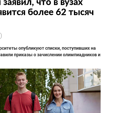
заявил, что в вузах
вится более 62 тысяч
верситеты опубликуют списки, поступивших на
авили приказы о зачислении олимпиадников и