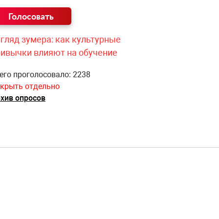
гляд зумера: как культурные
ривычки влияют на обучение
его проголосовало: 2238
крыть отдельно
хив опросов