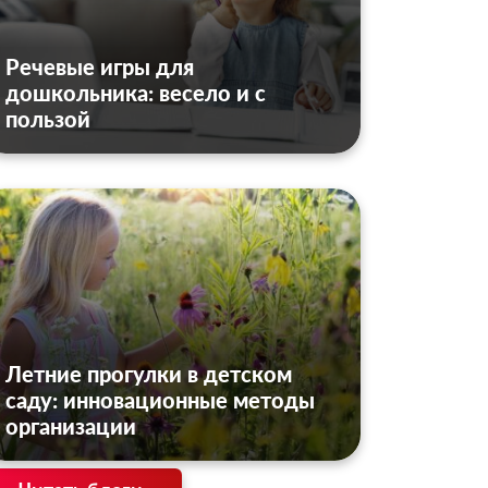
Речевые игры для
дошкольника: весело и с
пользой
Летние прогулки в детском
саду: инновационные методы
организации