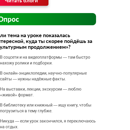
Читать блоги
Опрос
ли тема на уроке показалась
тересной, куда ты скорее пойдёшь за
культурным продолжением»?
В соцсети и на видеоплатформы — там быстро
нахожу ролики и подборки.
В онлайн‑энциклопедии, научно‑популярные
сайты — нужны надёжные факты.
На выставки, лекции, экскурсии — люблю
«живой» формат.
В библиотеку или книжный — ищу книгу, чтобы
погрузиться в тему глубже.
Никуда — если урок закончился, я переключаюсь
на отдых.