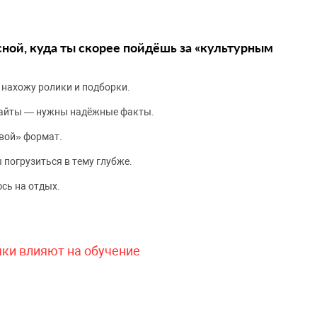
сной, куда ты скорее пойдёшь за «культурным
 нахожу ролики и подборки.
сайты — нужны надёжные факты.
вой» формат.
 погрузиться в тему глубже.
сь на отдых.
чки влияют на обучение