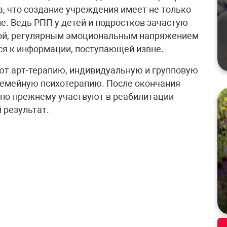
, что создание учреждения имеет не только
е. Ведь РПП у детей и подростков зачастую
кой, регулярным эмоциональным напряжением
ся к информации, поступающей извне.
ют арт-терапию, индивидуальную и групповую
семейную психотерапию. После окончания
 по-прежнему участвуют в реабилитации
 результат.