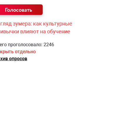
гляд зумера: как культурные
ривычки влияют на обучение
его проголосовало: 2246
крыть отдельно
хив опросов