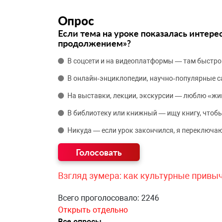
Опрос
Если тема на уроке показалась интере
продолжением»?
В соцсети и на видеоплатформы — там быстро
В онлайн‑энциклопедии, научно‑популярные 
На выставки, лекции, экскурсии — люблю «жи
В библиотеку или книжный — ищу книгу, чтобы
Никуда — если урок закончился, я переключаю
Взгляд зумера: как культурные привы
Всего проголосовало: 2246
Открыть отдельно
Все опросы