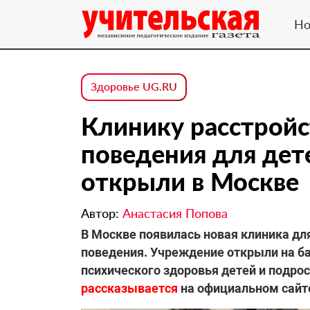
Но
Здоровье UG.RU
Клинику расстройс
поведения для дет
открыли в Москве
Автор:
Анастасия Попова
В Москве появилась новая клиника дл
поведения. Учреждение открыли на б
психического здоровья детей и подрост
рассказывается
на официальном сайт