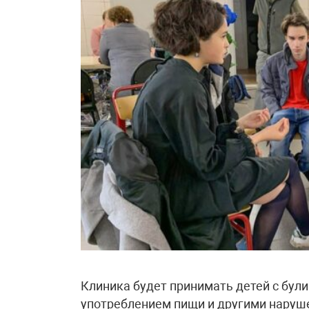
Клиника будет принимать детей с бул
употреблением пищи и другими наруше