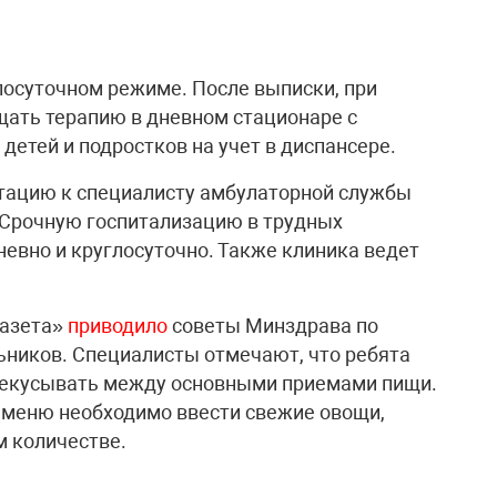
осуточном режиме. После выписки, при
щать терапию в дневном стационаре с
детей и подростков на учет в диспансере.
ьтацию к специалисту амбулаторной службы
 Срочную госпитализацию в трудных
евно и круглосуточно. Также клиника ведет
газета»
приводило
советы Минздрава по
ьников. Специалисты отмечают, что ребята
рекусывать между основными приемами пищи.
 меню необходимо ввести свежие овощи,
м количестве.