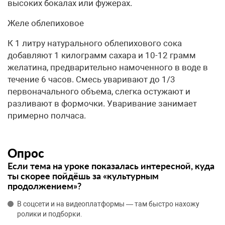
высоких бокалах или фужерах.
Желе облепиховое
К 1 литру натурального облепихового сока
добавляют 1 килограмм сахара и 10-12 грамм
желатина, предварительно намоченного в воде в
течение 6 часов. Смесь уваривают до 1/3
первоначального объема, слегка остужают и
разливают в формочки. Уваривание занимает
примерно полчаса.
Опрос
Если тема на уроке показалась интересной, куда
ты скорее пойдёшь за «культурным
продолжением»?
В соцсети и на видеоплатформы — там быстро нахожу
ролики и подборки.