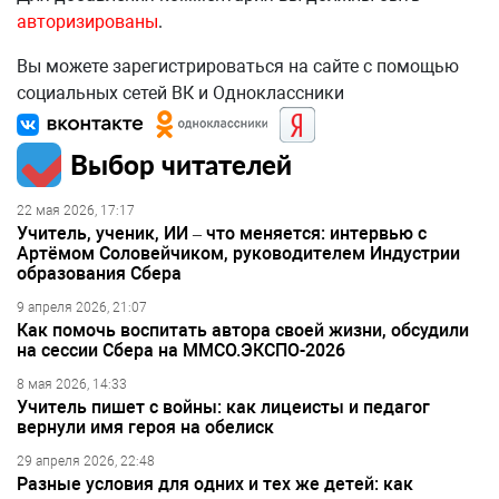
авторизированы
.
Вы можете зарегистрироваться на сайте с помощью
социальных сетей ВК и Одноклассники
Выбор читателей
22 мая 2026, 17:17
Учитель, ученик, ИИ – что меняется: интервью с
Артёмом Соловейчиком, руководителем Индустрии
образования Сбера
9 апреля 2026, 21:07
Как помочь воспитать автора своей жизни, обсудили
на сессии Сбера на ММСО.ЭКСПО-2026
8 мая 2026, 14:33
Учитель пишет с войны: как лицеисты и педагог
вернули имя героя на обелиск
29 апреля 2026, 22:48
Разные условия для одних и тех же детей: как