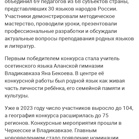
объединил 69 педагогов из 68 субъектов страны,
представлявших 30 языков народов России.
Участники демонстрировали методическое
мастерство, проводили уроки, презентовали
профессиональные разработки и обсуждали
актуальные вопросы преподавания родных языков
и литератур.
Первым победителем конкурса стала учитель
осетинского языка Аланской гимназии
Владикавказа Яна Бекоева. В центре её
конкурсной работы был родной язык как живая
часть личности ребёнка, его семейной памяти и
культуры.
Уже в 2023 году число участников выросло до 104,
а география конкурса расширилась до 75
регионов. Конкурсные мероприятия прошли в
Черкесске и Владикавказе. Главным
нововведением стало появление номинации