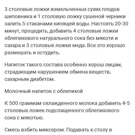
3 столовые ложки измельченных сухих плодов
шиповника и 1 столовую ложку сушеной черники
залить 5 стаканами кипящей воды. Настоять 20-30
минут, процедить, добавить 4 столовые ложки
облепихового натурального сока без мякоти и
сахара и 3 столовые ложки меда. Все это хорошо
размешать и остудить.
Напиток такого состава особенно хорош лицам,
страдающим нарушением обмена веществ,
сахарным диабетом.
Молочный напиток с облепихой
К 500 граммам охлажденного молока добавить 4-5
столовых ложек подслащенного облепихового
сока с мякотью.
Смесь взбить миксером. Подавать к столу в