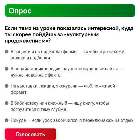
Опрос
Если тема на уроке показалась интересной, куда
ты скорее пойдёшь за «культурным
продолжением»?
В соцсети и на видеоплатформы — там быстро нахожу
ролики и подборки.
В онлайн‑энциклопедии, научно‑популярные сайты —
нужны надёжные факты.
На выставки, лекции, экскурсии — люблю «живой»
формат.
В библиотеку или книжный — ищу книгу, чтобы
погрузиться в тему глубже.
Никуда — если урок закончился, я переключаюсь на отдых.