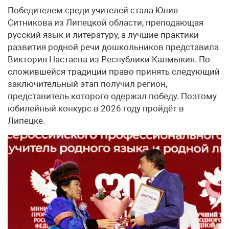
Победителем среди учителей стала Юлия
Ситникова из Липецкой области, преподающая
русский язык и литературу, а лучшие практики
развития родной речи дошкольников представила
Виктория Настаева из Республики Калмыкия. По
сложившейся традиции право принять следующий
заключительный этап получил регион,
представитель которого одержал победу. Поэтому
юбилейный конкурс в 2026 году пройдёт в
Липецке.