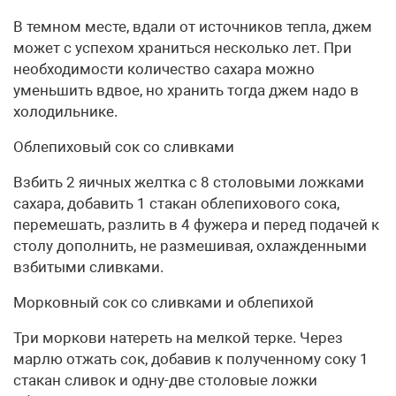
В темном месте, вдали от источников тепла, джем
может с успехом храниться несколько лет. При
необходимости количество сахара можно
уменьшить вдвое, но хранить тогда джем надо в
холодильнике.
Облепиховый сок со сливками
Взбить 2 яичных желтка с 8 столовыми ложками
сахара, добавить 1 стакан облепихового сока,
перемешать, разлить в 4 фужера и перед подачей к
столу дополнить, не размешивая, охлажденными
взбитыми сливками.
Морковный сок со сливками и облепихой
Три моркови натереть на мелкой терке. Через
марлю отжать сок, добавив к полученному соку 1
стакан сливок и одну-две столовые ложки