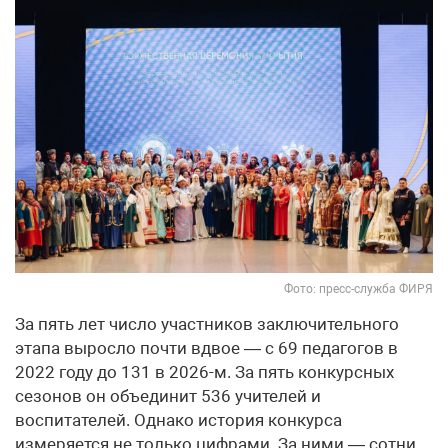
Фото: пресс-служба ФИРЯ
За пять лет число участников заключительного
этапа выросло почти вдвое — с 69 педагогов в
2022 году до 131 в 2026-м. За пять конкурсных
сезонов он объединит 536 учителей и
воспитателей. Однако история конкурса
измеряется не только цифрами. За ними — сотни