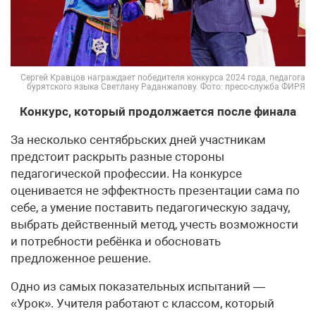
Сергей Кравцов награждает победителя конкурса 2024 года, педагога
бурятского языка Светлану Раданжапову. Фото: пресс-служба ФИРЯ
Конкурс, который продолжается после финала
За несколько сентябрьских дней участникам
предстоит раскрыть разные стороны
педагогической профессии. На конкурсе
оценивается не эффектность презентации сама по
себе, а умение поставить педагогическую задачу,
выбрать действенный метод, учесть возможности
и потребности ребёнка и обосновать
предложенное решение.
Одно из самых показательных испытаний —
«Урок». Учителя работают с классом, который