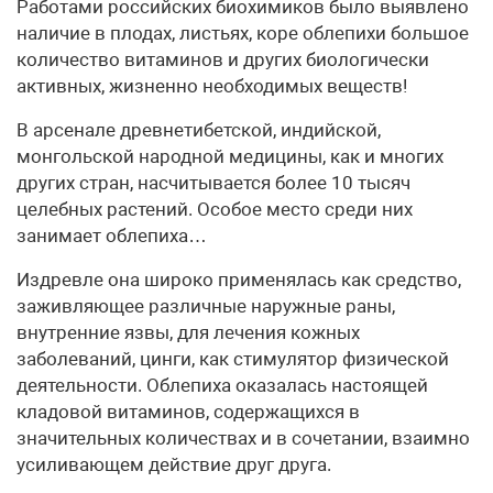
Работами российских биохимиков было выявлено
наличие в плодах, листьях, коре облепихи большое
количество витаминов и других биологически
активных, жизненно необходимых веществ!
В арсенале древнетибетской, индийской,
монгольской народной медицины, как и многих
других стран, насчитывается более 10 тысяч
целебных растений. Особое место среди них
занимает облепиха…
Издревле она широко применялась как средство,
заживляющее различные наружные раны,
внутренние язвы, для лечения кожных
заболеваний, цинги, как стимулятор физической
деятельности. Облепиха оказалась настоящей
кладовой витаминов, содержащихся в
значительных количествах и в сочетании, взаимно
усиливающем действие друг друга.