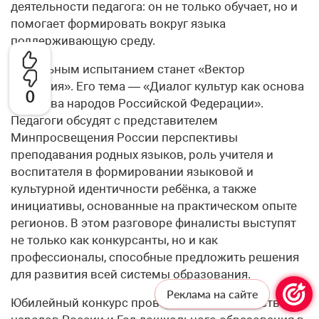
деятельности педагога: он не только обучает, но и
помогает формировать вокруг языка
поддерживающую среду.
Финальным испытанием станет «Вектор
развития». Его тема — «Диалог культур как основа
0
единства народов Российской Федерации».
Педагоги обсудят с представителем
Минпросвещения России перспективы
преподавания родных языков, роль учителя и
воспитателя в формировании языковой и
культурной идентичности ребёнка, а также
инициативы, основанные на практическом опыте
регионов. В этом разговоре финалисты выступят
не только как конкурсанты, но и как
профессионалы, способные предложить решения
для развития всей системы образования.
Реклама на сайте
Юбилейный конкурс проводится в Год единства