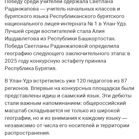
Победу среди учителей одержала Светлана
Раданжапова — учитель начальных классов и
бурятского языка Республиканского бурятского
национального лицея-интерната № 1 в Улан-Удэ.
Лучшей среди воспитателей стала Алия
Ишдавлетова из Республики Башкортостан.
Победа Светланы Раданжаповой определила
географию следующего заключительного этапа: в
2025 году конкурсную эстафету приняла
Республика Бурятия.
В Улан-Удэ встретились уже 120 педагогов из 87
регионов. Впервые на конкурсных площадках были
представлены идиш и саамский язык. Эти дебюты
стали важным напоминанием: общероссийский
масштаб складывается не только из широкой
географии, но и из внимания к каждому языку —
независимо от числа его носителей и территории
распространения.