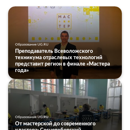
Образование UG.RU
Преподаватель Всеволожского
техникума отраслевых технологий
представит регион в финале «Мастера
года»
Образование UG.RU
От мастерской до современного
кластера: Сосновоборский