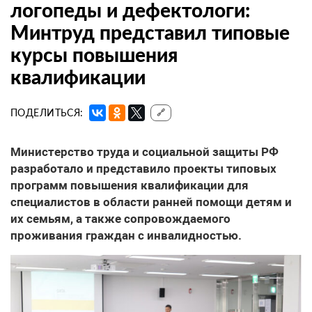
логопеды и дефектологи:
Минтруд представил типовые
курсы повышения
квалификации
ПОДЕЛИТЬСЯ:
🔗
Министерство труда и социальной защиты РФ
разработало и представило проекты типовых
программ повышения квалификации для
специалистов в области ранней помощи детям и
их семьям, а также сопровождаемого
проживания граждан с инвалидностью.