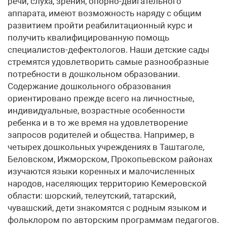
речи, слуха, зрения, опорно-двигательного
аппарата, имеют возможность наряду с общим
развитием пройти реабилитационный курс и
получить квалифицированную помощь
специалистов-дефектологов. Наши детские сады
стремятся удовлетворить самые разнообразные
потребности в дошкольном образовании.
Содержание дошкольного образования
ориентировано прежде всего на личностные,
индивидуальные, возрастные особенности
ребенка и в то же время на удовлетворение
запросов родителей и общества. Например, в
четырех дошкольных учреждениях в Таштаголе,
Беловском, Ижморском, Прокопьевском районах
изучаются языки коренных и малочисленных
народов, населяющих территорию Кемеровской
области: шорский, телеутский, татарский,
чувашский, дети знакомятся с родным языком и
фольклором по авторским программам педагогов.