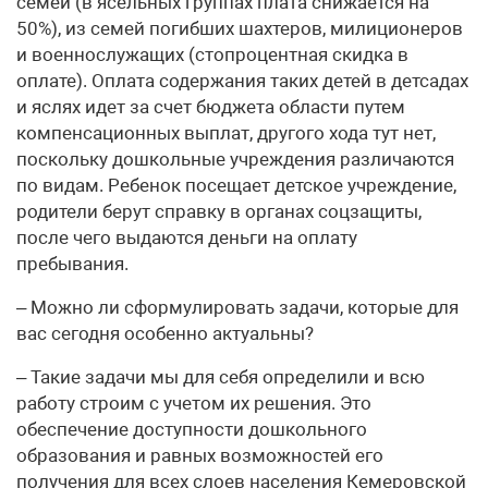
семей (в ясельных группах плата снижается на
50%), из семей погибших шахтеров, милиционеров
и военнослужащих (стопроцентная скидка в
оплате). Оплата содержания таких детей в детсадах
и яслях идет за счет бюджета области путем
компенсационных выплат, другого хода тут нет,
поскольку дошкольные учреждения различаются
по видам. Ребенок посещает детское учреждение,
родители берут справку в органах соцзащиты,
после чего выдаются деньги на оплату
пребывания.
– Можно ли сформулировать задачи, которые для
вас сегодня особенно актуальны?
– Такие задачи мы для себя определили и всю
работу строим с учетом их решения. Это
обеспечение доступности дошкольного
образования и равных возможностей его
получения для всех слоев населения Кемеровской