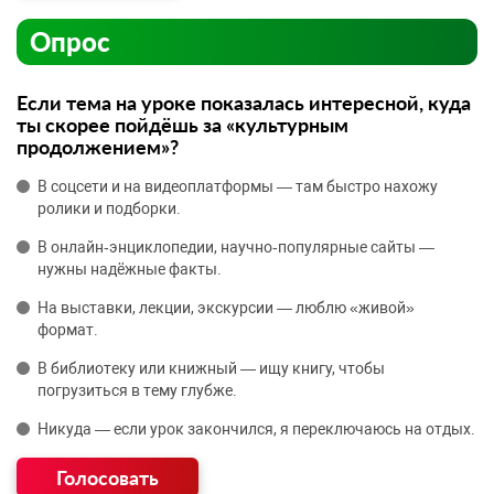
Опрос
Если тема на уроке показалась интересной, куда
ты скорее пойдёшь за «культурным
продолжением»?
В соцсети и на видеоплатформы — там быстро нахожу
ролики и подборки.
В онлайн‑энциклопедии, научно‑популярные сайты —
нужны надёжные факты.
На выставки, лекции, экскурсии — люблю «живой»
формат.
В библиотеку или книжный — ищу книгу, чтобы
погрузиться в тему глубже.
Никуда — если урок закончился, я переключаюсь на отдых.