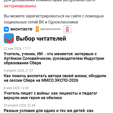
авторизированы
.
Вы можете зарегистрироваться на сайте с помощью
социальных сетей ВК и Одноклассники
Выбор читателей
22 мая 2026, 17:17
Учитель, ученик, ИИ – что меняется: интервью с
Артёмом Соловейчиком, руководителем Индустрии
образования Сбера
9 апреля 2026, 21:07
Как помочь воспитать автора своей жизни, обсудили
на сессии Сбера на ММСО.ЭКСПО-2026
8 мая 2026, 14:33
Учитель пишет с войны: как лицеисты и педагог
вернули имя героя на обелиск
29 апреля 2026, 22:48
Разные условия для одних и тех же детей: как