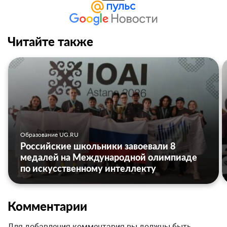
Читайте также
Образование UG.RU
Российские школьники завоевали 8
медалей на Международной олимпиаде
по искусственному интеллекту
Комментарии
Для добавления комментария вы должны быть