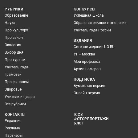
РУБРИКИ
КОНКУРСЫ
Образование
Успешная школа
Наука
Образовательные технологии
Про культуру
Учитель года России
Про закон
ИЗДАНИЯ
Экология
Сетевое издание UG.RU
Выбор дня
УГ – Москва
Про туризм
Мой профсоюз
Учитель года
Архив номеров
Грамотей
ПОДПИСКА
Про финансы
Бумажная версия
Здоровье
Онлайн-версия
Учитель и цифра
Все рубрики
КОНТАКТЫ
ICCS
ФОТОРЕПОРТАЖИ
Редакция
БЛОГ
Реклама
Партнеры