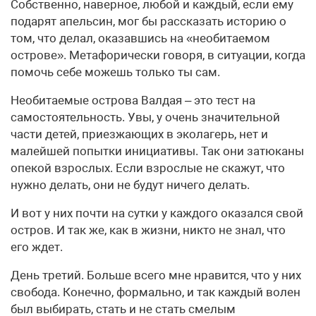
Собственно, наверное, любой и каждый, если ему
подарят апельсин, мог бы рассказать историю о
том, что делал, оказавшись на «необитаемом
острове». Метафорически говоря, в ситуации, когда
помочь себе можешь только ты сам.
Необитаемые острова Валдая – это тест на
самостоятельность. Увы, у очень значительной
части детей, приезжающих в эколагерь, нет и
малейшей попытки инициативы. Так они затюканы
опекой взрослых. Если взрослые не скажут, что
нужно делать, они не будут ничего делать.
И вот у них почти на сутки у каждого оказался свой
остров. И так же, как в жизни, никто не знал, что
его ждет.
День третий. Больше всего мне нравится, что у них
свобода. Конечно, формально, и так каждый волен
был выбирать, стать и не стать смелым