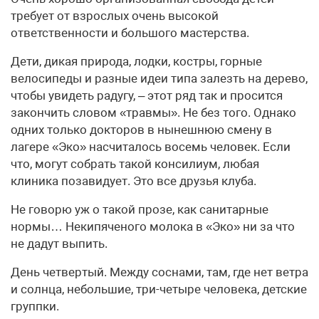
требует от взрослых очень высокой
ответственности и большого мастерства.
Дети, дикая природа, лодки, костры, горные
велосипеды и разные идеи типа залезть на дерево,
чтобы увидеть радугу, – этот ряд так и просится
закончить словом «травмы». Не без того. Однако
одних только докторов в нынешнюю смену в
лагере «Эко» насчиталось восемь человек. Если
что, могут собрать такой консилиум, любая
клиника позавидует. Это все друзья клуба.
Не говорю уж о такой прозе, как санитарные
нормы… Некипяченого молока в «Эко» ни за что
не дадут выпить.
День четвертый. Между соснами, там, где нет ветра
и солнца, небольшие, три-четыре человека, детские
группки.