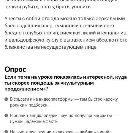
нельзя рубить, рвать, брать, уносить…
Унести с собой отсюда можно только зеркальный
блеск здешних озер, туманный ягельный свет
бледно-голубых полян, рисунки лилий и купальниц
и вальдорфскую куклу с выражением абсолютного
блаженства на несуществующем лице.
Опрос
Если тема на уроке показалась интересной, куда
ты скорее пойдёшь за «культурным
продолжением»?
В соцсети и на видеоплатформы — там быстро нахожу
ролики и подборки.
В онлайн‑энциклопедии, научно‑популярные сайты —
нужны надёжные факты.
На выставки, лекции, экскурсии — люблю «живой»