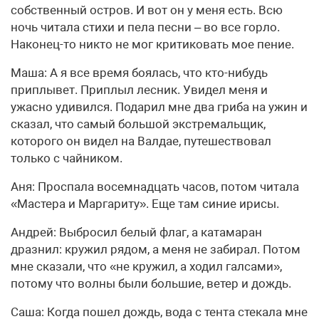
собственный остров. И вот он у меня есть. Всю
ночь читала стихи и пела песни – во все горло.
Наконец-то никто не мог критиковать мое пение.
Маша: А я все время боялась, что кто-нибудь
приплывет. Приплыл лесник. Увидел меня и
ужасно удивился. Подарил мне два гриба на ужин и
сказал, что самый большой экстремальщик,
которого он видел на Валдае, путешествовал
только с чайником.
Аня: Проспала восемнадцать часов, потом читала
«Мастера и Маргариту». Еще там синие ирисы.
Андрей: Выбросил белый флаг, а катамаран
дразнил: кружил рядом, а меня не забирал. Потом
мне сказали, что «не кружил, а ходил галсами»,
потому что волны были большие, ветер и дождь.
Саша: Когда пошел дождь, вода с тента стекала мне