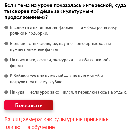
Если тема на уроке показалась интересной, куда
ты скорее пойдёшь за «культурным
продолжением»?
В соцсети и на видеоплатформы — там быстро нахожу
ролики и подборки.
В онлайн‑энциклопедии, научно‑популярные сайты —
нужны надёжные факты.
На выставки, лекции, экскурсии — люблю «живой»
формат.
В библиотеку или книжный — ищу книгу, чтобы
погрузиться в тему глубже.
Никуда — если урок закончился, я переключаюсь на отдых.
Взгляд зумера: как культурные привычки
влияют на обучение