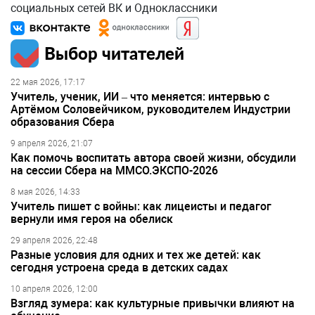
социальных сетей ВК и Одноклассники
Выбор читателей
22 мая 2026, 17:17
Учитель, ученик, ИИ – что меняется: интервью с
Артёмом Соловейчиком, руководителем Индустрии
образования Сбера
9 апреля 2026, 21:07
Как помочь воспитать автора своей жизни, обсудили
на сессии Сбера на ММСО.ЭКСПО-2026
8 мая 2026, 14:33
Учитель пишет с войны: как лицеисты и педагог
вернули имя героя на обелиск
29 апреля 2026, 22:48
Разные условия для одних и тех же детей: как
сегодня устроена среда в детских садах
10 апреля 2026, 12:00
Взгляд зумера: как культурные привычки влияют на