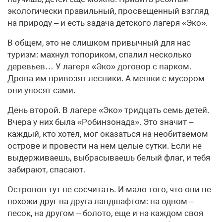
экологически правильный, просвещенный взгляд
на природу – и есть задача детского лагеря «Эко».
В общем, это не слишком привычный для нас
туризм: махнул топориком, спалил несколько
деревьев… У лагеря «Эко» договор с парком.
Дрова им привозят лесники. А мешки с мусором
они уносят сами.
День второй. В лагере «Эко» тридцать семь детей.
Вчера у них была «Робинзонада». Это значит –
каждый, кто хотел, мог оказаться на необитаемом
острове и провести на нем целые сутки. Если не
выдерживаешь, выбрасываешь белый флаг, и тебя
забирают, спасают.
Островов тут не сосчитать. И мало того, что они не
похожи друг на друга ландшафтом: на одном –
песок, на другом – болото, еще и на каждом своя