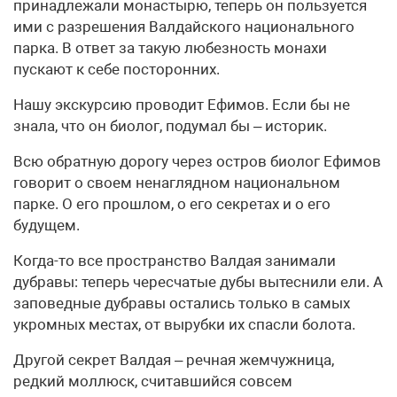
принадлежали монастырю, теперь он пользуется
ими с разрешения Валдайского национального
парка. В ответ за такую любезность монахи
пускают к себе посторонних.
Нашу экскурсию проводит Ефимов. Если бы не
знала, что он биолог, подумал бы – историк.
Всю обратную дорогу через остров биолог Ефимов
говорит о своем ненаглядном национальном
парке. О его прошлом, о его секретах и о его
будущем.
Когда-то все пространство Валдая занимали
дубравы: теперь чересчатые дубы вытеснили ели. А
заповедные дубравы остались только в самых
укромных местах, от вырубки их спасли болота.
Другой секрет Валдая – речная жемчужница,
редкий моллюск, считавшийся совсем