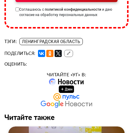
Соглашаюсь с
политикой конфиденциальности
и даю
согласие на обработку персональных данных
ТЭГИ:
ЛЕНИНГРАДСКАЯ ОБЛАСТЬ
ПОДЕЛИТЬСЯ:
🔗
ОЦЕНИТЬ:
ЧИТАЙТЕ «УГ» В:
Читайте также