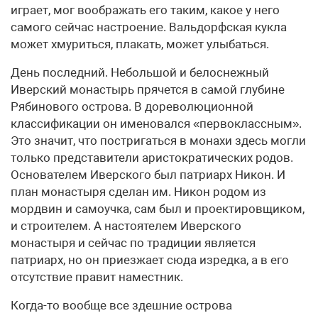
играет, мог воображать его таким, какое у него
самого сейчас настроение. Вальдорфская кукла
может хмуриться, плакать, может улыбаться.
День последний. Небольшой и белоснежный
Иверский монастырь прячется в самой глубине
Рябинового острова. В дореволюционной
классификации он именовался «первоклассным».
Это значит, что постригаться в монахи здесь могли
только представители аристократических родов.
Основателем Иверского был патриарх Никон. И
план монастыря сделан им. Никон родом из
мордвин и самоучка, сам был и проектировщиком,
и строителем. А настоятелем Иверского
монастыря и сейчас по традиции является
патриарх, но он приезжает сюда изредка, а в его
отсутствие правит наместник.
Когда-то вообще все здешние острова