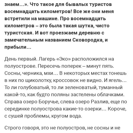
знаем…». Что такое для бывалых туристов
восемнадцать километров! Все же они меня
встретили на машине. Про восемнадцать
километров – это была такая шутка, чисто
туристская. И вот проезжаем деревню с
замечательным названием Сковородка, и
прибыли…
День первый. Лагерь «Эко» расположился на
полуострове. Пересечь поперек – минут пять.
Сосны, черника, мхи… В некоторых местах тонешь
в них по щиколотку, кроссовок не видно. И ягель…
То ли голубоватый, то ли зеленоватый, туманный
какой-то, как будто поляны застелены облачками.
Справа озеро Боручье, слева озеро Разлив, еще по
серединке полуострова какие-то озерки… Короче,
с сушей проблемы, кругом вода.
Строго говоря, это не полуостров, не сосны и не