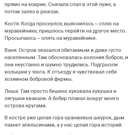
прямо на коврик. Сначала спал в этой луже, а
потом залез в рюкзак.
Костя: Когда проснулся, выяснилось – сплю на
муравейнике, пришлось перейти на другое место.
Просыпаюсь – опять на муравейнике.
Ваня: Остров оказался обитаемым и даже густо
населенным. Там обосновалась колония бобров, и
они неустанно и шумно трудились. Подгрызли
колышки у тента. К отъезду я чувствовал себя
хозяином бобровой фермы.
Леша: Там просто бешено куковала кукушка и
лягушки квакали. А бобер плавал вокруг моего
острова кругами.
В костре уже целая гора оранжевых шкурок, дым
пахнет апельсинами, а у нас целая гора историй.