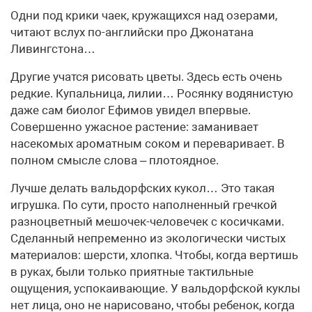
Одни под крики чаек, кружащихся над озерами,
читают вслух по-английски про Джонатана
Ливингстона…
Другие учатся рисовать цветы. Здесь есть очень
редкие. Купальница, лилии… Росянку водянистую
даже сам биолог Ефимов увидел впервые.
Совершенно ужасное растение: заманивает
насекомых ароматным соком и переваривает. В
полном смысле слова – плотоядное.
Лучше делать вальдорфских кукол… Это такая
игрушка. По сути, просто наполненный гречкой
разноцветный мешочек-человечек с косичками.
Сделанный непременно из экологически чистых
материалов: шерсти, хлопка. Чтобы, когда вертишь
в руках, были только приятные тактильные
ощущения, успокаивающие. У вальдорфской куклы
нет лица, оно не нарисовано, чтобы ребенок, когда