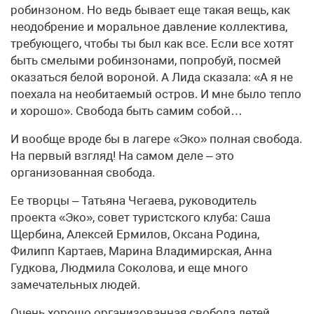
робинзоном. Но ведь бывает еще такая вещь, как
неодобрение и моральное давление коллектива,
требующего, чтобы ты был как все. Если все хотят
быть смелыми робинзонами, попробуй, посмей
оказаться белой вороной. А Лида сказала: «А я не
поехала на необитаемый остров. И мне было тепло
и хорошо». Свобода быть самим собой…
И вообще вроде бы в лагере «Эко» полная свобода.
На первый взгляд! На самом деле – это
организованная свобода.
Ее творцы – Татьяна Чегаева, руководитель
проекта «Эко», совет туристского клуба: Саша
Щербина, Алексей Ермилов, Оксана Родина,
Филипп Картаев, Марина Владимирская, Анна
Гудкова, Людмила Соколова, и еще много
замечательных людей.
Очень хорошо организованная свобода детей