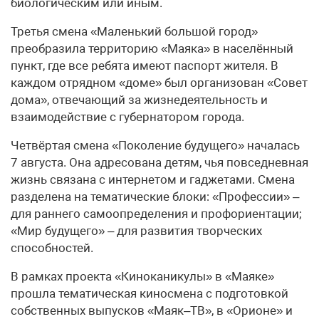
биологическим или иным.
Третья смена «Маленький большой город»
преобразила территорию «Маяка» в населённый
пункт, где все ребята имеют паспорт жителя. В
каждом отрядном «доме» был организован «Совет
дома», отвечающий за жизнедеятельность и
взаимодействие с губернатором города.
Четвёртая смена «Поколение будущего» началась
7 августа. Она адресована детям, чья повседневная
жизнь связана с интернетом и гаджетами. Смена
разделена на тематические блоки: «Профессии» –
для раннего самоопределения и профориентации;
«Мир будущего» – для развития творческих
способностей.
В рамках проекта «Киноканикулы» в «Маяке»
прошла тематическая киносмена с подготовкой
собственных выпусков «Маяк–ТВ», в «Орионе» и