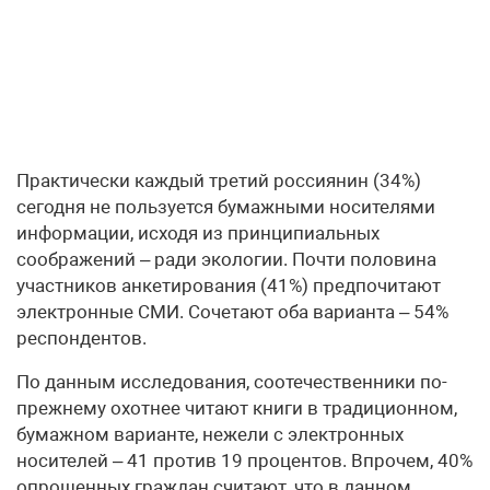
Практически каждый третий россиянин (34%)
сегодня не пользуется бумажными носителями
информации, исходя из принципиальных
соображений – ради экологии. Почти половина
участников анкетирования (41%) предпочитают
электронные СМИ. Сочетают оба варианта – 54%
респондентов.
По данным исследования, соотечественники по-
прежнему охотнее читают книги в традиционном,
бумажном варианте, нежели с электронных
носителей – 41 против 19 процентов. Впрочем, 40%
опрошенных граждан считают, что в данном