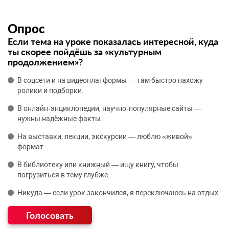
Опрос
Если тема на уроке показалась интересной, куда
ты скорее пойдёшь за «культурным
продолжением»?
В соцсети и на видеоплатформы — там быстро нахожу
ролики и подборки.
В онлайн‑энциклопедии, научно‑популярные сайты —
нужны надёжные факты.
На выставки, лекции, экскурсии — люблю «живой»
формат.
В библиотеку или книжный — ищу книгу, чтобы
погрузиться в тему глубже.
Никуда — если урок закончился, я переключаюсь на отдых.