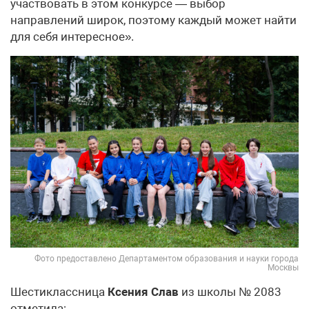
участвовать в этом конкурсе — выбор
направлений широк, поэтому каждый может найти
для себя интересное».
Фото предоставлено Департаментом образования и науки города
Москвы
Шестиклассница
Ксения Слав
из школы № 2083
отметила: