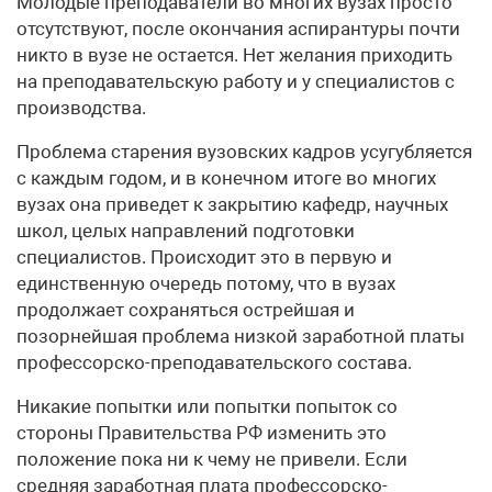
Молодые преподаватели во многих вузах просто
отсутствуют, после окончания аспирантуры почти
никто в вузе не остается. Нет желания приходить
на преподавательскую работу и у специалистов с
производства.
Проблема старения вузовских кадров усугубляется
с каждым годом, и в конечном итоге во многих
вузах она приведет к закрытию кафедр, научных
школ, целых направлений подготовки
специалистов. Происходит это в первую и
единственную очередь потому, что в вузах
продолжает сохраняться острейшая и
позорнейшая проблема низкой заработной платы
профессорско-преподавательского состава.
Никакие попытки или попытки попыток со
стороны Правительства РФ изменить это
положение пока ни к чему не привели. Если
средняя заработная плата профессорско-