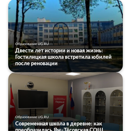
Образование UG.RU
Двести лет истории и новая жизнь:
Гостилицкая школа встретила юбилей
после реновации
Образование UG.RU
Современная школа в деревне: как
преобразилась Ям–Тёсовская СОШ