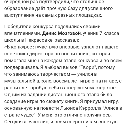
очередной раз подтвердили, что столичное
образование даёт прочную базу для успешного
выступления на самых разных площадках.
Победители конкурса поделились своими
впечатлениями.
Денис Мозговой
, ученик 7 класса
школы в Некрасовке, рассказал:
«В конкурсе я участвую впервые, узнал от нашего
советника директора по воспитанию, которая
помогала мне на каждом этапе конкурса и во всем
поддерживала. Я выбрал вызов “Твори”, потому
что занимаюсь творчеством — учился в
музыкальной школе, восемь лет играю на гитаре, с
ранних лет пробую себя в актерском мастерстве.
Одним из заданий дистанционного этапа было
создание игры по сюжету книги. Я придумал игру,
основанную на повести Льюиса Кэрролла “Алиса в
стране чудес”. У меня это отлично получилось.
Сегодня я счастлив, и всем сверстникам советую