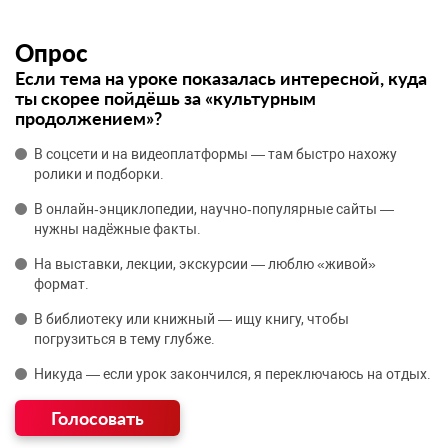
Опрос
Если тема на уроке показалась интересной, куда
ты скорее пойдёшь за «культурным
продолжением»?
В соцсети и на видеоплатформы — там быстро нахожу
ролики и подборки.
В онлайн‑энциклопедии, научно‑популярные сайты —
нужны надёжные факты.
На выставки, лекции, экскурсии — люблю «живой»
формат.
В библиотеку или книжный — ищу книгу, чтобы
погрузиться в тему глубже.
Никуда — если урок закончился, я переключаюсь на отдых.