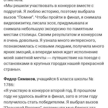
«Мы решили участвовать в конкурсе вместе с
подругой. Я люблю историю, поэтому выбрала
вызов “Помни”. Чтобы пройти в финал, я снимала
видеовизитку, писала эссе, придумывала и
снимала небольшую экскурсию по памятным
местам столицы. Своим результатом и конкурсом
я очень довольна. Я узнала много интересного,
познакомилась с новыми людьми, получила много
ярких эмоций, а впереди меня ждет исполнение
моей заветной мечты — путешествие на поезде с
остановками в крупных городах нашей прекрасной
страны».
Федор Симаков
, учащийся 6 класса школы №
1786:
«Я участвую в конкурсе второй год. В прошлом
году не удалось выйти в финал, зато в этом году
получилось стать победителем. Я выбрал вызов
“Познавай Россию”, потому что мне близка эта