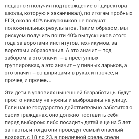
недавно я получил подтверждение от директора
школы, которую я заканчивал), по итогам пробных
ЕГЭ, около 40% выпускников не получат
положительных результатов. Таким образом, мы
рискуем получить почти 40% выпускников этого
года за воротами институтов, техникумов, за
воротами образования. А это значит – под
забором, а это значит – в преступных
группировках, а это значит – у пивных ларьков, а
это значит – со шприцами в руках и прочее, и
прочее, и прочее…
Эти дети в условиях нынешней безработицы будут
просто никому не нужны и выброшены на улицу.
Если наше государство действительно заботится о
своих гражданах, оно должно поставить себя
перед выбором: либо посадить детей еще на 5 лет
за парты, и тогда они проведут самый опасный
возраст, с 18 до 23, в приличной среде, среди