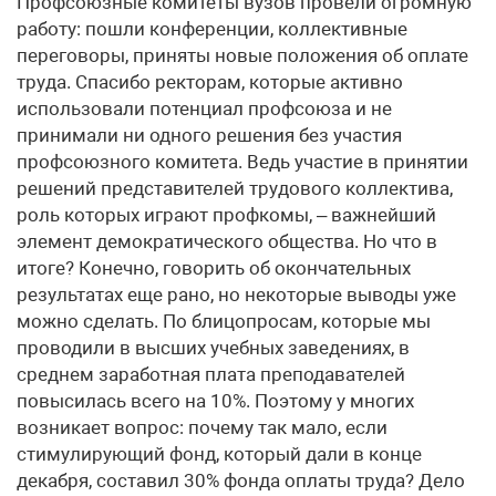
Профсоюзные комитеты вузов провели огромную
работу: пошли конференции, коллективные
переговоры, приняты новые положения об оплате
труда. Спасибо ректорам, которые активно
использовали потенциал профсоюза и не
принимали ни одного решения без участия
профсоюзного комитета. Ведь участие в принятии
решений представителей трудового коллектива,
роль которых играют профкомы, – важнейший
элемент демократического общества. Но что в
итоге? Конечно, говорить об окончательных
результатах еще рано, но некоторые выводы уже
можно сделать. По блицопросам, которые мы
проводили в высших учебных заведениях, в
среднем заработная плата преподавателей
повысилась всего на 10%. Поэтому у многих
возникает вопрос: почему так мало, если
стимулирующий фонд, который дали в конце
декабря, составил 30% фонда оплаты труда? Дело