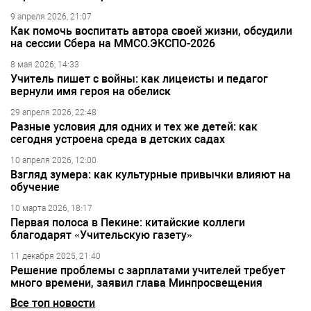
9 апреля 2026, 21:07
Как помочь воспитать автора своей жизни, обсудили
на сессии Сбера на ММСО.ЭКСПО-2026
8 мая 2026, 14:33
Учитель пишет с войны: как лицеисты и педагог
вернули имя героя на обелиск
29 апреля 2026, 22:48
Разные условия для одних и тех же детей: как
сегодня устроена среда в детских садах
10 апреля 2026, 12:00
Взгляд зумера: как культурные привычки влияют на
обучение
10 марта 2026, 18:17
Первая полоса в Пекине: китайские коллеги
благодарят «Учительскую газету»
11 декабря 2025, 21:40
Решение проблемы с зарплатами учителей требует
много времени, заявил глава Минпросвещения
Все топ новости