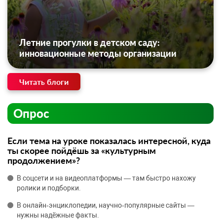
Летние прогулки в детском саду:
инновационные методы организации
Читать блоги
Опрос
Если тема на уроке показалась интересной, куда
ты скорее пойдёшь за «культурным
продолжением»?
В соцсети и на видеоплатформы — там быстро нахожу
ролики и подборки.
В онлайн‑энциклопедии, научно‑популярные сайты —
нужны надёжные факты.