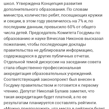
школ. Утверждена Концепция развития
дополнительного образования. По словам
министра, количество ребят, посещающих кружки
и секции, в этом году увеличилось на 7% и, по
последним данным, превысило 60% от общего
числа детей. Председатель Комитета Госдумы по
образованию и науке Вячеслав Никонов высказал
пожелание, чтобы последующие доклады
правительства не дублировали информацию,
содержащуюся в других публичных отчетах.
Отдельной темой дискуссии на заседании совета
стала общественно-профессиональная
аккредитация образовательных учреждений.
Соответствующий законопроект был внесен в
Госдуму правительством и готовится к первому
чтению. Депутат Николай Булаев заметил, что
такая аккредитация будет платной, а по ее
результатам планируется составлять рейтинги.
«Можно предположить, что место в рейтинге будет