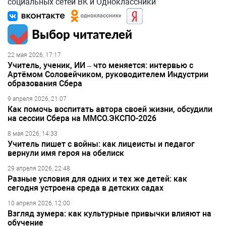
социальных сетей ВК и Одноклассники
Выбор читателей
22 мая 2026, 17:17
Учитель, ученик, ИИ – что меняется: интервью с
Артёмом Соловейчиком, руководителем Индустрии
образования Сбера
9 апреля 2026, 21:07
Как помочь воспитать автора своей жизни, обсудили
на сессии Сбера на ММСО.ЭКСПО-2026
8 мая 2026, 14:33
Учитель пишет с войны: как лицеисты и педагог
вернули имя героя на обелиск
29 апреля 2026, 22:48
Разные условия для одних и тех же детей: как
сегодня устроена среда в детских садах
10 апреля 2026, 12:00
Взгляд зумера: как культурные привычки влияют на
обучение