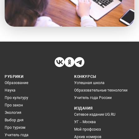
РУБРИКИ
КОНКУРСЫ
Образование
Успешная школа
Наука
Образовательные технологии
Про культуру
Учитель года России
Про закон
ИЗДАНИЯ
Экология
Сетевое издание UG.RU
Выбор дня
УГ – Москва
Про туризм
Мой профсоюз
Учитель года
Архив номеров