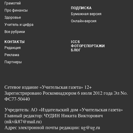
Грамотей
ПОДПИСКА
Про финансы
Бумажная версия
Здоровье
Онлайн-версия
Учитель и цифра
Все рубрики
КОНТАКТЫ
ICCS
ФОТОРЕПОРТАЖИ
Редакция
БЛОГ
Реклама
Партнеры
Сетевое издание «Учительская газета» 12+
Зарегистрировано Роскомнадзором 6 июля 2012 года Эл No.
ФС77-50440
Учредитель: АО «Издательский дом «Учительская газета»
Главный редактор: ЧУДИН Никита Викторович
(nikvik87@mail.ru)
Адрес электронной почты редакции: ug@ug.ru