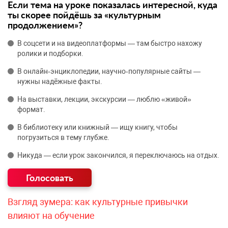
Если тема на уроке показалась интересной, куда
ты скорее пойдёшь за «культурным
продолжением»?
В соцсети и на видеоплатформы — там быстро нахожу
ролики и подборки.
В онлайн‑энциклопедии, научно‑популярные сайты —
нужны надёжные факты.
На выставки, лекции, экскурсии — люблю «живой»
формат.
В библиотеку или книжный — ищу книгу, чтобы
погрузиться в тему глубже.
Никуда — если урок закончился, я переключаюсь на отдых.
Взгляд зумера: как культурные привычки
влияют на обучение