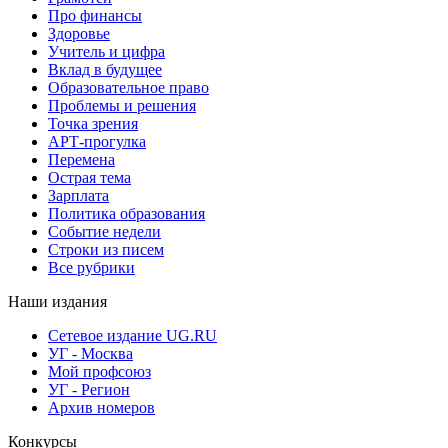
Про финансы
Здоровье
Учитель и цифра
Вклад в будущее
Образовательное право
Проблемы и решения
Точка зрения
АРТ-прогулка
Перемена
Острая тема
Зарплата
Политика образования
Событие недели
Строки из писем
Все рубрики
Наши издания
Сетевое издание UG.RU
УГ - Москва
Мой профсоюз
УГ - Регион
Архив номеров
Конкурсы