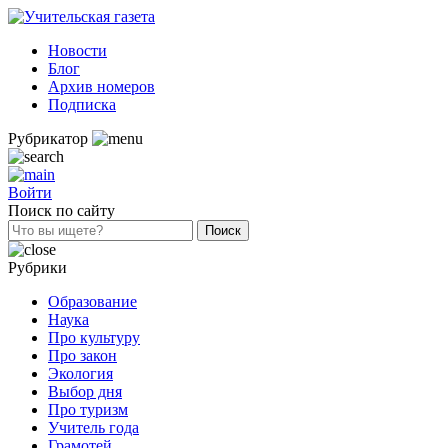
Новости
Блог
Архив номеров
Подписка
Рубрикатор
Войти
Поиск по сайту
Рубрики
Образование
Наука
Про культуру
Про закон
Экология
Выбор дня
Про туризм
Учитель года
Грамотей