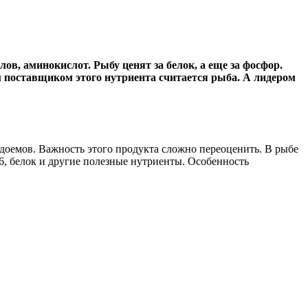
ов, аминокислот. Рыбу ценят за белок, а еще за фосфор.
 поставщиком этого нутриента считается рыба. А лидером
одоемов. Важность этого продукта сложно переоценить. В рыбе
6, белок и другие полезные нутриенты. Особенность