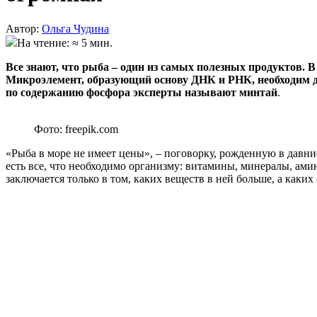
Автор:
Ольга Чудина
На чтение: ≈ 5 мин.
Все знают, что рыба – один из самых полезных продуктов. 
Микроэлемент, образующий основу ДНК и РНК, необходим дл
по содержанию фосфора эксперты называют минтай
.
Фото: freepik.com
«Рыба в море не имеет цены», – поговорку, рожденную в давн
есть все, что необходимо организму: витамины, минералы, ам
заключается только в том, каких веществ в ней больше, а каких