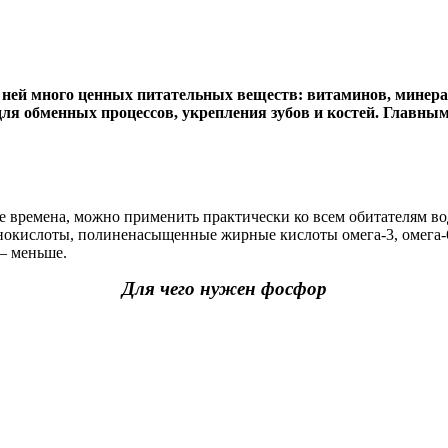
В ней много ценных питательных веществ: витаминов, минерал
я обменных процессов, укрепления зубов и костей. Главным
ие времена, можно применить практически ко всем обитателям в
инокислоты, полиненасыщенные жирные кислоты омега-3, омега-
 – меньше.
Для чего нужен фосфор