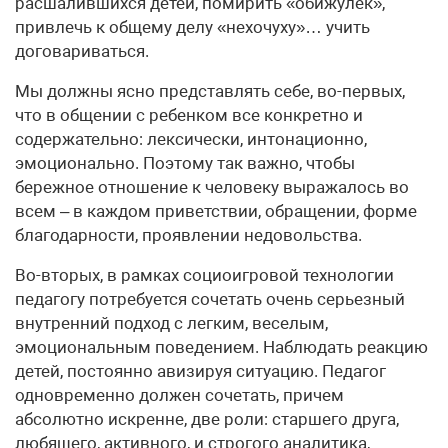
расшалившихся детей, помирить «обижулек»,
привлечь к общему делу «нехочуху»… учить
договариваться.
Мы должны ясно представлять себе, во-первых,
что в общении с ребенком все конкретно и
содержательно: лексически, интонационно,
эмоционально. Поэтому так важно, чтобы
бережное отношение к человеку выражалось во
всем – в каждом приветствии, обращении, форме
благодарности, проявлении недовольства.
Во-вторых, в рамках социоигровой технологии
педагогу потребуется сочетать очень серьезный
внутренний подход с легким, веселым,
эмоциональным поведением. Наблюдать реакцию
детей, постоянно авизируя ситуацию. Педагог
одновременно должен сочетать, причем
абсолютно искренне, две роли: старшего друга,
любящего, активного, и строгого аналитика,