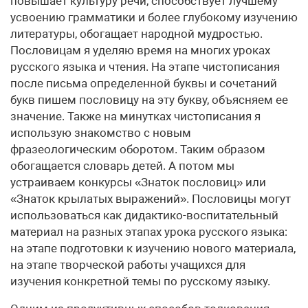
повышает культуру речи, способствует лучшему
усвоению грамматики и более глубокому изучению
литературы, обогащает народной мудростью.
Пословицам я уделяю время на многих уроках
русского языка и чтения. На этапе чистописания
после письма определенной буквы и сочетаний
букв пишем пословицу на эту букву, объясняем ее
значение. Также на минутках чистописания я
использую знакомство с новым
фразеологическим оборотом. Таким образом
обогащается словарь детей. А потом мы
устраиваем конкурсы «Знаток пословиц» или
«Знаток крылатых выражений». Пословицы могут
использоваться как дидактико-воспитательный
материал на разных этапах урока русского языка:
на этапе подготовки к изучению нового материала,
на этапе творческой работы учащихся для
изучения конкретной темы по русскому языку.