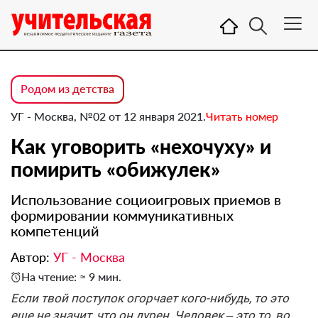
Родом из детства
УГ - Москва, №02 от 12 января 2021.
Читать номер
Как уговорить «нехочуху» и
помирить «обижулек»
Использование социоигровых приемов в
формировании коммуникативных
компетенций
Автор:
УГ - Москва
На чтение: ≈ 9 мин.
Если твой поступок огорчает кого-нибудь, то это
еще не значит, что он дурен. Человек – это то, во