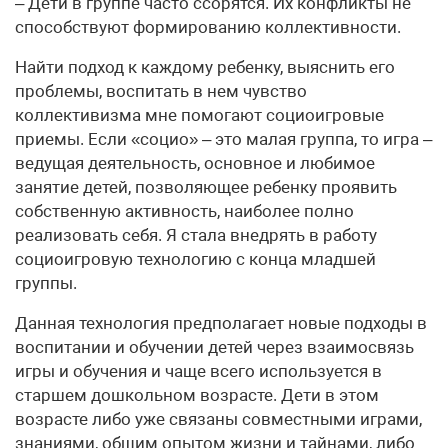
– Дети в группе часто ссорятся. Их конфликты не
способствуют формированию коллективности.
Найти подход к каждому ребенку, выяснить его
проблемы, воспитать в нем чувство
коллективизма мне помогают социоигровые
приемы. Если «социо» – это малая группа, то игра –
ведущая деятельность, основное и любимое
занятие детей, позволяющее ребенку проявить
собственную активность, наиболее полно
реализовать себя. Я стала внедрять в работу
социоигровую технологию с конца младшей
группы.
Данная технология предполагает новые подходы в
воспитании и обучении детей через взаимосвязь
игры и обучения и чаще всего используется в
старшем дошкольном возрасте. Дети в этом
возрасте либо уже связаны совместными играми,
знаниями, общим опытом жизни и тайнами, либо