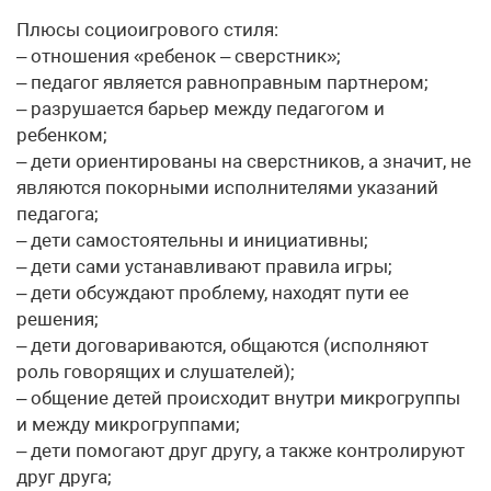
Плюсы социоигрового стиля:
– отношения «ребенок – сверстник»;
– педагог является равноправным партнером;
– разрушается барьер между педагогом и
ребенком;
– дети ориентированы на сверстников, а значит, не
являются покорными исполнителями указаний
педагога;
– дети самостоятельны и инициативны;
– дети сами устанавливают правила игры;
– дети обсуждают проблему, находят пути ее
решения;
– дети договариваются, общаются (исполняют
роль говорящих и слушателей);
– общение детей происходит внутри микрогруппы
и между микрогруппами;
– дети помогают друг другу, а также контролируют
друг друга;