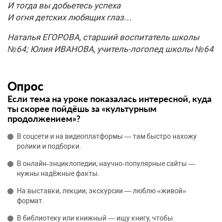
И тогда вы добьетесь успеха
И огня детских любящих глаз…
Наталья ЕГОРОВА, старший воспитатель школы
№64; Юлия ИВАНОВА, учитель-логопед школы №64
Опрос
Если тема на уроке показалась интересной, куда
ты скорее пойдёшь за «культурным
продолжением»?
В соцсети и на видеоплатформы — там быстро нахожу
ролики и подборки.
В онлайн‑энциклопедии, научно‑популярные сайты —
нужны надёжные факты.
На выставки, лекции, экскурсии — люблю «живой»
формат.
В библиотеку или книжный — ищу книгу, чтобы