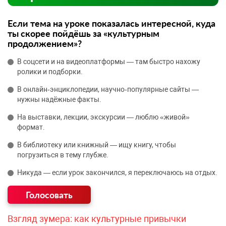
Если тема на уроке показалась интересной, куда
ты скорее пойдёшь за «культурным
продолжением»?
В соцсети и на видеоплатформы — там быстро нахожу
ролики и подборки.
В онлайн‑энциклопедии, научно‑популярные сайты —
нужны надёжные факты.
На выставки, лекции, экскурсии — люблю «живой»
формат.
В библиотеку или книжный — ищу книгу, чтобы
погрузиться в тему глубже.
Никуда — если урок закончился, я переключаюсь на отдых.
Взгляд зумера: как культурные привычки