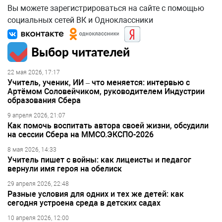
Вы можете зарегистрироваться на сайте с помощью
социальных сетей ВК и Одноклассники
Выбор читателей
22 мая 2026, 17:17
Учитель, ученик, ИИ – что меняется: интервью с
Артёмом Соловейчиком, руководителем Индустрии
образования Сбера
9 апреля 2026, 21:07
Как помочь воспитать автора своей жизни, обсудили
на сессии Сбера на ММСО.ЭКСПО-2026
8 мая 2026, 14:33
Учитель пишет с войны: как лицеисты и педагог
вернули имя героя на обелиск
29 апреля 2026, 22:48
Разные условия для одних и тех же детей: как
сегодня устроена среда в детских садах
10 апреля 2026, 12:00