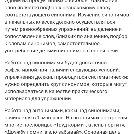
Одним из продуктивных способов толкования
слов является подбор к незнакомому слову
соответствующего синонима. Изу­чение синонимов
в начальных классах должно осуществляться
путем разнообразных упражнений: выделение и
сопоставление слов, близких по значению, подбор
к словам синонимов, самостоятельное
употребление детьми синонимов в своей речи.
Работа над синонимами будет достаточно
эффективной при наличии следующих условий:
упражнения должны проводиться систематически;
нужно определить круг синонимов, которые могут
использоваться в качестве практического
материала для упражнений.
Работа над антонимами, как и над синонимами,
начинается в 1‑м классе. На антонимах построены
многие пословицы: «Труд кормит, а лень портит»,
«Дружбу помни, а зло забывай». Основная цель