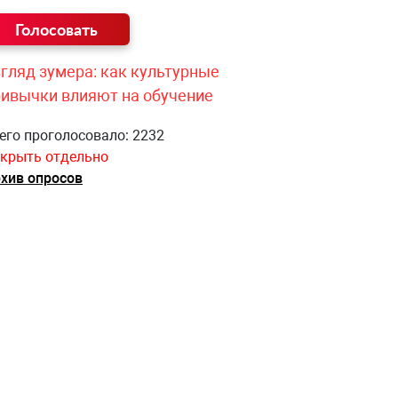
гляд зумера: как культурные
ривычки влияют на обучение
его проголосовало: 2232
крыть отдельно
хив опросов