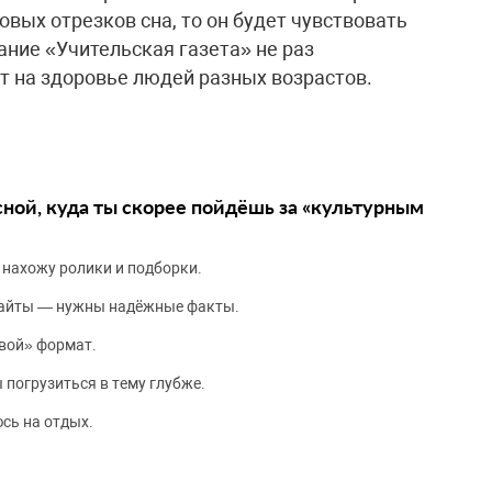
овых отрезков сна, то он будет чувствовать
ание «Учительская газета» не раз
т на здоровье людей разных возрастов.
сной, куда ты скорее пойдёшь за «культурным
 нахожу ролики и подборки.
сайты — нужны надёжные факты.
вой» формат.
 погрузиться в тему глубже.
сь на отдых.