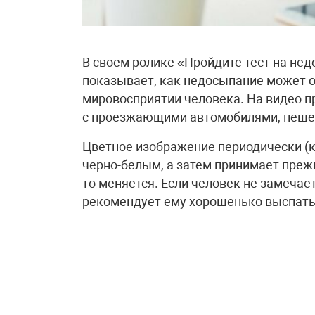
В своем ролике «Пройдите тест на нед
показывает, как недосыпание может о
мировосприятии человека. На видео п
с проезжающими автомобилями, пеше
Цветное изображение периодически (к
черно-белым, а затем принимает прежн
то меняется. Если человек не замечае
рекомендует ему хорошенько выспать