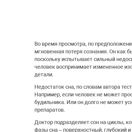
Во время просмотра, по предположени
мгновенная потеря сознания. Он как б
поскольку испытывает сильный недос
человек воспринимает измененное изо
детали.
Недостаток сна, по словам автора тес
Например, если человек не может прос
будильника. Или он долго не может ус
препаратов.
Доктор подразделяет сон на циклы, ко
фазы сна – поверхностный, глубокий и