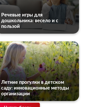
Речевые игры для
дошкольника: весело и с
пользой
Летние прогулки в детском
саду: инновационные методы
организации