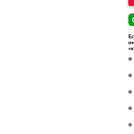
Ес
ин
«