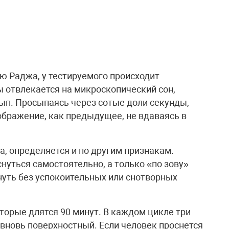
ю Раджа, у тестируемого происходит
ы отвлекается на микроскопический сон,
ып. Просыпаясь через сотые доли секунды,
бражение, как предыдущее, не вдаваясь в
та, определяется и по другим признакам.
нуться самостоятельно, а только «по зову»
нуть без успокоительных или снотворных
торые длятся 90 минут. В каждом цикле три
 вновь поверхностный. Если человек проснется