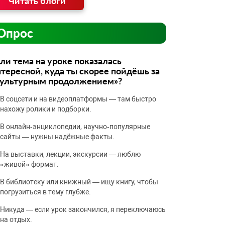
Читать блоги
Опрос
ли тема на уроке показалась
тересной, куда ты скорее пойдёшь за
культурным продолжением»?
В соцсети и на видеоплатформы — там быстро
нахожу ролики и подборки.
В онлайн‑энциклопедии, научно‑популярные
сайты — нужны надёжные факты.
На выставки, лекции, экскурсии — люблю
«живой» формат.
В библиотеку или книжный — ищу книгу, чтобы
погрузиться в тему глубже.
Никуда — если урок закончился, я переключаюсь
на отдых.