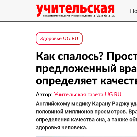
Но
Здоровье UG.RU
Как спалось? Прос
предложенный врач
определяет качест
Автор:
Учительская газета UG.RU
Английскому медику Карану Раджу уда
половиной миллионов просмотров. Вра
определения качества сна, а также о
здоровья человека.