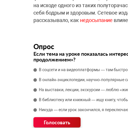
на исходе одного из таких полуторачас
себя бодрым и здоровым. Сетевое изд
рассказывало, как
недосыпание
влияе
Опрос
Если тема на уроке показалась интере
продолжением»?
В соцсети и на видеоплатформы — там быстро
В онлайн‑энциклопедии, научно‑популярные 
На выставки, лекции, экскурсии — люблю «жи
В библиотеку или книжный — ищу книгу, чтобы
Никуда — если урок закончился, я переключаю