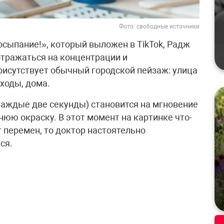
Фото: свободные источники
осыпание!», который выложен в TikTok, Радж
тражаться на концентрации и
рисутствует обычный городской пейзаж: улица
ходы, дома.
аждые две секунды) становится на мгновение
юю окраску. В этот момент на картинке что-
т перемен, то доктор настоятельно
ся.