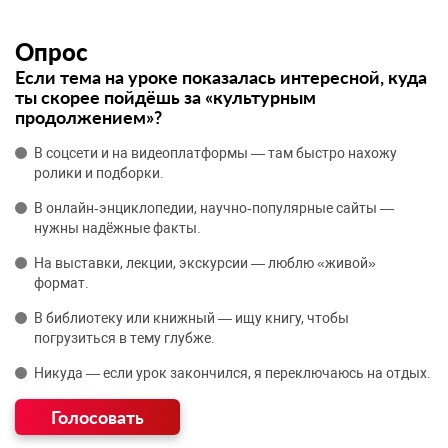
Опрос
Если тема на уроке показалась интересной, куда
ты скорее пойдёшь за «культурным
продолжением»?
В соцсети и на видеоплатформы — там быстро нахожу
ролики и подборки.
В онлайн‑энциклопедии, научно‑популярные сайты —
нужны надёжные факты.
На выставки, лекции, экскурсии — люблю «живой»
формат.
В библиотеку или книжный — ищу книгу, чтобы
погрузиться в тему глубже.
Никуда — если урок закончился, я переключаюсь на отдых.