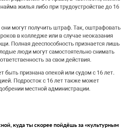
 найма жилья либо при трудоустройстве до 16
, они могут получить штраф. Так, оштрафовать
роков в колледже или в случае неоказания
щи. Полная дееспособность признается лишь
молодые люди могут самостоятельно снимать
ответственность за свои действия.
 быть признана опекой или судом с 16 лет.
ией. Подросток с 16 лет также может
одобрении местной администрации.
сной, куда ты скорее пойдёшь за «культурным