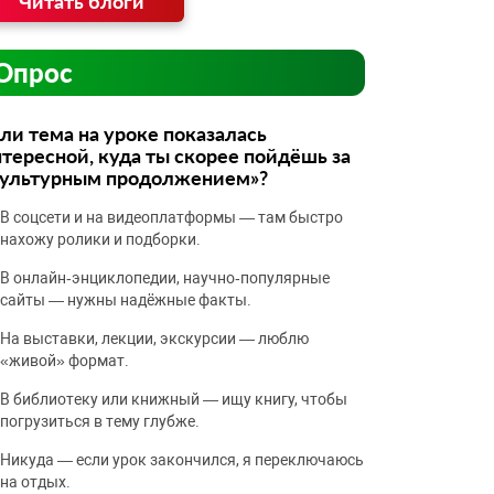
Читать блоги
Опрос
ли тема на уроке показалась
тересной, куда ты скорее пойдёшь за
культурным продолжением»?
В соцсети и на видеоплатформы — там быстро
нахожу ролики и подборки.
В онлайн‑энциклопедии, научно‑популярные
сайты — нужны надёжные факты.
На выставки, лекции, экскурсии — люблю
«живой» формат.
В библиотеку или книжный — ищу книгу, чтобы
погрузиться в тему глубже.
Никуда — если урок закончился, я переключаюсь
на отдых.