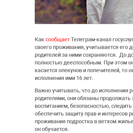
Как
сообщает
Телеграм-канал госуслу
своего проживания, учитывается его д
родителей за ними сохраняются. До д
полностью дееспособным. При этом он
касается опекунов и попечителей, то 
исполнения ими 16 лет.
Важно учитывать, что до исполнения ре
родителями, они обязаны продолжать з
воспитанием, безопасностью, следить
обеспечить защиту прав и интересов р
проживания подростка в ветхом жилье
он обучается.