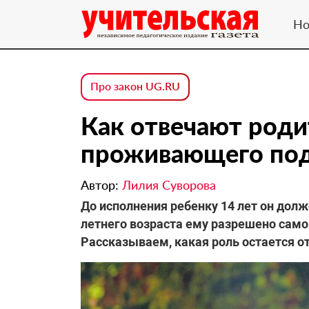
Но
Про закон UG.RU
Как отвечают роди
проживающего под
Автор:
Лилия Суворова
До исполнения ребенку 14 лет он долж
летнего возраста ему разрешено сам
Рассказываем, какая роль остается о