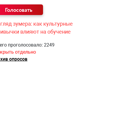
гляд зумера: как культурные
ривычки влияют на обучение
его проголосовало: 2249
крыть отдельно
хив опросов