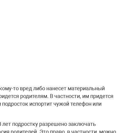
 кому-то вред либо нанесет материальный
ридется родителям. В частности, им придется
 подросток испортит чужой телефон или
 18 лет подростку разрешено заключать
сия родителей. Это право, в частности, можно