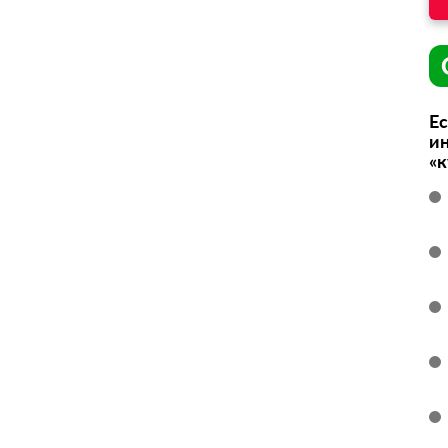
Ес
ин
«