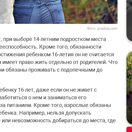
Фото: pixabay.com
г, при выборе 14-летним подростком места
ееспособность. Кроме того, обязанности
остижения ребенком 16-летия он не считается
 имеет право жить отдельно от родителей. Что
они обязаны проживать с подопечными до
бенку 16 лет, даже если он не живет с
аботиться о нем и заниматься его
 за питанием. Кроме того, взрослые обязаны
ебенка. Например, нельзя допускать
 или невозможность добираться до места, где