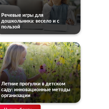
Речевые игры для
дошкольника: весело и с
пользой
Летние прогулки в детском
саду: инновационные методы
организации