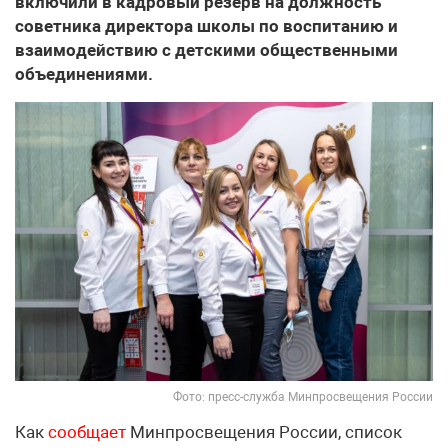
включили в кадровый резерв на должность
советника директора школы по воспитанию и
взаимодействию с детскими общественными
объединениями.
Фото: пресс-служба Минпросвещения России
Как
сообщает
Минпросвещения России, список