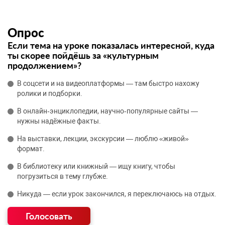
Опрос
Если тема на уроке показалась интересной, куда
ты скорее пойдёшь за «культурным
продолжением»?
В соцсети и на видеоплатформы — там быстро нахожу
ролики и подборки.
В онлайн‑энциклопедии, научно‑популярные сайты —
нужны надёжные факты.
На выставки, лекции, экскурсии — люблю «живой»
формат.
В библиотеку или книжный — ищу книгу, чтобы
погрузиться в тему глубже.
Никуда — если урок закончился, я переключаюсь на отдых.