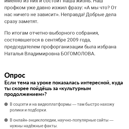
именно из них и состоит наша жизнь. Наш
профком уже давно изжил фразу: «А мы что? От
нас ничего не зависит». Неправда! Добрые дела
сразу заметят.
По итогам отчетно-выборного собрания,
состоявшегося в сентябре 2009 года,
председателем профорганизации была избрана
Наталья Владимировна БОГОМОЛОВА.
Опрос
Если тема на уроке показалась интересной, куда
ты скорее пойдёшь за «культурным
продолжением»?
В соцсети и на видеоплатформы — там быстро нахожу
ролики и подборки.
В онлайн‑энциклопедии, научно‑популярные сайты —
нужны надёжные факты.