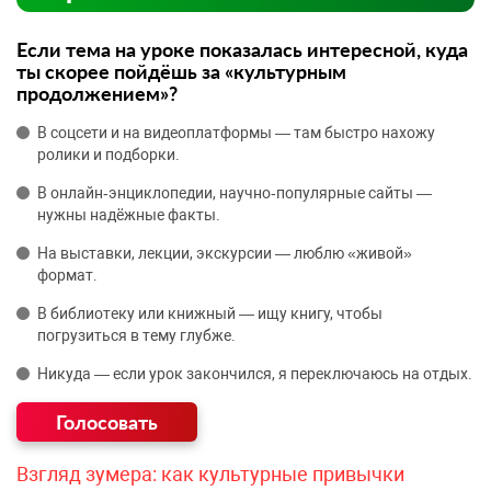
Если тема на уроке показалась интересной, куда
ты скорее пойдёшь за «культурным
продолжением»?
В соцсети и на видеоплатформы — там быстро нахожу
ролики и подборки.
В онлайн‑энциклопедии, научно‑популярные сайты —
нужны надёжные факты.
На выставки, лекции, экскурсии — люблю «живой»
формат.
В библиотеку или книжный — ищу книгу, чтобы
погрузиться в тему глубже.
Никуда — если урок закончился, я переключаюсь на отдых.
Взгляд зумера: как культурные привычки