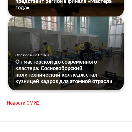
представит регион в финале «Мастера
года»
Образование UG.RU
От мастерской до современного
кластера: Сосновоборский
политехнический колледж стал
кузницей кадров для атомной отрасли
Новости СМИ2