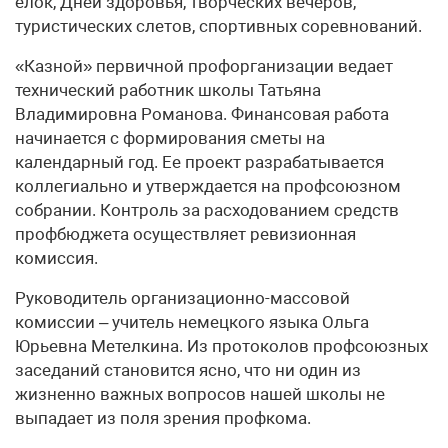
елок, Дней здоровья, творческих вечеров,
туристических слетов, спортивных соревнований.
«Казной» первичной профорганизации ведает
технический работник школы Татьяна
Владимировна Романова. Финансовая работа
начинается с формирования сметы на
календарный год. Ее проект разрабатывается
коллегиально и утверждается на профсоюзном
собрании. Контроль за расходованием средств
профбюджета осуществляет ревизионная
комиссия.
Руководитель организационно-массовой
комиссии – учитель немецкого языка Ольга
Юрьевна Метелкина. Из протоколов профсоюзных
заседаний становится ясно, что ни один из
жизненно важных вопросов нашей школы не
выпадает из поля зрения профкома.