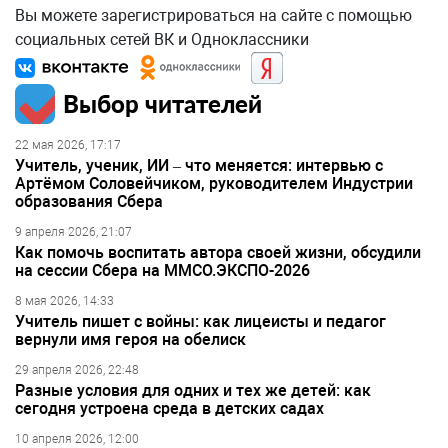
Вы можете зарегистрироваться на сайте с помощью
социальных сетей ВК и Одноклассники
Выбор читателей
22 мая 2026, 17:17
Учитель, ученик, ИИ – что меняется: интервью с
Артёмом Соловейчиком, руководителем Индустрии
образования Сбера
9 апреля 2026, 21:07
Как помочь воспитать автора своей жизни, обсудили
на сессии Сбера на ММСО.ЭКСПО-2026
8 мая 2026, 14:33
Учитель пишет с войны: как лицеисты и педагог
вернули имя героя на обелиск
29 апреля 2026, 22:48
Разные условия для одних и тех же детей: как
сегодня устроена среда в детских садах
10 апреля 2026, 12:00