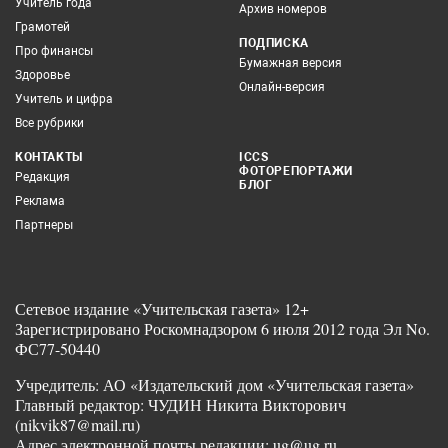
Учитель года
Архив номеров
Грамотей
ПОДПИСКА
Про финансы
Бумажная версия
Здоровье
Онлайн-версия
Учитель и цифра
Все рубрики
КОНТАКТЫ
ICCS
ФОТОРЕПОРТАЖИ
Редакция
БЛОГ
Реклама
Партнеры
Сетевое издание «Учительская газета» 12+
Зарегистрировано Роскомнадзором 6 июля 2012 года Эл No.
ФС77-50440
Учредитель: АО «Издательский дом «Учительская газета»
Главный редактор: ЧУДИН Никита Викторович
(nikvik87@mail.ru)
Адрес электронной почты редакции: ug@ug.ru