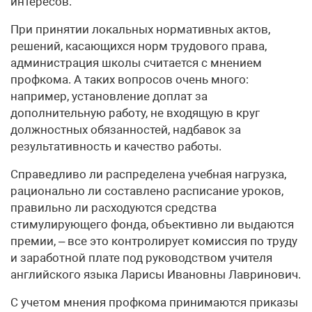
интересов.
При принятии локальных нормативных актов,
решений, касающихся норм трудового права,
администрация школы считается с мнением
профкома. А таких вопросов очень много:
например, установление доплат за
дополнительную работу, не входящую в круг
должностных обязанностей, надбавок за
результативность и качество работы.
Справедливо ли распределена учебная нагрузка,
рационально ли составлено расписание уроков,
правильно ли расходуются средства
стимулирующего фонда, объективно ли выдаются
премии, – все это контролирует комиссия по труду
и заработной плате под руководством учителя
английского языка Ларисы Ивановны Лавринович.
С учетом мнения профкома принимаются приказы