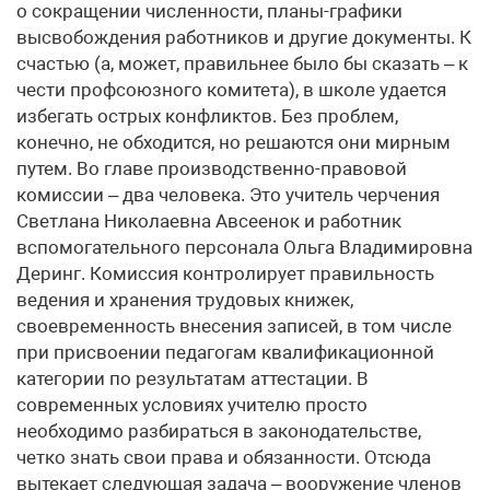
о сокращении численности, планы-графики
высвобождения работников и другие документы. К
счастью (а, может, правильнее было бы сказать – к
чести профсоюзного комитета), в школе удается
избегать острых конфликтов. Без проблем,
конечно, не обходится, но решаются они мирным
путем. Во главе производственно-правовой
комиссии – два человека. Это учитель черчения
Светлана Николаевна Авсеенок и работник
вспомогательного персонала Ольга Владимировна
Деринг. Комиссия контролирует правильность
ведения и хранения трудовых книжек,
своевременность внесения записей, в том числе
при присвоении педагогам квалификационной
категории по результатам аттестации. В
современных условиях учителю просто
необходимо разбираться в законодательстве,
четко знать свои права и обязанности. Отсюда
вытекает следующая задача – вооружение членов