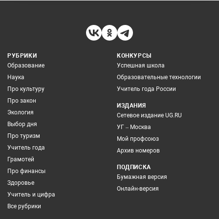
РУБРИКИ
КОНКУРСЫ
Образование
Успешная школа
Наука
Образовательные технологии
Про культуру
Учитель года России
Про закон
ИЗДАНИЯ
Экология
Сетевое издание UG.RU
Выбор дня
УГ – Москва
Про туризм
Мой профсоюз
Учитель года
Архив номеров
Грамотей
ПОДПИСКА
Про финансы
Бумажная версия
Здоровье
Онлайн-версия
Учитель и цифра
Все рубрики