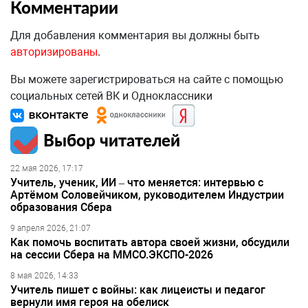
Комментарии
Для добавления комментария вы должны быть
авторизированы
.
Вы можете зарегистрироваться на сайте с помощью
социальных сетей ВК и Одноклассники
Выбор читателей
22 мая 2026, 17:17
Учитель, ученик, ИИ – что меняется: интервью с
Артёмом Соловейчиком, руководителем Индустрии
образования Сбера
9 апреля 2026, 21:07
Как помочь воспитать автора своей жизни, обсудили
на сессии Сбера на ММСО.ЭКСПО-2026
8 мая 2026, 14:33
Учитель пишет с войны: как лицеисты и педагог
вернули имя героя на обелиск