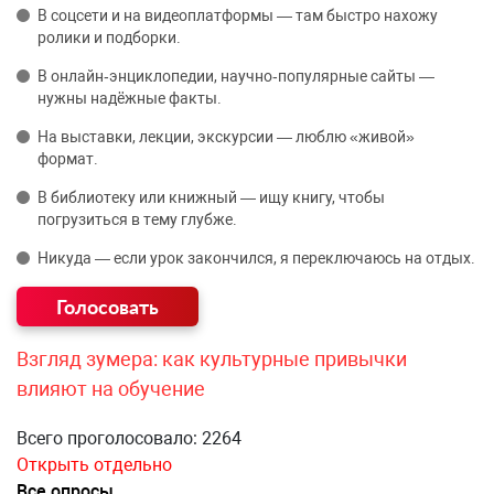
В соцсети и на видеоплатформы — там быстро нахожу
ролики и подборки.
В онлайн‑энциклопедии, научно‑популярные сайты —
нужны надёжные факты.
На выставки, лекции, экскурсии — люблю «живой»
формат.
В библиотеку или книжный — ищу книгу, чтобы
погрузиться в тему глубже.
Никуда — если урок закончился, я переключаюсь на отдых.
Взгляд зумера: как культурные привычки
влияют на обучение
Всего проголосовало: 2264
Открыть отдельно
Все опросы