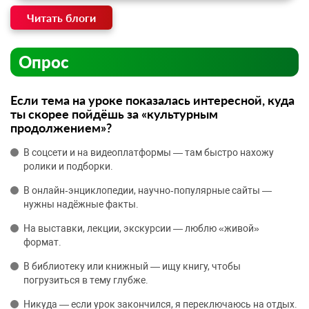
Читать блоги
Опрос
Если тема на уроке показалась интересной, куда
ты скорее пойдёшь за «культурным
продолжением»?
В соцсети и на видеоплатформы — там быстро нахожу
ролики и подборки.
В онлайн‑энциклопедии, научно‑популярные сайты —
нужны надёжные факты.
На выставки, лекции, экскурсии — люблю «живой»
формат.
В библиотеку или книжный — ищу книгу, чтобы
погрузиться в тему глубже.
Никуда — если урок закончился, я переключаюсь на отдых.