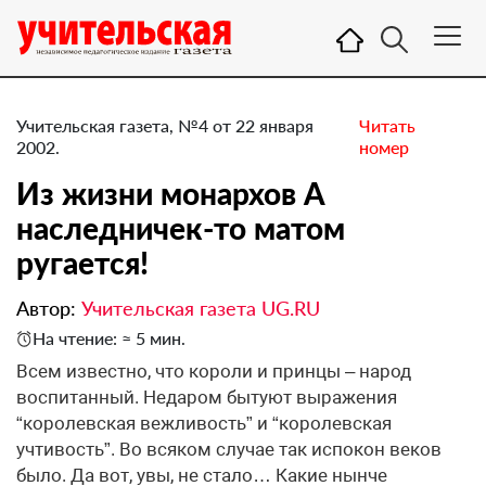
Учительская газета, №4 от 22 января
Читать
2002.
номер
Из жизни монархов А
наследничек-то матом
ругается!
Автор:
Учительская газета UG.RU
На чтение: ≈ 5 мин.
Всем известно, что короли и принцы – народ
воспитанный. Недаром бытуют выражения
“королевская вежливость” и “королевская
учтивость”. Во всяком случае так испокон веков
было. Да вот, увы, не стало… Какие нынче