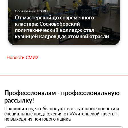
Образование UG.RU
От мастерской до современного
кластера: Сосновоборский
политехнический колледж стал
кузницей кадров для атомной отрасли
Новости СМИ2
Профессионалам - профессиональную
рассылку!
Подпишитесь, чтобы получать актуальные новости и
специальные предложения от «Учительской газеты»,
не выходя из почтового ящика