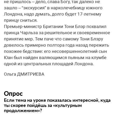
не пришлось – дело, слава Богу, так далеко не
зашло – “экскурсия” в нарколечебницу южного
Лондона, надо думать, долго будет 17-летнему
принцу сниться.
Премьер-министр Британии Тони Блэр похвалил
принца Чарльза за решительное и своевременное
принятие мер. Тем паче что самому Тони Блэру
довелось примерно полтора года назад пережить
похожее бедствие: его несовершеннолетний сын
Юан был найден валяющимся пьяным на клумбе
одной из центральных площадей Лондона.
Ольга ДМИТРИЕВА
Опрос
Если тема на уроке показалась интересной, куда
ты скорее пойдёшь за «культурным
продолжением»?