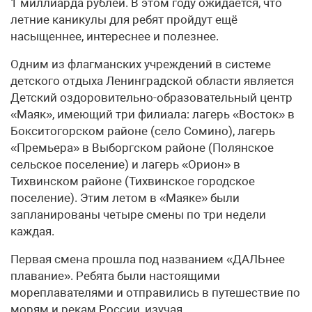
1 миллиарда рублей. В этом году ожидается, что
летние каникулы для ребят пройдут ещё
насыщеннее, интереснее и полезнее.
Одним из флагманских учреждений в системе
детского отдыха Ленинградской области является
Детский оздоровительно-образовательный центр
«Маяк», имеющий три филиала: лагерь «Восток» в
Бокситогорском районе (село Сомино), лагерь
«Премьера» в Выборгском районе (Полянское
сельское поселение) и лагерь «Орион» в
Тихвинском районе (Тихвинское городское
поселение). Этим летом в «Маяке» были
запланированы четыре смены по три недели
каждая.
Первая смена прошла под названием «ДАЛЬнее
плавание». Ребята были настоящими
мореплавателями и отправились в путешествие по
морям и рекам России, изучая