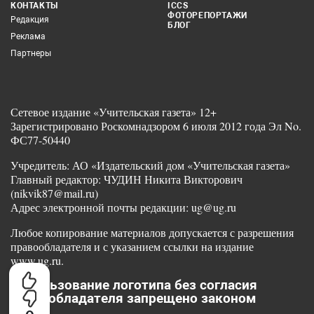
КОНТАКТЫ
ICCS
ФОТОРЕПОРТАЖИ
Редакция
БЛОГ
Реклама
Партнеры
Сетевое издание «Учительская газета» 12+
Зарегистрировано Роскомнадзором 6 июля 2012 года Эл No.
ФС77-50440
Учредитель: АО «Издательский дом «Учительская газета»
Главный редактор: ЧУДИН Никита Викторович
(nikvik87@mail.ru)
Адрес электронной почты редакции: ug@ug.ru
Любое копирование материалов допускается с разрешения
правообладателя и с указанием ссылки на издание
www.ug.ru.
Использование логотипа без согласия
правообладателя запрещено законом