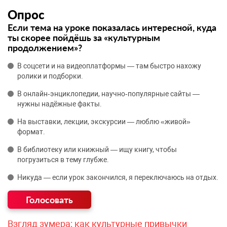
Опрос
Если тема на уроке показалась интересной, куда
ты скорее пойдёшь за «культурным
продолжением»?
В соцсети и на видеоплатформы — там быстро нахожу
ролики и подборки.
В онлайн‑энциклопедии, научно‑популярные сайты —
нужны надёжные факты.
На выставки, лекции, экскурсии — люблю «живой»
формат.
В библиотеку или книжный — ищу книгу, чтобы
погрузиться в тему глубже.
Никуда — если урок закончился, я переключаюсь на отдых.
Взгляд зумера: как культурные привычки