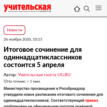
Новости
26 ноября 2020, 10:15
Итоговое сочинение для
одиннадцатиклассников
состоится 5 апреля
Автор:
Учительская газета UG.RU
На чтение: ≈ 1 мин.
Министерство просвещения и Рособрнадзор
утвердили новое расписание итогового сочинения для
одиннадцатиклассников. Соответствующий
приказ
опубликован на официальном портале правовой