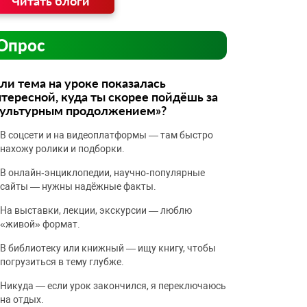
Читать блоги
Опрос
ли тема на уроке показалась
тересной, куда ты скорее пойдёшь за
культурным продолжением»?
В соцсети и на видеоплатформы — там быстро
нахожу ролики и подборки.
В онлайн‑энциклопедии, научно‑популярные
сайты — нужны надёжные факты.
На выставки, лекции, экскурсии — люблю
«живой» формат.
В библиотеку или книжный — ищу книгу, чтобы
погрузиться в тему глубже.
Никуда — если урок закончился, я переключаюсь
на отдых.