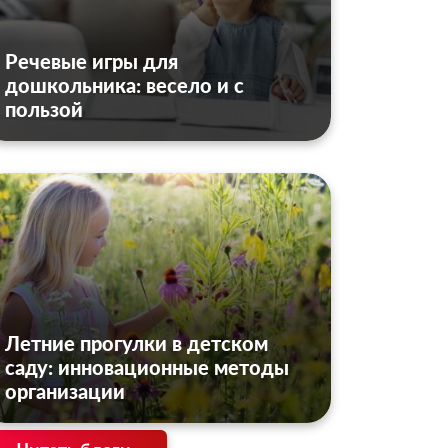
Речевые игры для
дошкольника: весело и с
пользой
Летние прогулки в детском
саду: инновационные методы
организации