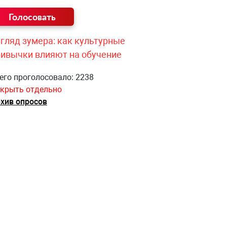
гляд зумера: как культурные
ривычки влияют на обучение
его проголосовало: 2238
крыть отдельно
хив опросов