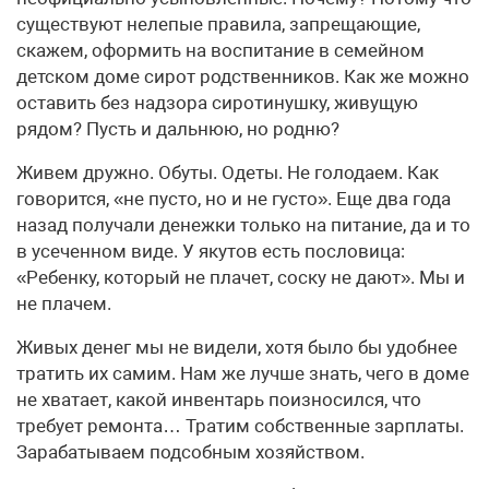
существуют нелепые правила, запрещающие,
скажем, оформить на воспитание в семейном
детском доме сирот родственников. Как же можно
оставить без надзора сиротинушку, живущую
рядом? Пусть и дальнюю, но родню?
Живем дружно. Обуты. Одеты. Не голодаем. Как
говорится, «не пусто, но и не густо». Еще два года
назад получали денежки только на питание, да и то
в усеченном виде. У якутов есть пословица:
«Ребенку, который не плачет, соску не дают». Мы и
не плачем.
Живых денег мы не видели, хотя было бы удобнее
тратить их самим. Нам же лучше знать, чего в доме
не хватает, какой инвентарь поизносился, что
требует ремонта… Тратим собственные зарплаты.
Зарабатываем подсобным хозяйством.