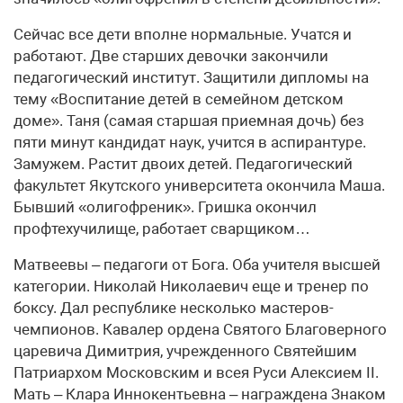
Сейчас все дети вполне нормальные. Учатся и
работают. Две старших девочки закончили
педагогический институт. Защитили дипломы на
тему «Воспитание детей в семейном детском
доме». Таня (самая старшая приемная дочь) без
пяти минут кандидат наук, учится в аспирантуре.
Замужем. Растит двоих детей. Педагогический
факультет Якутского университета окончила Маша.
Бывший «олигофреник». Гришка окончил
профтехучилище, работает сварщиком…
Матвеевы – педагоги от Бога. Оба учителя высшей
категории. Николай Николаевич еще и тренер по
боксу. Дал республике несколько мастеров-
чемпионов. Кавалер ордена Святого Благоверного
царевича Димитрия, учрежденного Святейшим
Патриархом Московским и всея Руси Алексием II.
Мать – Клара Иннокентьевна – награждена Знаком