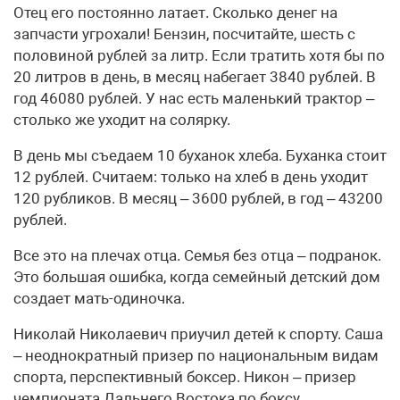
Отец его постоянно латает. Сколько денег на
запчасти угрохали! Бензин, посчитайте, шесть с
половиной рублей за литр. Если тратить хотя бы по
20 литров в день, в месяц набегает 3840 рублей. В
год 46080 рублей. У нас есть маленький трактор –
столько же уходит на солярку.
В день мы съедаем 10 буханок хлеба. Буханка стоит
12 рублей. Считаем: только на хлеб в день уходит
120 рубликов. В месяц – 3600 рублей, в год – 43200
рублей.
Все это на плечах отца. Семья без отца – подранок.
Это большая ошибка, когда семейный детский дом
создает мать-одиночка.
Николай Николаевич приучил детей к спорту. Саша
– неоднократный призер по национальным видам
спорта, перспективный боксер. Никон – призер
чемпионата Дальнего Востока по боксу.