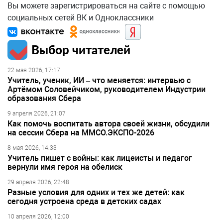
Вы можете зарегистрироваться на сайте с помощью
социальных сетей ВК и Одноклассники
Выбор читателей
22 мая 2026, 17:17
Учитель, ученик, ИИ – что меняется: интервью с
Артёмом Соловейчиком, руководителем Индустрии
образования Сбера
9 апреля 2026, 21:07
Как помочь воспитать автора своей жизни, обсудили
на сессии Сбера на ММСО.ЭКСПО-2026
8 мая 2026, 14:33
Учитель пишет с войны: как лицеисты и педагог
вернули имя героя на обелиск
29 апреля 2026, 22:48
Разные условия для одних и тех же детей: как
сегодня устроена среда в детских садах
10 апреля 2026, 12:00