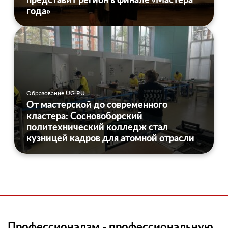
года»
Образование UG.RU
От мастерской до современного
кластера: Сосновоборский
политехнический колледж стал
кузницей кадров для атомной отрасли
Профессионалам - профессиональную