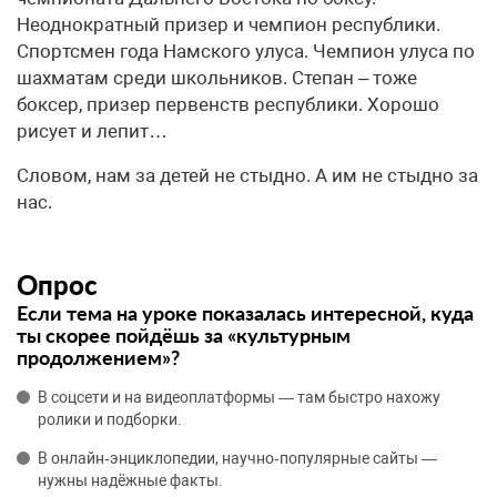
Неоднократный призер и чемпион республики.
Спортсмен года Намского улуса. Чемпион улуса по
шахматам среди школьников. Степан – тоже
боксер, призер первенств республики. Хорошо
рисует и лепит…
Словом, нам за детей не стыдно. А им не стыдно за
нас.
Опрос
Если тема на уроке показалась интересной, куда
ты скорее пойдёшь за «культурным
продолжением»?
В соцсети и на видеоплатформы — там быстро нахожу
ролики и подборки.
В онлайн‑энциклопедии, научно‑популярные сайты —
нужны надёжные факты.