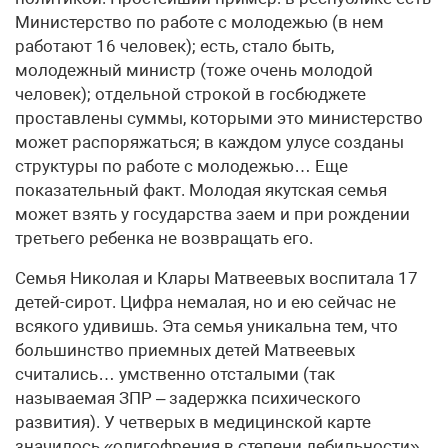
Министерство по работе с молодежью (в нем
работают 16 человек); есть, стало быть,
молодежный министр (тоже очень молодой
человек); отдельной строкой в госбюджете
проставлены суммы, которыми это министерство
может распоряжаться; в каждом улусе созданы
структуры по работе с молодежью… Еще
показательный факт. Молодая якутская семья
может взять у государства заем и при рождении
третьего ребенка не возвращать его.
Семья Николая и Клары Матвеевых воспитала 17
детей-сирот. Цифра немалая, но и ею сейчас не
всякого удивишь. Эта семья уникальна тем, что
большинство приемных детей Матвеевых
считались… умственно отсталыми (так
называемая ЗПР – задержка психического
развития). У четверых в медицинской карте
значилось «олигофрения в степени дебильности».