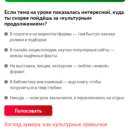
Если тема на уроке показалась интересной, куда
ты скорее пойдёшь за «культурным
продолжением»?
В соцсети и на видеоплатформы — там быстро нахожу
ролики и подборки.
В онлайн‑энциклопедии, научно‑популярные сайты —
нужны надёжные факты.
На выставки, лекции, экскурсии — люблю «живой»
формат.
В библиотеку или книжный — ищу книгу, чтобы
погрузиться в тему глубже.
Никуда — если урок закончился, я переключаюсь на отдых.
Взгляд зумера: как культурные привычки