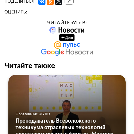
ПОДЕЛИТЬСЯ:
🔗
ОЦЕНИТЬ:
ЧИТАЙТЕ «УГ» В:
Читайте также
Образование UG.RU
Преподаватель Всеволожского
техникума отраслевых технологий
представит регион в финале «Мастера