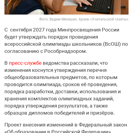
Фото: Вадим Мелешко. Архив «Учительской газеты»
С сентября 2027 года Минпросвещения России
будет утверждать порядок проведения
всероссийской олимпиады школьников (ВсОШ) по
согласованию с Рособрнадзором.
В
пресс-службе
ведомства рассказали, что
изменения коснутся утверждения перечня
общеобразовательных предметов, по которым
проводится олимпиада, сроков её проведения,
порядка разработки, доставки, использования и
хранения комплектов олимпиадных заданий,
порядка утверждения результатов, а также
образцов дипломов победителей и призёров.
Проект внесения изменений в Федеральный закон
«Об образовании в Российской Федерации»,