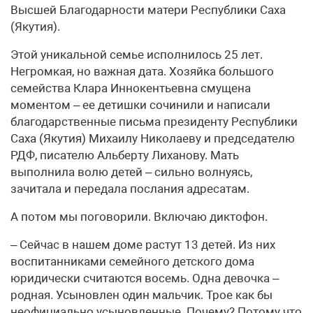
Высшей Благодарности матери Республики Саха
(Якутия).
Этой уникальной семье исполнилось 25 лет.
Негромкая, но важная дата. Хозяйка большого
семейства Клара Иннокентьевна смущена
моментом – ее детишки сочинили и написали
благодарственные письма президенту Республики
Саха (Якутия) Михаилу Николаеву и председателю
РДФ, писателю Альберту Лиханову. Мать
выполнила волю детей – сильно волнуясь,
зачитала и передала послания адресатам.
А потом мы поговорили. Включаю диктофон.
– Сейчас в нашем доме растут 13 детей. Из них
воспитанниками семейного детского дома
юридически считаются восемь. Одна девочка –
родная. Усыновлен один мальчик. Трое как бы
неофициально усыновленные. Почему? Потому что