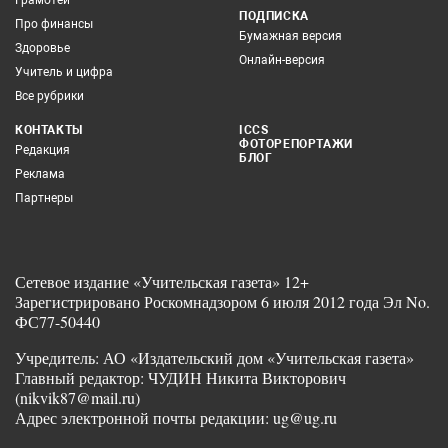
Грамотей
ПОДПИСКА
Про финансы
Бумажная версия
Здоровье
Онлайн-версия
Учитель и цифра
Все рубрики
КОНТАКТЫ
ICCS
ФОТОРЕПОРТАЖИ
Редакция
БЛОГ
Реклама
Партнеры
Сетевое издание «Учительская газета» 12+
Зарегистрировано Роскомнадзором 6 июля 2012 года Эл No.
ФС77-50440
Учредитель: АО «Издательский дом «Учительская газета»
Главный редактор: ЧУДИН Никита Викторович
(nikvik87@mail.ru)
Адрес электронной почты редакции: ug@ug.ru