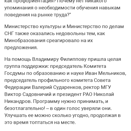
как профориентация? Почему нет никакого
упоминания о необходимости обучения навыкам
поведения на рынке труда?”
Министерство культуры и Министерство по делам
СНГ также оказались недовольны тем, как
Минобразования среагировало на их
предложения.
На помощь Владимиру Филиппову пришла целая
группа поддержки: председатель Комитета
Госдумы по образованию и науке Иван Мельников,
председатель профильного комитета Совета
Федерации Валерий Сударенков, ректор МГУ
Виктор Садовничий и президент РАО Николай
Никандров. Программу нужно принимать, и
безотлагательно! – в один голос уверяли они.
Улучшать ее можно сколько угодно, продолжая в
это время топтаться на месте.