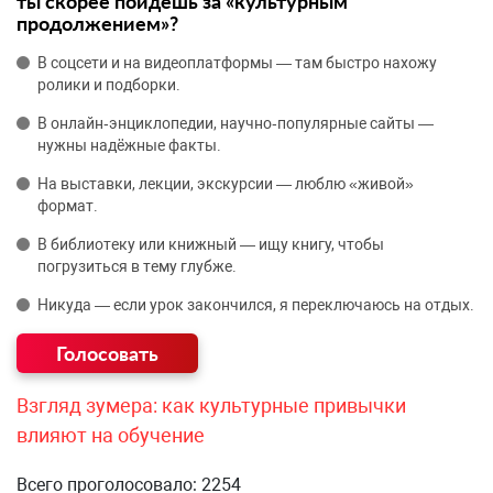
ты скорее пойдёшь за «культурным
продолжением»?
В соцсети и на видеоплатформы — там быстро нахожу
ролики и подборки.
В онлайн‑энциклопедии, научно‑популярные сайты —
нужны надёжные факты.
На выставки, лекции, экскурсии — люблю «живой»
формат.
В библиотеку или книжный — ищу книгу, чтобы
погрузиться в тему глубже.
Никуда — если урок закончился, я переключаюсь на отдых.
Взгляд зумера: как культурные привычки
влияют на обучение
Всего проголосовало: 2254