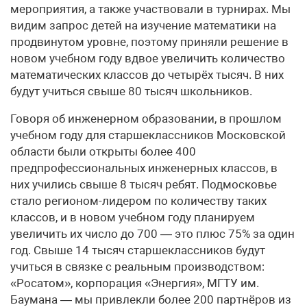
мероприятия, а также участвовали в турнирах. Мы
видим запрос детей на изучение математики на
продвинутом уровне, поэтому приняли решение в
новом учебном году вдвое увеличить количество
математических классов до четырёх тысяч. В них
будут учиться свыше 80 тысяч школьников.
Говоря об инженерном образовании, в прошлом
учебном году для старшеклассников Московской
области были открыты более 400
предпрофессиональных инженерных классов, в
них учились свыше 8 тысяч ребят. Подмосковье
стало регионом-лидером по количеству таких
классов, и в новом учебном году планируем
увеличить их число до 700 — это плюс 75% за один
год. Свыше 14 тысяч старшеклассников будут
учиться в связке с реальным производством:
«Росатом», корпорация «Энергия», МГТУ им.
Баумана — мы привлекли более 200 партнёров из