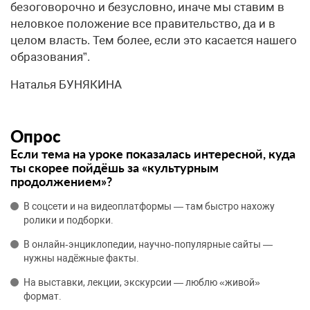
безоговорочно и безусловно, иначе мы ставим в
неловкое положение все правительство, да и в
целом власть. Тем более, если это касается нашего
образования”.
Наталья БУНЯКИНА
Опрос
Если тема на уроке показалась интересной, куда
ты скорее пойдёшь за «культурным
продолжением»?
В соцсети и на видеоплатформы — там быстро нахожу
ролики и подборки.
В онлайн‑энциклопедии, научно‑популярные сайты —
нужны надёжные факты.
На выставки, лекции, экскурсии — люблю «живой»
формат.