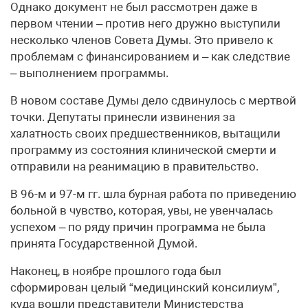
Однако документ не был рассмотрен даже в
первом чтении – против него дружно выступили
несколько членов Совета Думы. Это привело к
проблемам с финансированием и – как следствие
– выполнением программы.
В новом составе Думы дело сдвинулось с мертвой
точки. Депутаты принесли извинения за
халатность своих предшественников, вытащили
программу из состояния клинической смерти и
отправили на реанимацию в правительство.
В 96-м и 97-м гг. шла бурная работа по приведению
больной в чувство, которая, увы, не увенчалась
успехом – по ряду причин программа не была
принята Государственной Думой.
Наконец, в ноябре прошлого года был
сформирован целый “медицинский консилиум”,
куда вошли представители Министерства