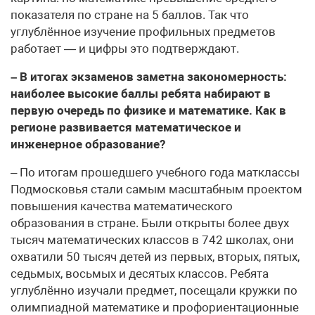
показателя по стране на 5 баллов. Так что
углублённое изучение профильных предметов
работает — и цифры это подтверждают.
– В итогах экзаменов заметна закономерность:
наиболее высокие баллы ребята набирают в
первую очередь по физике и математике. Как в
регионе развивается математическое и
инженерное образование?
– По итогам прошедшего учебного года матклассы
Подмосковья стали самым масштабным проектом
повышения качества математического
образования в стране. Были открыты более двух
тысяч математических классов в 742 школах, они
охватили 50 тысяч детей из первых, вторых, пятых,
седьмых, восьмых и десятых классов. Ребята
углублённо изучали предмет, посещали кружки по
олимпиадной математике и профориентационные