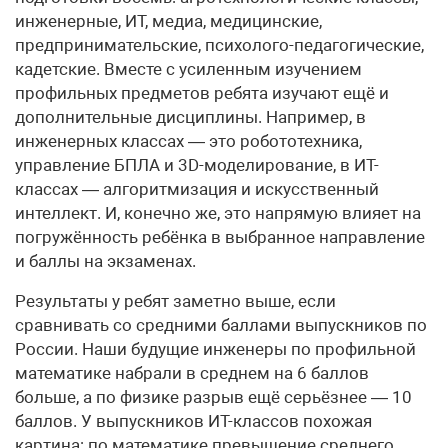
инженерные, ИТ, медиа, медицинские,
предпринимательские, психолого-педагогические,
кадетские. Вместе с усиленным изучением
профильных предметов ребята изучают ещё и
дополнительные дисциплины. Например, в
инженерных классах — это робототехника,
управление БПЛА и 3D-моделирование, в ИТ-
классах — алгоритмизация и искусственный
интеллект. И, конечно же, это напрямую влияет на
погружённость ребёнка в выбранное направление
и баллы на экзаменах.
Результаты у ребят заметно выше, если
сравнивать со средними баллами выпускников по
России. Наши будущие инженеры по профильной
математике набрали в среднем на 6 баллов
больше, а по физике разрыв ещё серьёзнее — 10
баллов. У выпускников ИТ-классов похожая
картина: по математике превышение среднего