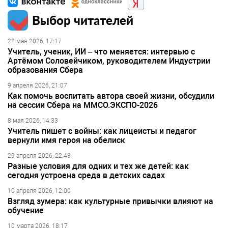
Выбор читателей
22 мая 2026, 17:17
Учитель, ученик, ИИ – что меняется: интервью с
Артёмом Соловейчиком, руководителем Индустрии
образования Сбера
9 апреля 2026, 21:07
Как помочь воспитать автора своей жизни, обсудили
на сессии Сбера на ММСО.ЭКСПО-2026
8 мая 2026, 14:33
Учитель пишет с войны: как лицеисты и педагог
вернули имя героя на обелиск
29 апреля 2026, 22:48
Разные условия для одних и тех же детей: как
сегодня устроена среда в детских садах
10 апреля 2026, 12:00
Взгляд зумера: как культурные привычки влияют на
обучение
10 марта 2026, 18:17