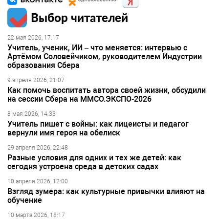
Выбор читателей
22 мая 2026, 17:17
Учитель, ученик, ИИ – что меняется: интервью с
Артёмом Соловейчиком, руководителем Индустрии
образования Сбера
9 апреля 2026, 21:07
Как помочь воспитать автора своей жизни, обсудили
на сессии Сбера на ММСО.ЭКСПО-2026
8 мая 2026, 14:33
Учитель пишет с войны: как лицеисты и педагог
вернули имя героя на обелиск
29 апреля 2026, 22:48
Разные условия для одних и тех же детей: как
сегодня устроена среда в детских садах
10 апреля 2026, 12:00
Взгляд зумера: как культурные привычки влияют на
обучение
10 марта 2026, 18:17