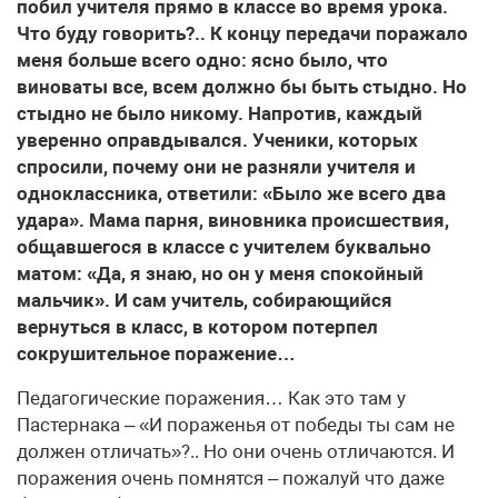
побил учителя прямо в классе во время урока.
Что буду говорить?.. К концу передачи поражало
меня больше всего одно: ясно было, что
виноваты все, всем должно бы быть стыдно. Но
стыдно не было никому. Напротив, каждый
уверенно оправдывался. Ученики, которых
спросили, почему они не разняли учителя и
одноклассника, ответили: «Было же всего два
удара». Мама парня, виновника происшествия,
общавшегося в классе с учителем буквально
матом: «Да, я знаю, но он у меня спокойный
мальчик». И сам учитель, собирающийся
вернуться в класс, в котором потерпел
сокрушительное поражение…
Педагогические поражения… Как это там у
Пастернака – «И пораженья от победы ты сам не
должен отличать»?.. Но они очень отличаются. И
поражения очень помнятся – пожалуй что даже