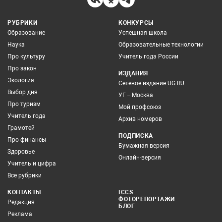
РУБРИКИ
КОНКУРСЫ
Образование
Успешная школа
Наука
Образовательные технологии
Про культуру
Учитель года России
Про закон
ИЗДАНИЯ
Экология
Сетевое издание UG.RU
Выбор дня
УГ – Москва
Про туризм
Мой профсоюз
Учитель года
Архив номеров
Грамотей
ПОДПИСКА
Про финансы
Бумажная версия
Здоровье
Онлайн-версия
Учитель и цифра
Все рубрики
КОНТАКТЫ
ICCS
ФОТОРЕПОРТАЖИ
Редакция
БЛОГ
Реклама