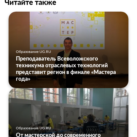
Читайте также
Образование UG.RU
Преподаватель Всеволожского
техникума отраслевых технологий
представит регион в финале «Мастера
года»
Образование UG.RU
От мастерской до современного