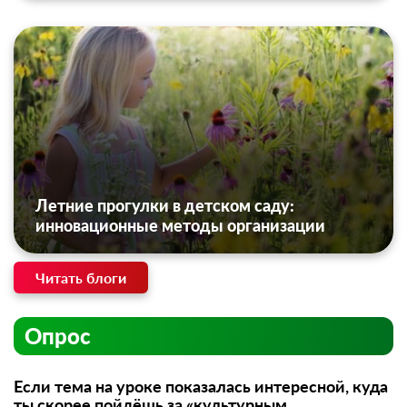
Летние прогулки в детском саду:
инновационные методы организации
Читать блоги
Опрос
Если тема на уроке показалась интересной, куда
ты скорее пойдёшь за «культурным