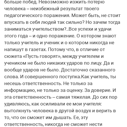
больше побед. Невозможно изжить потерю
человека – неизбежный результат твоего
педагогического поражения. Может быть, не стоит
впускать в себя людей так сильно? Но зачем тогда
заниматься учительством?..Все успехи и удачи
этого года – и одно поражение. О котором знают
только учитель и ученик и о котором никогда не
напишут в газетах. Потому что, в отличие от
сюжета «Пусть говорят», между учителем и
учеником не было никаких ударов по лицу. Да и
вообще ударов не было. Достаточно сказанного
слова. И совершенного поступка.Как учитель, ты
несешь ответственность. Не только за
информацию, не только за оценку. За доверие. И
эта ответственность – самая тяжелая. До сих пор
удивляюсь, как осиливали ее мои учителя:
вытолкнуть человека в другой воздух и верить в
то, что он сможет им дышать. Ее, эту
ответственность, никогда не сможет нести