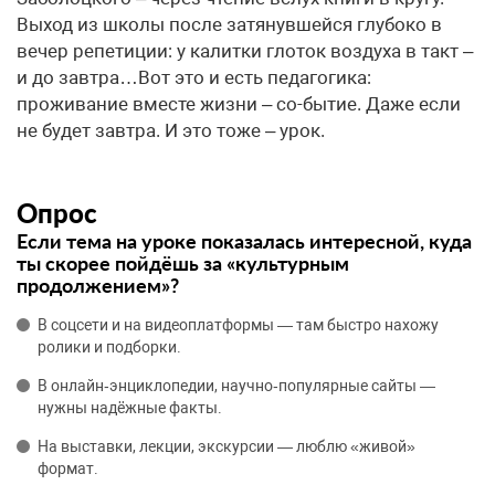
Выход из школы после затянувшейся глубоко в
вечер репетиции: у калитки глоток воздуха в такт –
и до завтра…Вот это и есть педагогика:
проживание вместе жизни – со-бытие. Даже если
не будет завтра. И это тоже – урок.
Опрос
Если тема на уроке показалась интересной, куда
ты скорее пойдёшь за «культурным
продолжением»?
В соцсети и на видеоплатформы — там быстро нахожу
ролики и подборки.
В онлайн‑энциклопедии, научно‑популярные сайты —
нужны надёжные факты.
На выставки, лекции, экскурсии — люблю «живой»
формат.