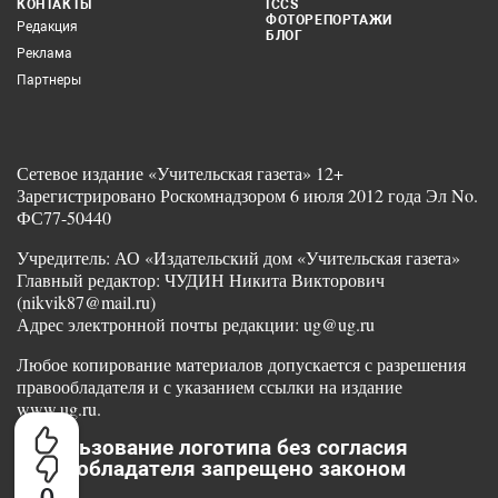
КОНТАКТЫ
ICCS
ФОТОРЕПОРТАЖИ
Редакция
БЛОГ
Реклама
Партнеры
Сетевое издание «Учительская газета» 12+
Зарегистрировано Роскомнадзором 6 июля 2012 года Эл No.
ФС77-50440
Учредитель: АО «Издательский дом «Учительская газета»
Главный редактор: ЧУДИН Никита Викторович
(nikvik87@mail.ru)
Адрес электронной почты редакции: ug@ug.ru
Любое копирование материалов допускается с разрешения
правообладателя и с указанием ссылки на издание
www.ug.ru.
Использование логотипа без согласия
правообладателя запрещено законом
0