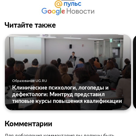
Читайте также
Образование UG.RU
Клинические психологи, логопеды и
дефектологи: Минтруд представил
типовые курсы повышения квалификации
Комментарии
Для добавления комментария вы должны быть