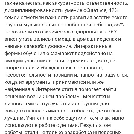
такие качества, как аккуратность, ответственность,
дисциплинированность, умение общаться, 42%
семей отметили важность развития эстетического
вкуса и музыкальных способностей ребенка, 56% –
показатели его физического здоровья, а в 76%
анкет указывались помощь в домашних делах и
навыки самообслуживания. Интерактивные
формы обучения оказывают воздействие на
эмоции участников: они переживают, когда в
споре коллеги убеждают их в неправоте,
несостоятельности позиции и, напротив, радуются,
когда их аргументы принимаются или же
найденная в Интернете статья помогает найти
решение возникшей проблемы. Меняется и
личностный статус участников группы: для
каждого нашлась именно та область, где он был
лучшим. Учителя на себе ощутили то, что активно
используют в работе с детьми. Результатом
работы стали не только разработка интересных