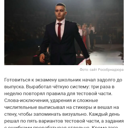
Фото: сайт Рособрнадзора
Готовиться к экзамену школьник начал задолго до
выпуска. Выработал чёткую систему: три раза в
неделю повторял правила для тестовой части.
Слова-исключения, ударения и сложные
числительные выписывал на стикеры и вешал на
стену, чтобы запоминать визуально. Каждый день
решал по пять вариантов тестовой части, а задания
с ошибками прорабатывал отдельно. Кроме того,