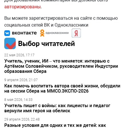
авторизированы
.
Вы можете зарегистрироваться на сайте с помощью
социальных сетей ВК и Одноклассники
Выбор читателей
22 мая 2026, 17:17
Учитель, ученик, ИИ – что меняется: интервью с
Артёмом Соловейчиком, руководителем Индустрии
образования Сбера
9 апреля 2026, 21:07
Как помочь воспитать автора своей жизни, обсудили
на сессии Сбера на ММСО.ЭКСПО-2026
8 мая 2026, 14:33
Учитель пишет с войны: как лицеисты и педагог
вернули имя героя на обелиск
29 апреля 2026, 22:48
Разные условия для одних и тех же детей: как