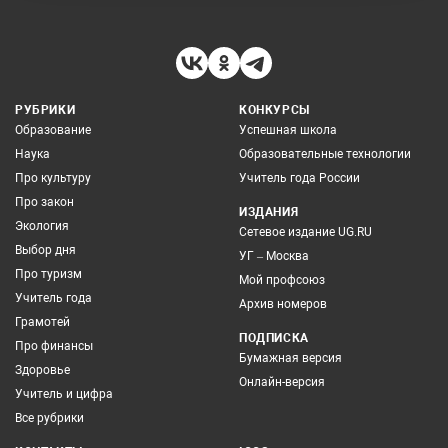
РУБРИКИ
КОНКУРСЫ
Образование
Успешная школа
Наука
Образовательные технологии
Про культуру
Учитель года России
Про закон
ИЗДАНИЯ
Экология
Сетевое издание UG.RU
Выбор дня
УГ – Москва
Про туризм
Мой профсоюз
Учитель года
Архив номеров
Грамотей
ПОДПИСКА
Про финансы
Бумажная версия
Здоровье
Онлайн-версия
Учитель и цифра
Все рубрики