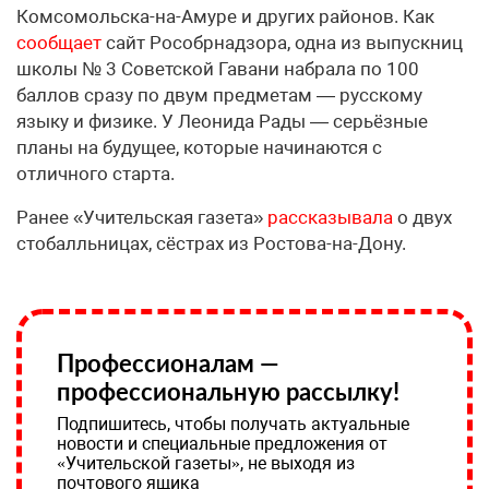
Комсомольска-на-Амуре и других районов. Как
сообщает
сайт Рособрнадзора, одна из выпускниц
школы № 3 Советской Гавани набрала по 100
баллов сразу по двум предметам — русскому
языку и физике. У Леонида Рады — серьёзные
планы на будущее, которые начинаются с
отличного старта.
Ранее «Учительская газета»
рассказывала
о двух
стобалльницах, сёстрах из Ростова-на-Дону.
Профессионалам —
профессиональную рассылку!
Подпишитесь, чтобы получать актуальные
новости и специальные предложения от
«Учительской газеты», не выходя из
почтового ящика