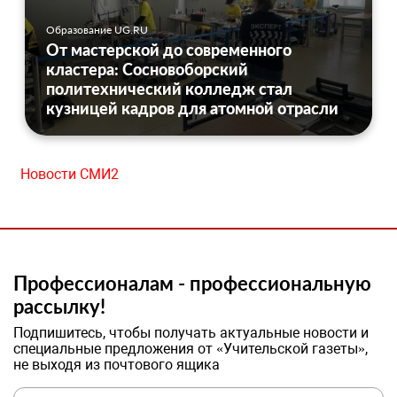
Образование UG.RU
От мастерской до современного
кластера: Сосновоборский
политехнический колледж стал
кузницей кадров для атомной отрасли
Новости СМИ2
Профессионалам - профессиональную
рассылку!
Подпишитесь, чтобы получать актуальные новости и
специальные предложения от «Учительской газеты»,
не выходя из почтового ящика