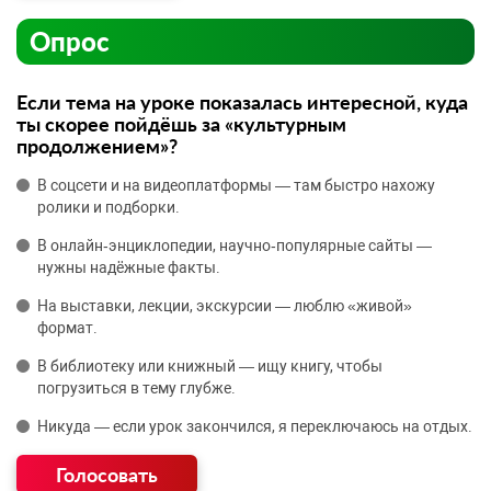
Опрос
Если тема на уроке показалась интересной, куда
ты скорее пойдёшь за «культурным
продолжением»?
В соцсети и на видеоплатформы — там быстро нахожу
ролики и подборки.
В онлайн‑энциклопедии, научно‑популярные сайты —
нужны надёжные факты.
На выставки, лекции, экскурсии — люблю «живой»
формат.
В библиотеку или книжный — ищу книгу, чтобы
погрузиться в тему глубже.
Никуда — если урок закончился, я переключаюсь на отдых.