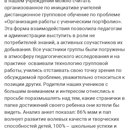
в нашем учреждении можно считать
организованное по инициативе учителей
дистанционное групповое обучение по проблеме
«Организация работы с ученическим портфолио».
Эта форма взаимодействия позволила педагогам
и администрации выступить в роли не
потребителей знаний, а активных соучастников их
добывания. Все участники группы были погружены
в атмосферу педагогического исследования и на
практике осваивали технологию групповой
работы, учились отстаивать свою точку зрения по
обсуждаемой проблеме, уважительно относиться к
позиции других. Родители наших учеников с
большим вниманием и интересом отнеслись к
просьбе поразмышлять над тем, какие странички в
папке достижений своего ребенка они хотели бы
видеть. Анализ анкет показал: 86% мам и пап
волнует развитие волевых качеств и творческих
способностей детей, 100% – школьные успехи и