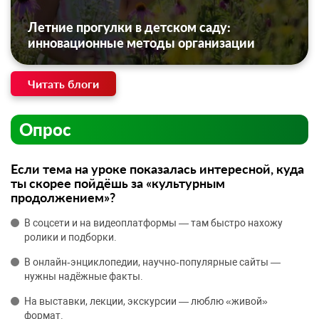
Летние прогулки в детском саду:
инновационные методы организации
Читать блоги
Опрос
Если тема на уроке показалась интересной, куда
ты скорее пойдёшь за «культурным
продолжением»?
В соцсети и на видеоплатформы — там быстро нахожу
ролики и подборки.
В онлайн‑энциклопедии, научно‑популярные сайты —
нужны надёжные факты.
На выставки, лекции, экскурсии — люблю «живой»
формат.