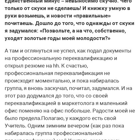
Единственный минус – невыносимо скучно. Чего
только от скуки не сделаешь! И книжку умную в
руки возьмешь, и новости «правильные»
почитаешь. Дошло до того, что однажды от скуки
я задумался: «Позвольте, а на что, собственно,
уходят золотые годы моей молодости?»
А там и оглянуться не успел, как подал документы
на профессиональную переквалификацию и
открыл резюме на hh. К счастью,
профессиональная переквалификация не
происходит моментально, и пока набиралась
группа, я вновь заскучал, почитал, задумался. И на
этот раз додумался до того, что со своей
переквалификацией в маркетолога я маленький
офис поменяю на офис побольше. Радости моей не
было предела.Полагаю, у каждого есть свой
Учитель. Одним зимним вечером (как раз пока
набиралась группа профессиональной