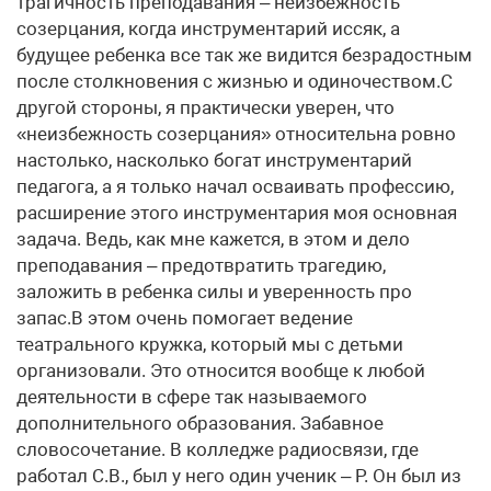
трагичность преподавания – неизбежность
созерцания, когда инструментарий иссяк, а
будущее ребенка все так же видится безрадостным
после столкновения с жизнью и одиночеством.С
другой стороны, я практически уверен, что
«неизбежность созерцания» относительна ровно
настолько, насколько богат инструментарий
педагога, а я только начал осваивать профессию,
расширение этого инструментария моя основная
задача. Ведь, как мне кажется, в этом и дело
преподавания – предотвратить трагедию,
заложить в ребенка силы и уверенность про
запас.В этом очень помогает ведение
театрального кружка, который мы с детьми
организовали. Это относится вообще к любой
деятельности в сфере так называемого
дополнительного образования. Забавное
словосочетание. В колледже радиосвязи, где
работал С.В., был у него один ученик – Р. Он был из