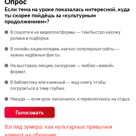
Опрос
Если тема на уроке показалась интересной, куда
ты скорее пойдёшь за «культурным
продолжением»?
В соцсети и на видеоплатформы — там быстро нахожу
ролики и подборки.
В онлайн‑энциклопедии, научно‑популярные сайты —
нужны надёжные факты.
На выставки, лекции, экскурсии — люблю «живой»
формат.
В библиотеку или книжный — ищу книгу, чтобы
погрузиться в тему глубже.
Никуда — если урок закончился, я переключаюсь на отдых.
Взгляд зумера: как культурные привычки
влияют на обучение