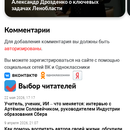
Александр Дрозденко о ключевых
задачах Ленобласти
Комментарии
Для добавления комментария вы должны быть
авторизированы
.
Вы можете зарегистрироваться на сайте с помощью
социальных сетей ВК и Одноклассники
Выбор читателей
22 мая 2026, 17:17
Учитель, ученик, ИИ – что меняется: интервью с
Артёмом Соловейчиком, руководителем Индустрии
образования Сбера
9 апреля 2026, 21:07
Как помочь воспитать автора своей жизни, обсудили