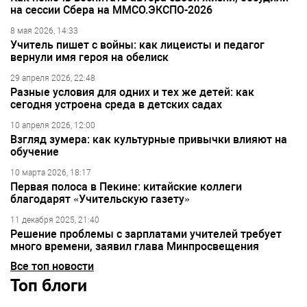
на сессии Сбера на ММСО.ЭКСПО-2026
8 мая 2026, 14:33
Учитель пишет с войны: как лицеисты и педагог
вернули имя героя на обелиск
29 апреля 2026, 22:48
Разные условия для одних и тех же детей: как
сегодня устроена среда в детских садах
10 апреля 2026, 12:00
Взгляд зумера: как культурные привычки влияют на
обучение
10 марта 2026, 18:17
Первая полоса в Пекине: китайские коллеги
благодарят «Учительскую газету»
11 декабря 2025, 21:40
Решение проблемы с зарплатами учителей требует
много времени, заявил глава Минпросвещения
Все топ новости
Топ блоги