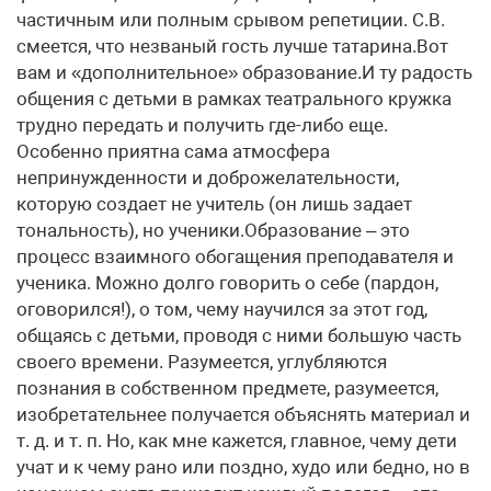
частичным или полным срывом репетиции. С.В.
смеется, что незваный гость лучше татарина.Вот
вам и «дополнительное» образование.И ту радость
общения с детьми в рамках театрального кружка
трудно передать и получить где-либо еще.
Особенно приятна сама атмосфера
непринужденности и доброжелательности,
которую создает не учитель (он лишь задает
тональность), но ученики.Образование – это
процесс взаимного обогащения преподавателя и
ученика. Можно долго говорить о себе (пардон,
оговорился!), о том, чему научился за этот год,
общаясь с детьми, проводя с ними большую часть
своего времени. Разумеется, углубляются
познания в собственном предмете, разумеется,
изобретательнее получается объяснять материал и
т. д. и т. п. Но, как мне кажется, главное, чему дети
учат и к чему рано или поздно, худо или бедно, но в