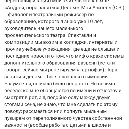
переквалификации) мой Учитель сказал мне:
«Андрей, пора заняться Делом». Мой Учитель (С.В.)
– филолог и театральный режиссер по
образованию, которого я знаю уже 10 лет,
руководитель нашего маленького
просветительского театра. Спектакли и
композиции мы возим в колледжи, интернаты и
прочие учебные учреждения, где еще не слышали
последние новости о том, что миф о крахе системы
дополнительного образования развеян (кстати
говоря, сейчас мы репетируем «Тартюфа»).Пора
заняться делом…Так я оказался в гимназии.
Разумеется, сначала было непросто. Но весьма
весело: ко мне обращаются по имени и отчеству и
смотрят в рот, а я, подобно ослу между двумя
стогами сена, не знаю, что мне сделать по этому
поводу: рассмеяться или лопнуть мыльным
пузырем от переполняемого чувства собственной
важности (вообще работа с детьми в школе и