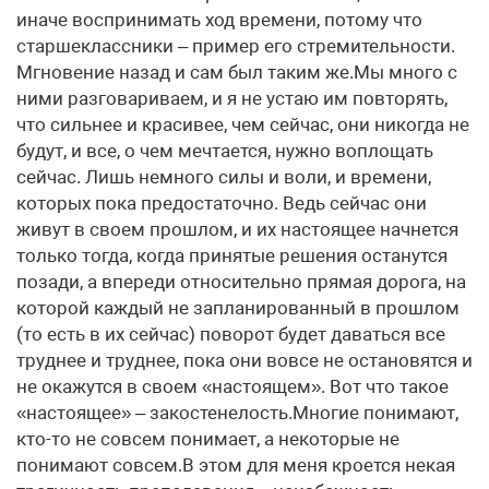
иначе воспринимать ход времени, потому что
старшеклассники – пример его стремительности.
Мгновение назад и сам был таким же.Мы много с
ними разговариваем, и я не устаю им повторять,
что сильнее и красивее, чем сейчас, они никогда не
будут, и все, о чем мечтается, нужно воплощать
сейчас. Лишь немного силы и воли, и времени,
которых пока предостаточно. Ведь сейчас они
живут в своем прошлом, и их настоящее начнется
только тогда, когда принятые решения останутся
позади, а впереди относительно прямая дорога, на
которой каждый не запланированный в прошлом
(то есть в их сейчас) поворот будет даваться все
труднее и труднее, пока они вовсе не остановятся и
не окажутся в своем «настоящем». Вот что такое
«настоящее» – закостенелость.Многие понимают,
кто-то не совсем понимает, а некоторые не
понимают совсем.В этом для меня кроется некая