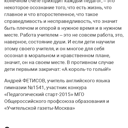
конечном счете приходит каждый педагог, – это
некоторое осознание того, что есть жизнь, что
главное и что второстепенное, что такое
справедливость и несправедливость, что значит
быть плечом и опорой в нужное время и в нужном
месте. Работа учителем – это не совсем работа, это,
наверное, состояние души. И если дети научили
этому своего учителя, и он многое для себя
осознал в моральном и нравственном плане,
значит, он на своем месте. В противном случае
дети первыми закричат: «А король-то голый!»
Андрей ФЕТИСОВ, учитель английского языка
гимназии №1541, участник конкура
«Педагогический старт-2015» МГО
Общероссийского профсоюза образования и
«Учительской газеты-Москва»