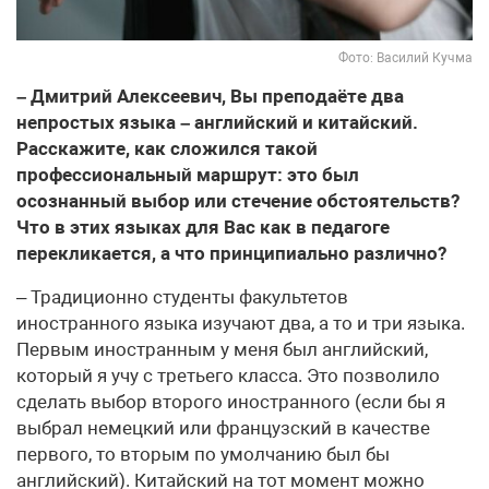
Фото: Василий Кучма
– Дмитрий Алексеевич, Вы преподаёте два
непростых языка – английский и китайский.
Расскажите, как сложился такой
профессиональный маршрут: это был
осознанный выбор или стечение обстоятельств?
Что в этих языках для Вас как в педагоге
перекликается, а что принципиально различно?
– Традиционно студенты факультетов
иностранного языка изучают два, а то и три языка.
Первым иностранным у меня был английский,
который я учу с третьего класса. Это позволило
сделать выбор второго иностранного (если бы я
выбрал немецкий или французский в качестве
первого, то вторым по умолчанию был бы
английский). Китайский на тот момент можно