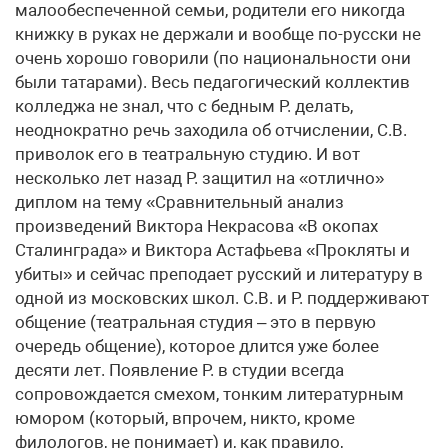
малообеспеченной семьи, родители его никогда
книжку в руках не держали и вообще по-русски не
очень хорошо говорили (по национальности они
были татарами). Весь педагогический коллектив
колледжа не знал, что с бедным Р. делать,
неоднократно речь заходила об отчислении, С.В.
приволок его в театральную студию. И вот
несколько лет назад Р. защитил на «отлично»
диплом на тему «Сравнительный анализ
произведений Виктора Некрасова «В окопах
Сталинграда» и Виктора Астафьева «Прокляты и
убиты» и сейчас преподает русский и литературу в
одной из московских школ. С.В. и Р. поддерживают
общение (театральная студия – это в первую
очередь общение), которое длится уже более
десяти лет. Появление Р. в студии всегда
сопровождается смехом, тонким литературным
юмором (который, впрочем, никто, кроме
филологов, не понимает) и, как правило,