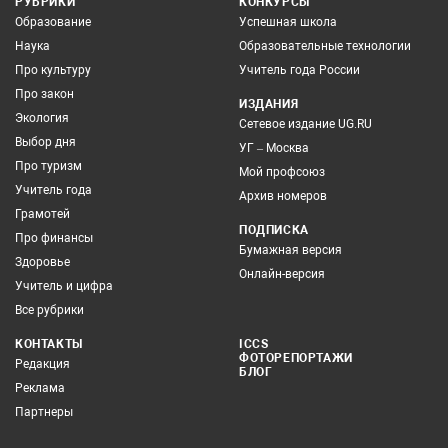
РУБРИКИ
КОНКУРСЫ
Образование
Успешная школа
Наука
Образовательные технологии
Про культуру
Учитель года России
Про закон
ИЗДАНИЯ
Экология
Сетевое издание UG.RU
Выбор дня
УГ – Москва
Про туризм
Мой профсоюз
Учитель года
Архив номеров
Грамотей
ПОДПИСКА
Про финансы
Бумажная версия
Здоровье
Онлайн-версия
Учитель и цифра
Все рубрики
КОНТАКТЫ
ICCS
ФОТОРЕПОРТАЖИ
Редакция
БЛОГ
Реклама
Партнеры