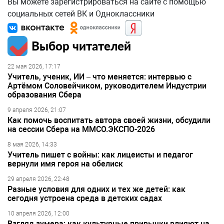
Вы можете зарегистрироваться на сайте с помощью
социальных сетей ВК и Одноклассники
Выбор читателей
22 мая 2026, 17:17
Учитель, ученик, ИИ – что меняется: интервью с
Артёмом Соловейчиком, руководителем Индустрии
образования Сбера
9 апреля 2026, 21:07
Как помочь воспитать автора своей жизни, обсудили
на сессии Сбера на ММСО.ЭКСПО-2026
8 мая 2026, 14:33
Учитель пишет с войны: как лицеисты и педагог
вернули имя героя на обелиск
29 апреля 2026, 22:48
Разные условия для одних и тех же детей: как
сегодня устроена среда в детских садах
10 апреля 2026, 12:00
Взгляд зумера: как культурные привычки влияют на