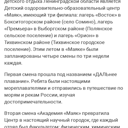
детского отдыха Ленинградской области является
Детский оздоровительно-образовательный центр
«Маяк», имеющий три филиала: лагерь «Восток» в
Бокситогорском районе (село Сомино), лагерь
«Премьера» в Выборгском районе (Полянское
сельское поселение) и лагерь «Орион» в
Тихвинском районе (Тихвинское городское
поселение). Этим летом в «Маяке» были
запланированы четыре смены по три недели
каждая.
Первая смена прошла под названием «ДАЛЬнее
плавание». Ребята были настоящими
мореплавателями и отправились в путешествие по
морям и рекам России, изучая
достопримечательности.
Вторая смена «Академия «Маяк» превратила
Центр в настоящий научный городок, где каждый
отряд был факультетом: физическим, химическим,