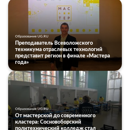
Образование UG.RU
Преподаватель Всеволожского
техникума отраслевых технологий
представит регион в финале «Мастера
года»
Образование UG.RU
От мастерской до современного
кластера: Сосновоборский
политехнический колледж стал