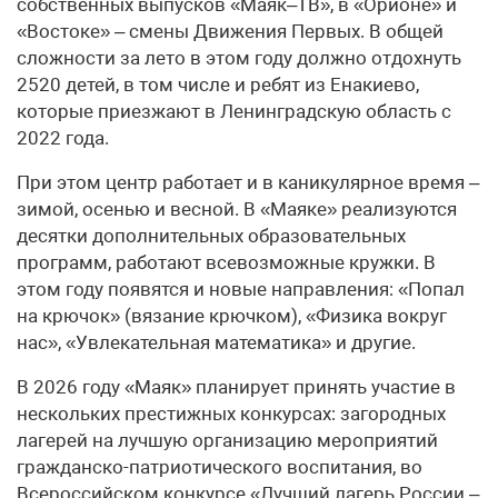
собственных выпусков «Маяк–ТВ», в «Орионе» и
«Востоке» – смены Движения Первых. В общей
сложности за лето в этом году должно отдохнуть
2520 детей, в том числе и ребят из Енакиево,
которые приезжают в Ленинградскую область с
2022 года.
При этом центр работает и в каникулярное время –
зимой, осенью и весной. В «Маяке» реализуются
десятки дополнительных образовательных
программ, работают всевозможные кружки. В
этом году появятся и новые направления: «Попал
на крючок» (вязание крючком), «Физика вокруг
нас», «Увлекательная математика» и другие.
В 2026 году «Маяк» планирует принять участие в
нескольких престижных конкурсах: загородных
лагерей на лучшую организацию мероприятий
гражданско-патриотического воспитания, во
Всероссийском конкурсе «Лучший лагерь России –