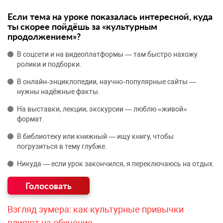
Если тема на уроке показалась интересной, куда
ты скорее пойдёшь за «культурным
продолжением»?
В соцсети и на видеоплатформы — там быстро нахожу
ролики и подборки.
В онлайн‑энциклопедии, научно‑популярные сайты —
нужны надёжные факты.
На выставки, лекции, экскурсии — люблю «живой»
формат.
В библиотеку или книжный — ищу книгу, чтобы
погрузиться в тему глубже.
Никуда — если урок закончился, я переключаюсь на отдых.
Взгляд зумера: как культурные привычки
влияют на обучение