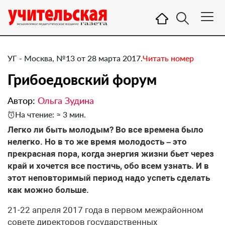
УГ - Москва, №13 от 28 марта 2017.
Читать номер
Грибоедовский форум
Автор:
Ольга Зудина
На чтение: ≈ 3 мин.
​Легко ли быть молодым? Во все времена было
нелегко. Но в то же время молодость – это
прекрасная пора, когда энергия жизни бьет через
край и хочется все постичь, обо всем узнать. И в
этот неповторимый период надо успеть сделать
как можно больше.
21-22 апреля 2017 года в первом межрайонном
совете директоров государственных