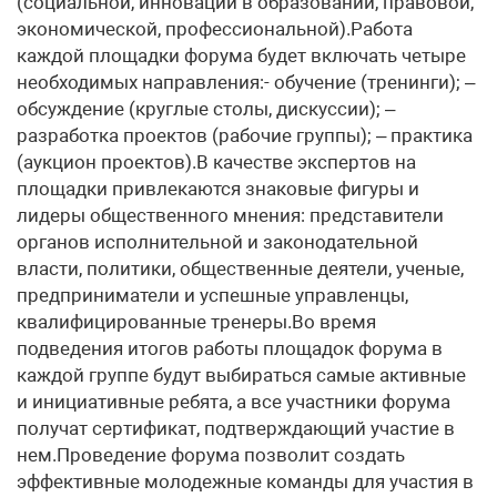
(социальной, инновации в образовании, правовой,
экономической, профессиональной).Работа
каждой площадки форума будет включать четыре
необходимых направления:- обучение (тренинги); –
обсуждение (круглые столы, дискуссии); –
разработка проектов (рабочие группы); – практика
(аукцион проектов).В качестве экспертов на
площадки привлекаются знаковые фигуры и
лидеры общественного мнения: представители
органов исполнительной и законодательной
власти, политики, общественные деятели, ученые,
предприниматели и успешные управленцы,
квалифицированные тренеры.Во время
подведения итогов работы площадок форума в
каждой группе будут выбираться самые активные
и инициативные ребята, а все участники форума
получат сертификат, подтверждающий участие в
нем.Проведение форума позволит создать
эффективные молодежные команды для участия в