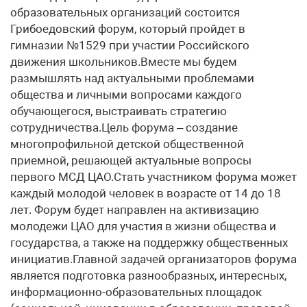
образовательных организаций состоится
Грибоедовский форум, который пройдет в
гимназии №1529 при участии Российского
движения школьников.Вместе мы будем
размышлять над актуальными проблемами
общества и личными вопросами каждого
обучающегося, выстраивать стратегию
сотрудничества.Цель форума – создание
многопрофильной детской общественной
приемной, решающей актуальные вопросы
первого МСД ЦАО.Стать участником форума может
каждый молодой человек в возрасте от 14 до 18
лет. Форум будет направлен на активизацию
молодежи ЦАО для участия в жизни общества и
государства, а также на поддержку общественных
инициатив.Главной задачей организаторов форума
является подготовка разнообразных, интересных,
информационно-образовательных площадок