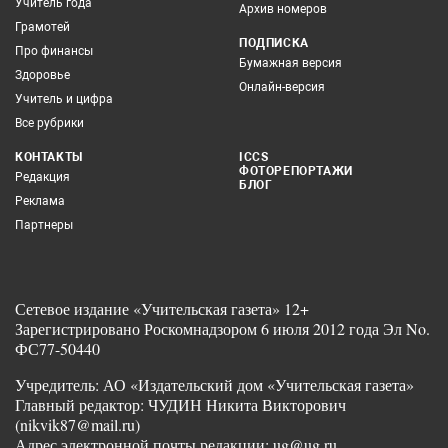
Учитель года
Архив номеров
Грамотей
ПОДПИСКА
Про финансы
Бумажная версия
Здоровье
Онлайн-версия
Учитель и цифра
Все рубрики
КОНТАКТЫ
ICCS
ФОТОРЕПОРТАЖИ
Редакция
БЛОГ
Реклама
Партнеры
Сетевое издание «Учительская газета» 12+
Зарегистрировано Роскомнадзором 6 июля 2012 года Эл No.
ФС77-50440
Учредитель: АО «Издательский дом «Учительская газета»
Главный редактор: ЧУДИН Никита Викторович
(nikvik87@mail.ru)
Адрес электронной почты редакции: ug@ug.ru