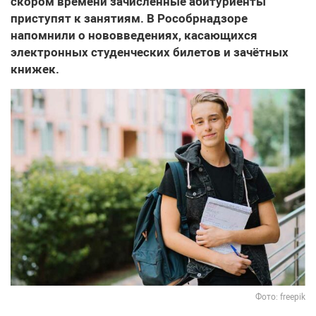
скором времени зачисленные абитуриенты
приступят к занятиям. В Рособрнадзоре
напомнили о нововведениях, касающихся
электронных студенческих билетов и зачётных
книжек.
Фото: freepik