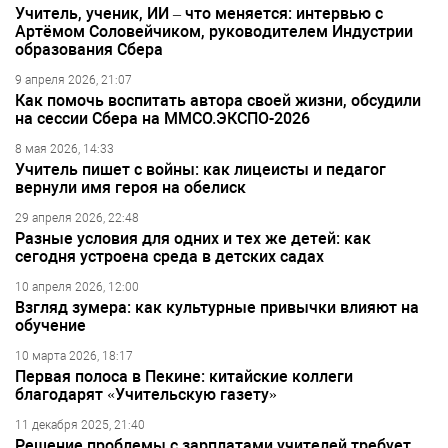
Учитель, ученик, ИИ – что меняется: интервью с
Артёмом Соловейчиком, руководителем Индустрии
образования Сбера
9 апреля 2026, 21:07
Как помочь воспитать автора своей жизни, обсудили
на сессии Сбера на ММСО.ЭКСПО-2026
8 мая 2026, 14:33
Учитель пишет с войны: как лицеисты и педагог
вернули имя героя на обелиск
29 апреля 2026, 22:48
Разные условия для одних и тех же детей: как
сегодня устроена среда в детских садах
10 апреля 2026, 12:00
Взгляд зумера: как культурные привычки влияют на
обучение
10 марта 2026, 18:17
Первая полоса в Пекине: китайские коллеги
благодарят «Учительскую газету»
11 декабря 2025, 21:40
Решение проблемы с зарплатами учителей требует