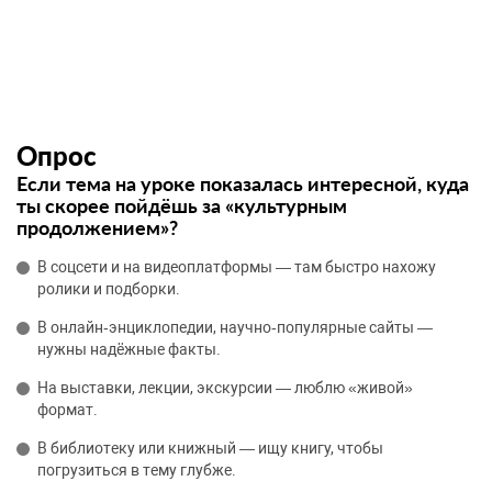
Опрос
Если тема на уроке показалась интересной, куда
ты скорее пойдёшь за «культурным
продолжением»?
В соцсети и на видеоплатформы — там быстро нахожу
ролики и подборки.
В онлайн‑энциклопедии, научно‑популярные сайты —
нужны надёжные факты.
На выставки, лекции, экскурсии — люблю «живой»
формат.
В библиотеку или книжный — ищу книгу, чтобы
погрузиться в тему глубже.