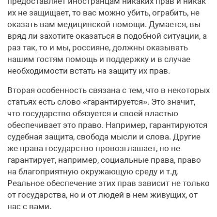
предоставляет иностранцам никаких прав и никак
их не защищает, то вас можно убить, ограбить, не
оказать вам медицинской помощи. Думается, вы
вряд ли захотите оказаться в подобной ситуации, а
раз так, то и мы, россияне, должны оказывать
нашим гостям помощь и поддержку и в случае
необходимости встать на защиту их прав.
Вторая особенность связана с тем, что в некоторых
статьях есть слово «гарантируется». Это значит,
что государство обязуется и своей властью
обеспечивает это право. Например, гарантируются
судебная защита, свобода мысли и слова. Другие
же права государство провозглашает, но не
гарантирует, например, социальные права, право
на благоприятную окружающую среду и т.д.
Реальное обеспечение этих прав зависит не только
от государства, но и от людей в нем живущих, от
нас с вами.