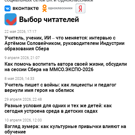
Выбор читателей
22 мая 2026, 17:17
Учитель, ученик, ИИ – что меняется: интервью с
Артёмом Соловейчиком, руководителем Индустрии
образования Сбера
9 апреля 2026, 21:07
Как помочь воспитать автора своей жизни, обсудили
на сессии Сбера на ММСО.ЭКСПО-2026
8 мая 2026, 14:33
Учитель пишет с войны: как лицеисты и педагог
вернули имя героя на обелиск
29 апреля 2026, 22:48
Разные условия для одних и тех же детей: как
сегодня устроена среда в детских садах
10 апреля 2026, 12:00
Взгляд зумера: как культурные привычки влияют на
обучение