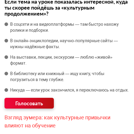
Если тема на уроке показалась интересной, куда
ты скорее пойдёшь за «культурным
продолжением»?
В соцсети и на видеоплатформы — там быстро нахожу
ролики и подборки.
В онлайн‑энциклопедии, научно‑популярные сайты —
нужны надёжные факты.
На выставки, лекции, экскурсии — люблю «живой»
формат.
В библиотеку или книжный — ищу книгу, чтобы
погрузиться в тему глубже.
Никуда — если урок закончился, я переключаюсь на отдых.
Взгляд зумера: как культурные привычки
влияют на обучение