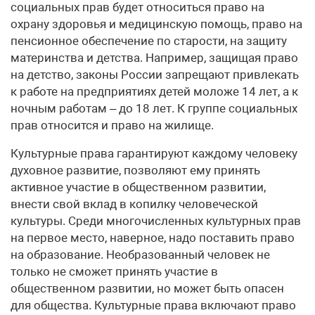
социальных прав будет относиться право на
охрану здоровья и медицинскую помощь, право на
пенсионное обеспечение по старости, на защиту
материнства и детства. Например, защищая право
на детство, законы России запрещают привлекать
к работе на предприятиях детей моложе 14 лет, а к
ночным работам – до 18 лет. К группе социальных
прав относится и право на жилище.
Культурные права гарантируют каждому человеку
духовное развитие, позволяют ему принять
активное участие в общественном развитии,
внести свой вклад в копилку человеческой
культуры. Среди многочисленных культурных прав
на первое место, наверное, надо поставить право
на образование. Необразованный человек не
только не сможет принять участие в
общественном развитии, но может быть опасен
для общества. Культурные права включают право