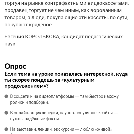
торгуя на рынке контрафактными видеокассетами,
продавец торгует не чем иным, как ворованным
товаром, а люди, покупающие эти кассеты, по сути,
покупают краденое.
Евгения КОРОЛЬКОВА, кандидат педагогических
наук
Опрос
Если тема на уроке показалась интересной, куда
ты скорее пойдёшь за «культурным
продолжением»?
В соцсети и на видеоплатформы — там быстро нахожу
ролики и подборки.
В онлайн‑энциклопедии, научно‑популярные сайты —
нужны надёжные факты.
На выставки, лекции, экскурсии — люблю «живой»