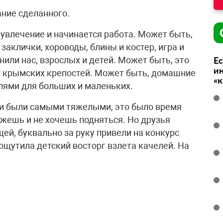
ание сделанного.
я увлечение и начинается работа. Может быть,
заклички, хороводы, блины и костер, игра и
или нас, взрослых и детей. Может быть, это
Ес
ин
м крымских крепостей. Может быть, домашние
«
клями для больших и маленьких.
ни были самыми тяжелыми, это было время
ожешь и не хочешь подняться. Но друзья
ей, буквально за руку привели на конкурс
 ощутила детский восторг взлета качелей. На