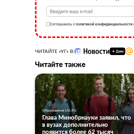
Соглашаюсь с
политикой конфиденциальности
ЧИТАЙТЕ «УГ» В:
Читайте также
Образование UG.RU
Глава Минобрнауки заявил, что
в вузах дополнительно
появится более 62 тысяч