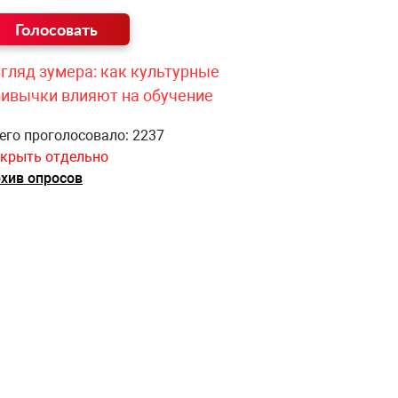
гляд зумера: как культурные
ривычки влияют на обучение
его проголосовало: 2237
крыть отдельно
хив опросов