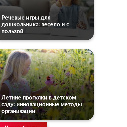
Речевые игры для
дошкольника: весело и с
пользой
Летние прогулки в детском
саду: инновационные методы
организации