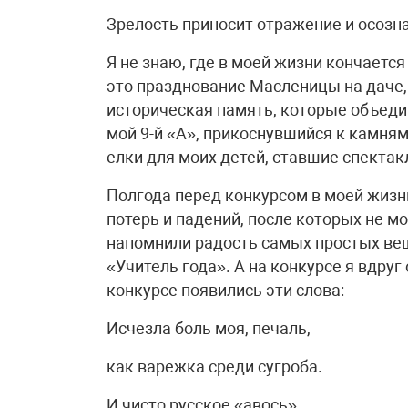
Зрелость приносит отражение и осозн
Я не знаю, где в моей жизни кончаетс
это празднование Масленицы на даче, 
историческая память, которые объедин
мой 9-й «А», прикоснувшийся к камня
елки для моих детей, ставшие спекта
Полгода перед конкурсом в моей жиз
потерь и падений, после которых не м
напомнили радость самых простых вещ
«Учитель года». А на конкурсе я вдруг
конкурсе появились эти слова:
Исчезла боль моя, печаль,
как варежка среди сугроба.
И чисто русское «авось»