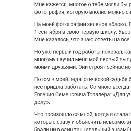
Мне кажется, многое о тебе могли бы 
фотография, которую вполне можно с
На моей фотографии зеленое яблоко. В
1 сентября в свою первую школу. Увере
Мне казалось, что знаю ответы на все
Но уже первый год работы показал, ка
многому научил меня мой первый выпус
моими друзьями. Они строят сейчас нов
Потом в моей педагогической судьбе бы
нее пришла работать. Со мною всегда
Евгения Семеновича Топалера: «Для у
делу».
Что произошло со мной, когда я стала
которые сразу и объяснить невозможн
брали ни в один танцевальный ансамбл