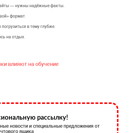
сайты — нужны надёжные факты.
вой» формат.
 погрузиться в тему глубже.
сь на отдых.
чки влияют на обучение
иональную рассылку!
ные новости и специальные предложения от
очтового ящика