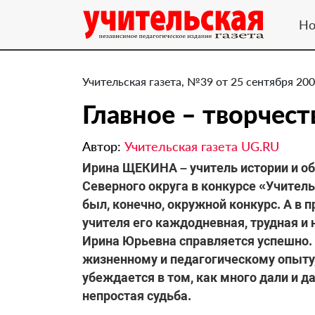
Но
Учительская газета, №39 от 25 сентября 200
Главное – творчест
Автор:
Учительская газета UG.RU
Ирина ЩЕКИНА – учитель истории и о
Северного округа в конкурсе «Учите
был, конечно, окружной конкурс. А в
учителя его каждодневная, трудная и
Ирина Юрьевна справляется успешно. 
жизненному и педагогическому опыту,
убеждается в том, как много дали и д
непростая судьба.