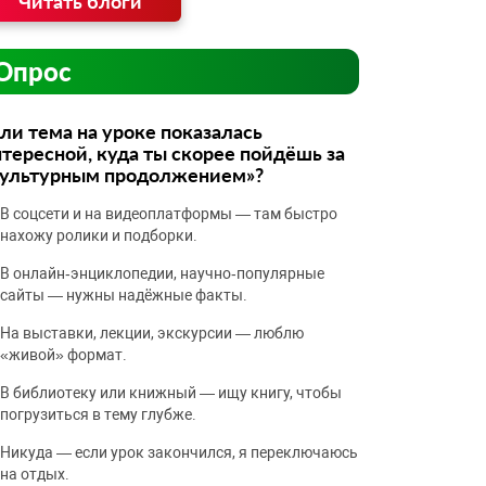
Читать блоги
Опрос
ли тема на уроке показалась
тересной, куда ты скорее пойдёшь за
культурным продолжением»?
В соцсети и на видеоплатформы — там быстро
нахожу ролики и подборки.
В онлайн‑энциклопедии, научно‑популярные
сайты — нужны надёжные факты.
На выставки, лекции, экскурсии — люблю
«живой» формат.
В библиотеку или книжный — ищу книгу, чтобы
погрузиться в тему глубже.
Никуда — если урок закончился, я переключаюсь
на отдых.