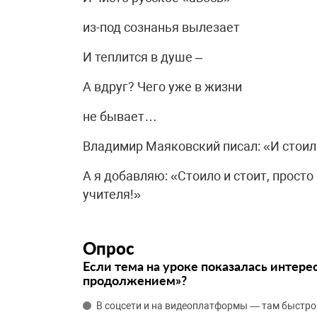
из-под сознанья вылезает
И теплится в душе –
А вдруг? Чего уже в жизни
не бывает…
Владимир Маяковский писал: «И стоил
А я добавляю: «Стоило и стоит, просто
учителя!»
Опрос
Если тема на уроке показалась интере
продолжением»?
В соцсети и на видеоплатформы — там быстро