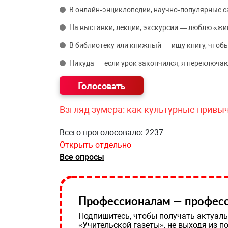
В онлайн‑энциклопедии, научно‑популярные 
На выставки, лекции, экскурсии — люблю «жи
В библиотеку или книжный — ищу книгу, чтобы
Никуда — если урок закончился, я переключаю
Взгляд зумера: как культурные привы
Всего проголосовало: 2237
Открыть отдельно
Все опросы
Профессионалам — професс
Подпишитесь, чтобы получать актуаль
«Учительской газеты», не выходя из п