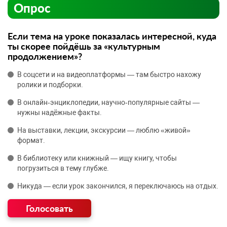
Опрос
Если тема на уроке показалась интересной, куда
ты скорее пойдёшь за «культурным
продолжением»?
В соцсети и на видеоплатформы — там быстро нахожу
ролики и подборки.
В онлайн‑энциклопедии, научно‑популярные сайты —
нужны надёжные факты.
На выставки, лекции, экскурсии — люблю «живой»
формат.
В библиотеку или книжный — ищу книгу, чтобы
погрузиться в тему глубже.
Никуда — если урок закончился, я переключаюсь на отдых.