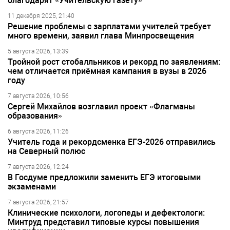
благодарят «Учительскую газету»
11 декабря 2025, 21:40
Решение проблемы с зарплатами учителей требует
много времени, заявил глава Минпросвещения
5 августа 2026, 13:39
Тройной рост стобалльников и рекорд по заявлениям:
чем отличается приёмная кампания в вузы в 2026
году
7 августа 2026, 10:56
Сергей Михайлов возглавил проект «Флагманы
образования»
6 августа 2026, 11:26
Учитель года и рекордсменка ЕГЭ-2026 отправились
на Северный полюс
7 августа 2026, 12:24
В Госдуме предложили заменить ЕГЭ итоговыми
экзаменами
7 августа 2026, 21:57
Клинические психологи, логопеды и дефектологи:
Минтруд представил типовые курсы повышения