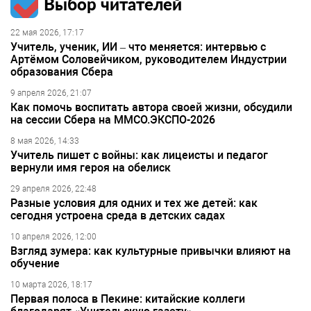
Выбор читателей
22 мая 2026, 17:17
Учитель, ученик, ИИ – что меняется: интервью с
Артёмом Соловейчиком, руководителем Индустрии
образования Сбера
9 апреля 2026, 21:07
Как помочь воспитать автора своей жизни, обсудили
на сессии Сбера на ММСО.ЭКСПО-2026
8 мая 2026, 14:33
Учитель пишет с войны: как лицеисты и педагог
вернули имя героя на обелиск
29 апреля 2026, 22:48
Разные условия для одних и тех же детей: как
сегодня устроена среда в детских садах
10 апреля 2026, 12:00
Взгляд зумера: как культурные привычки влияют на
обучение
10 марта 2026, 18:17
Первая полоса в Пекине: китайские коллеги