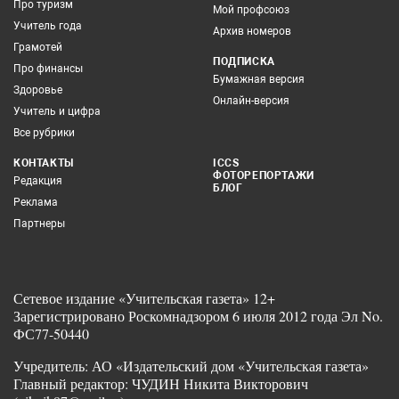
Про туризм
Мой профсоюз
Учитель года
Архив номеров
Грамотей
ПОДПИСКА
Про финансы
Бумажная версия
Здоровье
Онлайн-версия
Учитель и цифра
Все рубрики
КОНТАКТЫ
ICCS
ФОТОРЕПОРТАЖИ
Редакция
БЛОГ
Реклама
Партнеры
Сетевое издание «Учительская газета» 12+
Зарегистрировано Роскомнадзором 6 июля 2012 года Эл No.
ФС77-50440
Учредитель: АО «Издательский дом «Учительская газета»
Главный редактор: ЧУДИН Никита Викторович