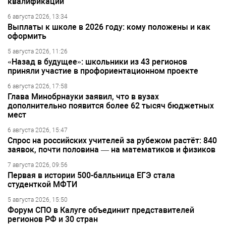
квалификации
6 августа 2026, 13:34
Выплаты к школе в 2026 году: кому положены и как
оформить
5 августа 2026, 11:26
«Назад в будущее»: школьники из 43 регионов
приняли участие в профориентационном проекте
6 августа 2026, 17:58
Глава Минобрнауки заявил, что в вузах
дополнительно появится более 62 тысяч бюджетных
мест
6 августа 2026, 15:47
Спрос на российских учителей за рубежом растёт: 840
заявок, почти половина — на математиков и физиков
7 августа 2026, 09:56
Первая в истории 500-балльница ЕГЭ стала
студенткой МФТИ
5 августа 2026, 15:50
Форум СПО в Калуге объединит представителей
регионов РФ и 30 стран