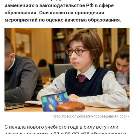
изменениях в законодательстве РФ в сфере
образования. Они касаются проведения
мероприятий по оценке качества образования.
Фото: пресс-служба Минпросвещения России
С начала нового учебного года в силу вступили
изменения в статьи 97 и 98 ФЗ «Об образовании в