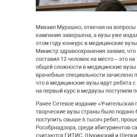
Михаил Мурашко, отвечая на вопросы 
кампания завершена, а вузы уже издал
этом году конкурс в медицинские ву
Министр здравоохранения заявил, что
составил 12 человек на место – это на 
общей сложности в медицинские вузы
врачебные специальности зачислено п
что в медицинские вузы идут ребята с 
на первый курс в медвузы поступили п
Ранее Сетевое издание «Учительская 
творческие вузы страны было подано 
поступить свыше 6 тысяч ребят, про
Рособрнадзора, среди абитуриентов 
считаются ГИТИС, Щукинский и Щепкин