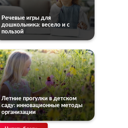
Речевые игры для
дошкольника: весело и с
пользой
Летние прогулки в детском
саду: инновационные методы
организации