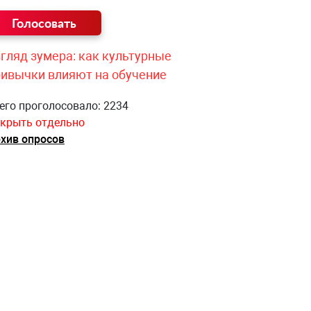
гляд зумера: как культурные
ривычки влияют на обучение
его проголосовало: 2234
крыть отдельно
хив опросов