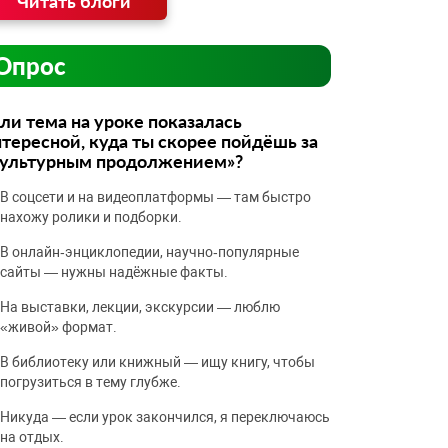
Читать блоги
Опрос
ли тема на уроке показалась
тересной, куда ты скорее пойдёшь за
культурным продолжением»?
В соцсети и на видеоплатформы — там быстро
нахожу ролики и подборки.
В онлайн‑энциклопедии, научно‑популярные
сайты — нужны надёжные факты.
На выставки, лекции, экскурсии — люблю
«живой» формат.
В библиотеку или книжный — ищу книгу, чтобы
погрузиться в тему глубже.
Никуда — если урок закончился, я переключаюсь
на отдых.