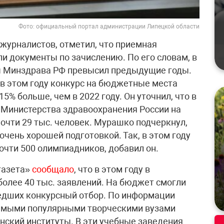
Фото: официальный портал администрации Липецкой области
журналистов, отметил, что приемная
и документы по зачислению. По его словам, в
зы Минздрава РФ превысил предыдущие годы.
 в этом году конкурс на бюджетные места
15% больше, чем в 2022 году. Он уточнил, что в
 Министерства здравоохранения России на
очти 29 тыс. человек. Мурашко подчеркнул,
очень хорошей подготовкой. Так, в этом году
очти 500 олимпиадников, добавил он.
газета»
сообщало
, что в этом году в
более 40 тыс. заявлений. На бюджет смогли
шедших конкурсный отбор. По информации
самыми популярными творческими вузами
ский институты. В эти учебные заведения