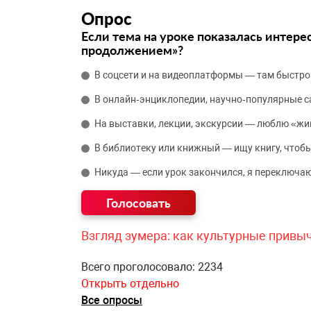
Опрос
Если тема на уроке показалась интере
продолжением»?
В соцсети и на видеоплатформы — там быстро
В онлайн‑энциклопедии, научно‑популярные 
На выставки, лекции, экскурсии — люблю «жи
В библиотеку или книжный — ищу книгу, чтобы
Никуда — если урок закончился, я переключаю
Взгляд зумера: как культурные привы
Всего проголосовало: 2234
Открыть отдельно
Все опросы