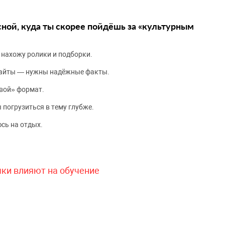
сной, куда ты скорее пойдёшь за «культурным
 нахожу ролики и подборки.
сайты — нужны надёжные факты.
вой» формат.
 погрузиться в тему глубже.
сь на отдых.
чки влияют на обучение