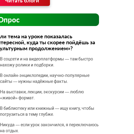
Читать блоги
Опрос
ли тема на уроке показалась
тересной, куда ты скорее пойдёшь за
культурным продолжением»?
В соцсети и на видеоплатформы — там быстро
нахожу ролики и подборки.
В онлайн‑энциклопедии, научно‑популярные
сайты — нужны надёжные факты.
На выставки, лекции, экскурсии — люблю
«живой» формат.
В библиотеку или книжный — ищу книгу, чтобы
погрузиться в тему глубже.
Никуда — если урок закончился, я переключаюсь
на отдых.