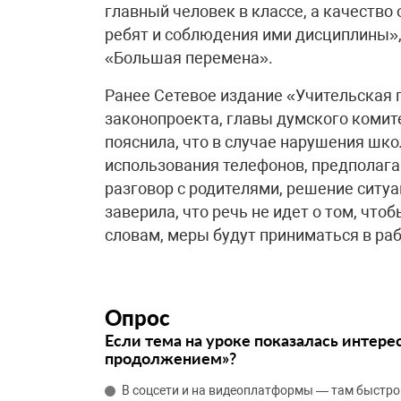
главный человек в классе, а качество
ребят и соблюдения ими дисциплины»,
«Большая перемена».
Ранее Сетевое издание «Учительская 
законопроекта, главы думского комит
пояснила, что в случае нарушения шк
использования телефонов, предполага
разговор с родителями, решение ситу
заверила, что речь не идет о том, что
словам, меры будут приниматься в ра
Опрос
Если тема на уроке показалась интере
продолжением»?
В соцсети и на видеоплатформы — там быстро