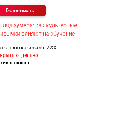
гляд зумера: как культурные
ривычки влияют на обучение
его проголосовало: 2233
крыть отдельно
хив опросов