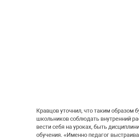
Кравцов уточнил, что таким образом 
школьников соблюдать внутренний рас
вести себя на уроках, быть дисципли
обучения. «Именно педагог выстраивае