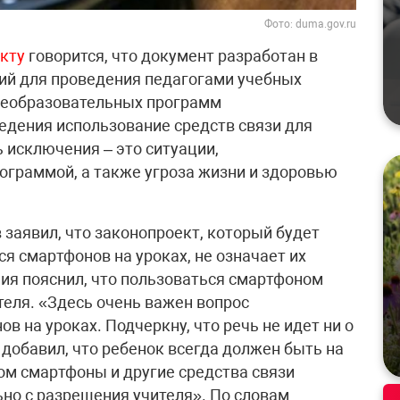
Фото: duma.gov.ru
кту
говорится, что документ разработан в
ий для проведения педагогами учебных
щеобразовательных программ
ведения использование средств связи для
 исключения – это ситуации,
граммой, а также угроза жизни и здоровью
заявил, что законопроект, который будет
я смартфонов на уроках, не означает их
ия пояснил, что пользоваться смартфоном
теля. «Здесь очень важен вопрос
в на уроках. Подчеркну, что речь не идет ни о
добавил, что ребенок всегда должен быть на
том смартфоны и другие средства связи
но с разрешения учителя». По словам