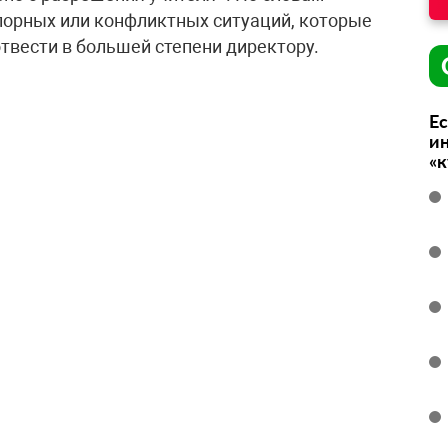
порных или конфликтных ситуаций, которые
отвести в большей степени директору.
Ес
ин
«