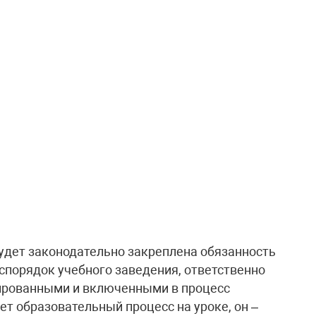
будет законодательно закреплена обязанность
порядок учебного заведения, ответственно
нированными и включенными в процесс
т образовательный процесс на уроке, он –