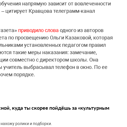
 обучения напрямую зависит от вовлеченности
 – цитирует Кравцова телеграмм-канал
газета»
приводило слова
одного из авторов
ета по просвещению Ольги Казаковой, которая
ольниками установленных педагогом правил
ются такие меры наказания: замечание,
ации совместно с директором школы. Она
бы учитель выбрасывал телефон в окно. По ее
бочем порядке.
сной, куда ты скорее пойдёшь за «культурным
 нахожу ролики и подборки.