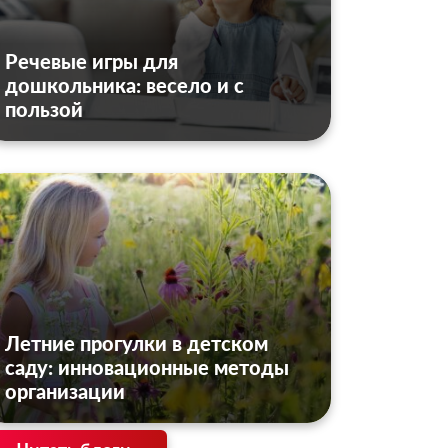
Речевые игры для
дошкольника: весело и с
пользой
Летние прогулки в детском
саду: инновационные методы
организации