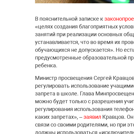
В пояснительной записке к
законопрое
«целях создания благоприятных услов
занятий при реализации основных об
устанавливается, что во время их про
обучающихся не допускается». Но есть
предусмотренные образовательной про
ребенка.
Министр просвещения Сергей Кравцов 
регулировать использование учащимис
запрета в школе. Глава Минпросвещен
можно будет только с разрешения учи
регулирования использования телефоно
каких запретах», –
заявил
Кравцов. Он 
связи со своими родителями, но при э
должны использоваться «исключитель