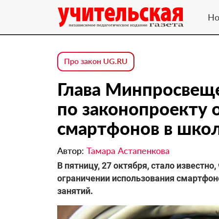
Но
Про закон UG.RU
Глава Минпросвеще
по законопроекту 
смартфонов в шко
Автор:
Тамара Астапенкова
В пятницу, 27 октября, стало известно
ограничении использования смартфон
занятий.