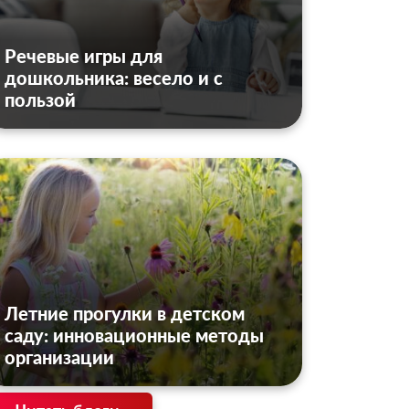
Речевые игры для
дошкольника: весело и с
пользой
Летние прогулки в детском
саду: инновационные методы
организации