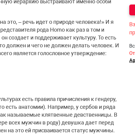
венную иерархию выстраивают именно особи
на это, – речь идет о природе человека!» И я
Вз
представителя рода Homo как раз в том и
п
, он создает и поддерживает культуру. То есть
о должен и чего не должен делать человек. И
Вс
сего является голословное утверждение:
От
Ар
льтурах есть правила причисления к гендеру,
о есть анатомии). Например, у сербов и ряда
 так называемые клятвенные девственницы. В
ере всех мужчин в роду) девушка дает перед
мен на это ей присваивается статус мужчины.