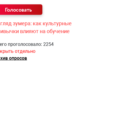
гляд зумера: как культурные
ривычки влияют на обучение
его проголосовало: 2254
крыть отдельно
хив опросов