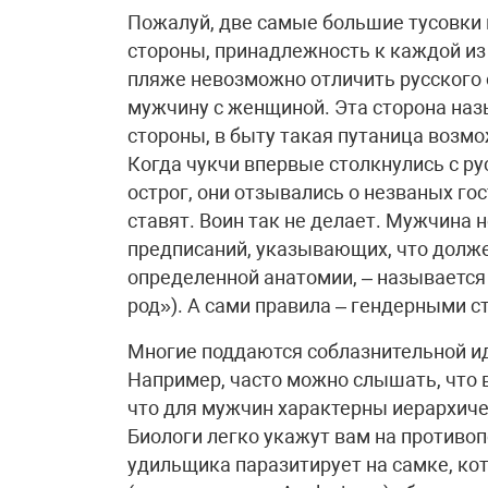
Пожалуй, две самые большие тусовки 
стороны, принадлежность к каждой из 
пляже невозможно отличить русского 
мужчину с женщиной. Эта сторона наз
стороны, в быту такая путаница возмо
Когда чукчи впервые столкнулись с р
острог, они отзывались о незваных го
ставят. Воин так не делает. Мужчина н
предписаний, указывающих, что долже
определенной анатомии, – называется 
род»). А сами правила – гендерными с
Многие поддаются соблазнительной ид
Например, часто можно слышать, что 
что для мужчин характерны иерархиче
Биологи легко укажут вам на противо
удильщика паразитирует на самке, кот