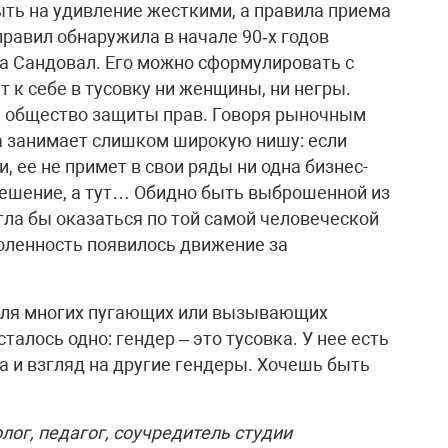
ыть на удивление жесткими, а правила приема
правил обнаружила в начале 90‑х годов
а Сандовал. Его можно сформулировать с
 к себе в тусовку ни женщины, ни негры.
 а общество защиты прав. Говоря рыночным
па занимает слишком широкую нишу: если
и, ее не примет в свои ряды ни одна бизнес-
 решение, а тут… Обидно быть выброшенной из
гла бы оказаться по той самой человеческой
доленность появилось движение за
 для многих пугающих или вызывающих
алось одно: гендер – это тусовка. У нее есть
а и взгляд на другие гендеры. Хочешь быть
ог, педагог, соучредитель студии