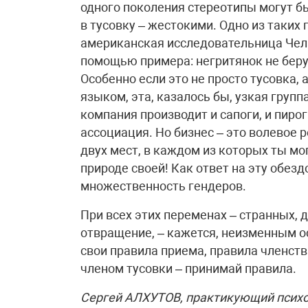
одного поколения стереотипы могут б
в тусовку – жестокими. Одно из таких 
американская исследовательница Чел
помощью примера: негритянок не берут
Особенно если это не просто тусовка,
языком, эта, казалось бы, узкая груп
компания производит и сапоги, и пирог
ассоциация. Но бизнес – это волевое
двух мест, в каждом из которых ты мо
природе своей! Как ответ на эту обез
множественность гендеров.
При всех этих переменах – странных,
отвращение, – кажется, неизменным ост
свои правила приема, правила членств
членом тусовки – принимай правила.
Сергей АЛХУТОВ, практикующий психол