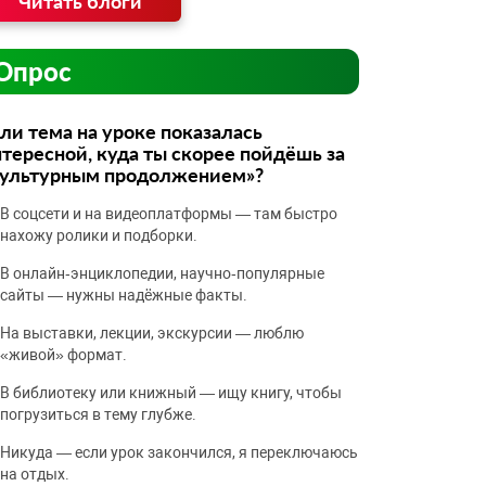
Читать блоги
Опрос
ли тема на уроке показалась
тересной, куда ты скорее пойдёшь за
культурным продолжением»?
В соцсети и на видеоплатформы — там быстро
нахожу ролики и подборки.
В онлайн‑энциклопедии, научно‑популярные
сайты — нужны надёжные факты.
На выставки, лекции, экскурсии — люблю
«живой» формат.
В библиотеку или книжный — ищу книгу, чтобы
погрузиться в тему глубже.
Никуда — если урок закончился, я переключаюсь
на отдых.