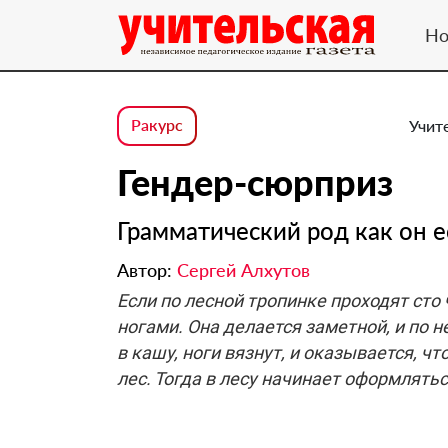
Но
Ракурс
Учит
Гендер-сюрприз
Грамматический род как он ес
Автор:
Сергей Алхутов
Если по лесной тропинке проходят сто
ногами. Она делается заметной, и по н
в кашу, ноги вязнут, и оказывается, чт
лес. Тогда в лесу начинает оформлятьс