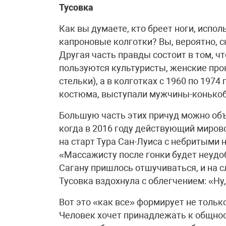
Тусов
Как вы думаете, кто бреет ноги, испо
капроновые колготки? Вы, вероятно, с
Другая часть правды состоит в том, 
пользуются культуристы, женские про
стельки), а в колготках с 1960 по 197
костюма, выступали мужчины-конько
Большую часть этих причуд можно об
когда в 2016 году действующий миров
на старт Тура Сан-Луиса с небритыми н
«Массажисту после гонки будет неудобн
Сагану пришлось отшучиваться, и на
Тусовка вздохнула с облегчением: «Ну
Вот это «как все» формирует не тольк
Человек хочет принадлежать к общност