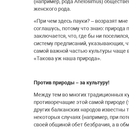
(например, рода Anelosimus) общест
женского рода.
«При чем здесь пауки? – возразят мне 
соглашусь, потому что знаю: природа 
заключается, что, где бы ни поселился
систему предписаний, указывающих, чт
самой важной частью культуры чаще в
«Такова уж наша природа».
Против природы – за культуру!
Между тем во многих традиционных ку
противоречащие этой самой природе (т
других балканских народов известны
некоторых случаях (например, при пот
своей общиной обет безбрачия, а в об