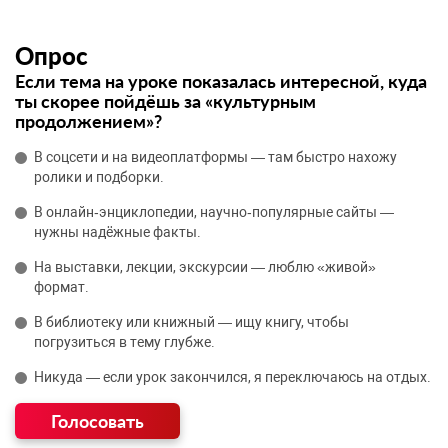
Опрос
Если тема на уроке показалась интересной, куда
ты скорее пойдёшь за «культурным
продолжением»?
В соцсети и на видеоплатформы — там быстро нахожу
ролики и подборки.
В онлайн‑энциклопедии, научно‑популярные сайты —
нужны надёжные факты.
На выставки, лекции, экскурсии — люблю «живой»
формат.
В библиотеку или книжный — ищу книгу, чтобы
погрузиться в тему глубже.
Никуда — если урок закончился, я переключаюсь на отдых.