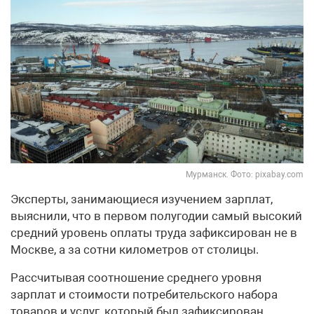
Мурманск. Фото: pixabay.com
Эксперты, занимающиеся изучением зарплат,
выяснили, что в первом полугодии самый высокий
средний уровень оплаты труда зафиксирован не в
Москве, а за сотни километров от столицы.
Рассчитывая соотношение среднего уровня
зарплат и стоимости потребительского набора
товаров и услуг, который был зафиксирован