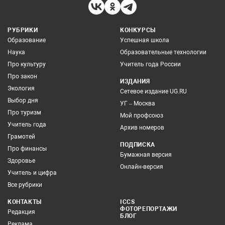
РУБРИКИ
КОНКУРСЫ
Образование
Успешная школа
Наука
Образовательные технологии
Про культуру
Учитель года России
Про закон
ИЗДАНИЯ
Экология
Сетевое издание UG.RU
Выбор дня
УГ – Москва
Про туризм
Мой профсоюз
Учитель года
Архив номеров
Грамотей
ПОДПИСКА
Про финансы
Бумажная версия
Здоровье
Онлайн-версия
Учитель и цифра
Все рубрики
КОНТАКТЫ
ICCS
ФОТОРЕПОРТАЖИ
Редакция
БЛОГ
Реклама