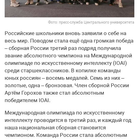
Фото: пресс-служба Центрального университета
Российские школьники вновь заявили о себе на
весь мир. Поводом стала ещё одна громкая победа
– сборная России третий раз подряд получила
звание абсолютного чемпиона на Международной
олимпиаде по искусственному интеллекту (IOAI)
среди старшеклассников. В копилке команды
юных россиян – восемь медалей. Семь из них –
золотые, одна – бронзовая. Член сборной России
Артём Горохов также стал абсолютным
победителем IOAI.
Международная олимпиада по искусственному
интеллекту проводится в третий раз, и каждый год
наша национальная сборная становится
чемпионом. Команда России стала абсолютным