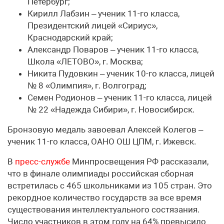
Петербург;
Кирилл Лабзин – ученик 11-го класса,
Президентский лицей «Сириус»,
Краснодарский край;
Александр Поваров – ученик 11-го класса,
Школа «ЛЕТОВО», г. Москва;
Никита Пудовкин – ученик 10-го класса, лицей
№ 8 «Олимпия», г. Волгоград;
Семен Родионов – ученик 11-го класса, лицей
№ 22 «Надежда Сибири», г. Новосибирск.
Бронзовую медаль завоевал Алексей Колегов –
ученик 11-го класса, ОАНО ОШ ЦПМ, г. Ижевск.
В
пресс-службе
Минпросвещения РФ рассказали,
что в финале олимпиады российская сборная
встретилась с 465 школьниками из 105 стран. Это
рекордное количество государств за все время
существования интеллектуального состязания.
Число участников в этом году на 64% превысило