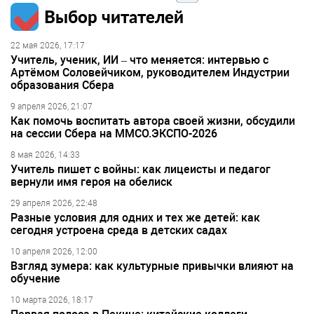
Выбор читателей
22 мая 2026, 17:17
Учитель, ученик, ИИ – что меняется: интервью с
Артёмом Соловейчиком, руководителем Индустрии
образования Сбера
9 апреля 2026, 21:07
Как помочь воспитать автора своей жизни, обсудили
на сессии Сбера на ММСО.ЭКСПО-2026
8 мая 2026, 14:33
Учитель пишет с войны: как лицеисты и педагог
вернули имя героя на обелиск
29 апреля 2026, 22:48
Разные условия для одних и тех же детей: как
сегодня устроена среда в детских садах
10 апреля 2026, 12:00
Взгляд зумера: как культурные привычки влияют на
обучение
10 марта 2026, 18:17