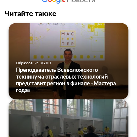
Читайте также
Образование UG.RU
Преподаватель Всеволожского
техникума отраслевых технологий
представит регион в финале «Мастера
года»