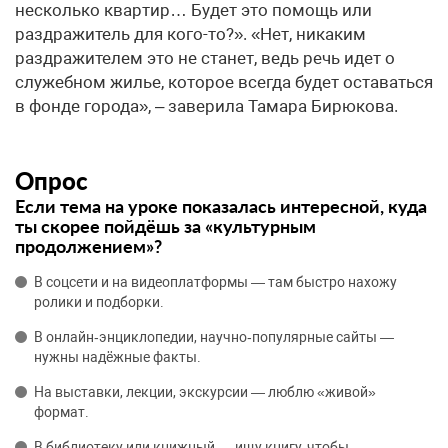
несколько квартир… Будет это помощь или
раздражитель для кого-то?». «Нет, никаким
раздражителем это не станет, ведь речь идет о
служебном жилье, которое всегда будет оставаться
в фонде города», – заверила Тамара Бирюкова.
Опрос
Если тема на уроке показалась интересной, куда
ты скорее пойдёшь за «культурным
продолжением»?
В соцсети и на видеоплатформы — там быстро нахожу
ролики и подборки.
В онлайн‑энциклопедии, научно‑популярные сайты —
нужны надёжные факты.
На выставки, лекции, экскурсии — люблю «живой»
формат.
В библиотеку или книжный — ищу книгу, чтобы