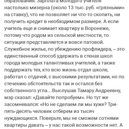
образования. Зарплата молодого учителя
настолько мизерна (около 13 тыс. руб. «грязными»
на ставку), что не позволяет ни что-то скопить, ни
получить кредит в необходимом размере. А если
учитель еще и снимает квартиру в Воронеже,
потому что родом из сельской местности, то
ситуация представляется и вовсе патовой.
Служебное жилье, по убеждению профлидера, – это
единственный способ удержать в стенах школ
города молодых талантливых учителей, а также
поддержать тех, кто всю жизнь отдал школе,
работал с отдачей, с высокими результатами, но по
стечению обстоятельств так и остался без
собственного угла…Выслушав Тамару Андреевну,
мэр сказал: «Давайте попробуем». Но тут же
засомневался: «Но не сделаем ли мы хуже? Три-
пять-десять человек отберем из тысяч
нуждающихся. Поверьте, мы не сможем сотнями
квартиры давать – у нас такой возможности нет. А