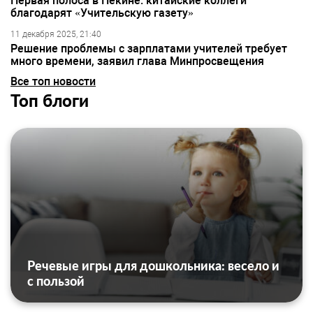
Первая полоса в Пекине: китайские коллеги
благодарят «Учительскую газету»
11 декабря 2025, 21:40
Решение проблемы с зарплатами учителей требует
много времени, заявил глава Минпросвещения
Все топ новости
Топ блоги
Речевые игры для дошкольника: весело и
с пользой