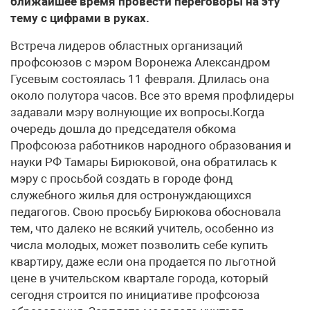
ближайшее время провести переговоры на эту
тему с цифрами в руках.
Встреча лидеров областных организаций
профсоюзов с мэром Воронежа Александром
Гусевым состоялась 11 февраля. Длилась она
около полутора часов. Все это время профлидеры
задавали мэру волнующие их вопросы.Когда
очередь дошла до председателя обкома
Профсоюза работников народного образования и
науки РФ Тамары Бирюковой, она обратилась к
мэру с просьбой создать в городе фонд
служебного жилья для остронуждающихся
педагогов. Свою просьбу Бирюкова обосновала
тем, что далеко не всякий учитель, особенно из
числа молодых, может позволить себе купить
квартиру, даже если она продается по льготной
цене в учительском квартале города, который
сегодня строится по инициативе профсоюза