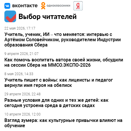
Выбор читателей
22 мая 2026, 17:17
Учитель, ученик, ИИ – что меняется: интервью с
Артёмом Соловейчиком, руководителем Индустрии
образования Сбера
9 апреля 2026, 21:07
Как помочь воспитать автора своей жизни, обсудили
на сессии Сбера на ММСО.ЭКСПО-2026
8 мая 2026, 14:33
Учитель пишет с войны: как лицеисты и педагог
вернули имя героя на обелиск
29 апреля 2026, 22:48
Разные условия для одних и тех же детей: как
сегодня устроена среда в детских садах
10 апреля 2026, 12:00
Взгляд зумера: как культурные привычки влияют на
обучение