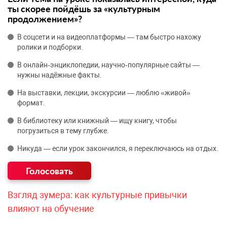
ты скорее пойдёшь за «культурным
продолжением»?
В соцсети и на видеоплатформы — там быстро нахожу
ролики и подборки.
В онлайн‑энциклопедии, научно‑популярные сайты —
нужны надёжные факты.
На выставки, лекции, экскурсии — люблю «живой»
формат.
В библиотеку или книжный — ищу книгу, чтобы
погрузиться в тему глубже.
Никуда — если урок закончился, я переключаюсь на отдых.
Взгляд зумера: как культурные привычки
влияют на обучение