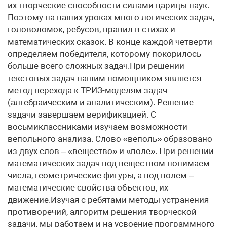
их творческие способности силами царицы наук.
Поэтому на наших уроках много логических задач,
головоломок, ребусов, правил в стихах и
математических сказок. В конце каждой четверти
определяем победителя, которому покорилось
больше всего сложных задач.При решении
текстовых задач нашим помощником является
метод перехода к ТРИЗ-моделям задач
(алгебраическим и аналитическим). Решение
задачи завершаем верификацией. С
восьмиклассниками изучаем возможности
вепольного анализа. Слово «веполь» образовано
из двух слов – «вещество» и «поле». При решении
математических задач под веществом понимаем
числа, геометрические фигуры, а под полем –
математические свойства объектов, их
движение.Изучая с ребятами методы устранения
противоречий, алгоритм решения творческой
задачи, мы работаем и на усвоение программного