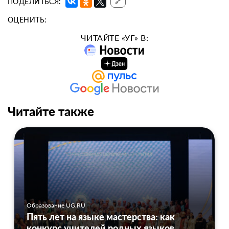
ПОДЕЛИТЬСЯ:
🔗
ОЦЕНИТЬ:
ЧИТАЙТЕ «УГ» В:
Читайте также
Образование UG.RU
Пять лет на языке мастерства: как
конкурс учителей родных языков