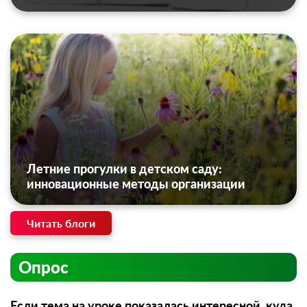
Летние прогулки в детском саду:
инновационные методы организации
Читать блоги
Опрос
Если тема на уроке показалась интересной, куда