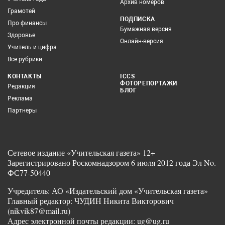
Архив номеров
Грамотей
ПОДПИСКА
Про финансы
Бумажная версия
Здоровье
Онлайн-версия
Учитель и цифра
Все рубрики
КОНТАКТЫ
ICCS
ФОТОРЕПОРТАЖИ
Редакция
БЛОГ
Реклама
Партнеры
Сетевое издание «Учительская газета» 12+
Зарегистрировано Роскомнадзором 6 июля 2012 года Эл No.
ФС77-50440
Учредитель: АО «Издательский дом «Учительская газета»
Главный редактор: ЧУДИН Никита Викторович
(nikvik87@mail.ru)
Адрес электронной почты редакции: ug@ug.ru