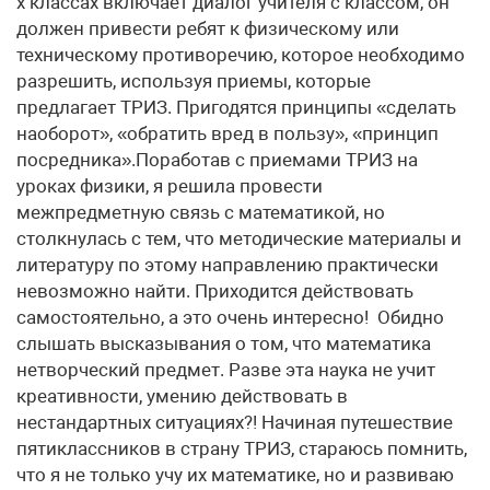
х классах включает диалог учителя с классом, он
должен привести ребят к физическому или
техническому противоречию, которое необходимо
разрешить, используя приемы, которые
предлагает ТРИЗ. Пригодятся принципы «сделать
наоборот», «обратить вред в пользу», «принцип
посредника».Поработав с приемами ТРИЗ на
уроках физики, я решила провести
межпредметную связь с математикой, но
столкнулась с тем, что методические материалы и
литературу по этому направлению практически
невозможно найти. Приходится действовать
самостоятельно, а это очень интересно! Обидно
слышать высказывания о том, что математика
нетворческий предмет. Разве эта наука не учит
креативности, умению действовать в
нестандартных ситуациях?! Начиная путешествие
пятиклассников в страну ТРИЗ, стараюсь помнить,
что я не только учу их математике, но и развиваю