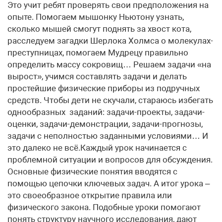
Это учит ребят проверять свои предположения на
опыте. Помогаем мышонку Ньютону узнать,
сколько мышей смогут поднять за хвост кота,
расследуем загадки Шерлока Холмса о молекулах-
преступницах, помогаем Мудрецу правильно
определить массу сокровищ… Решаем задачи «на
вырост», учимся составлять задачи и делать
простейшие физические приборы из подручных
средств. Чтобы дети не скучали, стараюсь избегать
однообразных заданий: задачи-проекты, задачи-
оценки, задачи-демонстрации, задачи-прогнозы,
задачи с неполностью заданными условиями… И
это далеко не всё.Каждый урок начинается с
проблемной ситуации и вопросов для обсуждения.
Основные физические понятия вводятся с
помощью цепочки ключевых задач. А итог урока –
это своеобразное открытие правила или
физического закона. Подобные уроки помогают
понять структуру научного исследования, дают