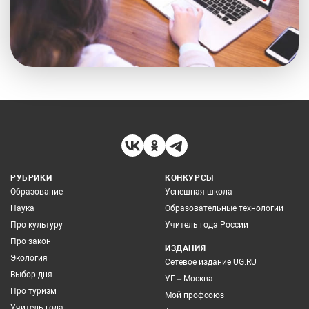
РУБРИКИ
КОНКУРСЫ
Образование
Успешная школа
Наука
Образовательные технологии
Про культуру
Учитель года России
Про закон
ИЗДАНИЯ
Экология
Сетевое издание UG.RU
Выбор дня
УГ – Москва
Про туризм
Мой профсоюз
Учитель года