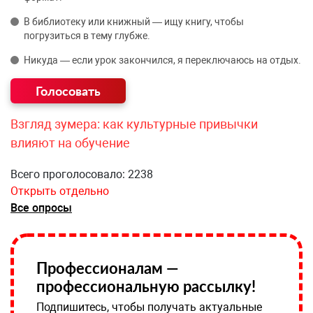
В библиотеку или книжный — ищу книгу, чтобы
погрузиться в тему глубже.
Никуда — если урок закончился, я переключаюсь на отдых.
Взгляд зумера: как культурные привычки
влияют на обучение
Всего проголосовало: 2238
Открыть отдельно
Все опросы
Профессионалам —
профессиональную рассылку!
Подпишитесь, чтобы получать актуальные