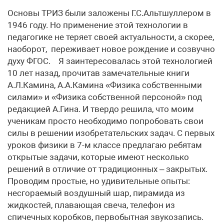
Основы ТРИЗ были заложены Г.С.Альтшуллером в
1946 году. Но применение этой технологии в
педагогике не теряет своей актуальности, а скорее,
наоборот, переживает новое рождение и созвучно
духу ФГОС. Я заинтересовалась этой технологией
10 лет назад, прочитав замечательные книги
А.Л.Камина, А.А.Камина «Физика собственными
силами» и «Физика собственной персоной» под
редакцией А.Гина. И твердо решила, что моим
ученикам просто необходимо попробовать свои
силы в решении изобретательских задач. С первых
уроков физики в 7-м классе предлагаю ребятам
открытые задачи, которые имеют несколько
решений в отличие от традиционных – закрытых.
Проводим простые, но удивительные опыты:
несгораемый воздушный шар, пирамида из
жидкостей, плавающая свеча, телефон из
спичечных коробков, первобытная звукозапись.