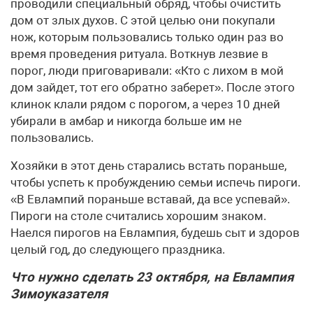
проводили специальный обряд, чтобы очистить
дом от злых духов. С этой целью они покупали
нож, которым пользовались только один раз во
время проведения ритуала. Воткнув лезвие в
порог, люди приговаривали: «Кто с лихом в мой
дом зайдет, тот его обратно заберет». После этого
клинок клали рядом с порогом, а через 10 дней
убирали в амбар и никогда больше им не
пользовались.
Хозяйки в этот день старались встать пораньше,
чтобы успеть к пробуждению семьи испечь пироги.
«В Евлампий пораньше вставай, да все успевай».
Пироги на столе считались хорошим знаком.
Наелся пирогов на Евлампия, будешь сыт и здоров
целый год, до следующего праздника.
Что нужно сделать 23 октября, на Евлампия
Зимоуказателя