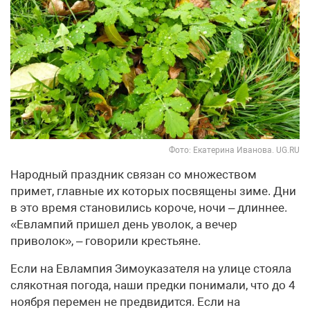
Фото: Екатерина Иванова. UG.RU
Народный праздник связан со множеством
примет, главные их которых посвящены зиме. Дни
в это время становились короче, ночи – длиннее.
«Евлампий пришел день уволок, а вечер
приволок», – говорили крестьяне.
Если на Евлампия Зимоуказателя на улице стояла
слякотная погода, наши предки понимали, что до 4
ноября перемен не предвидится. Если на