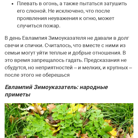
Плевать в огонь, а также пытаться затушить
его слюной. Не исключено, что после
проявления неуважения к огню, может
случиться пожар.
В день Евлампия Зимоуказателя не давали в долг
свечи и спички. Считалось, что вместе с ними из
семьи могут уйти теплые и добрые отношения. В
это время запрещалось гадать. Предсказания не
сбудутся, но неприятностей – и мелких, и крупных –
после этого не оберешься
Евлампий Зимоуказатель: народные
приметы