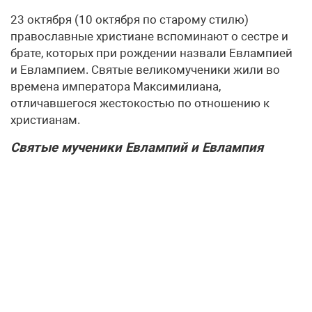
23 октября (10 октября по старому стилю)
православные христиане вспоминают о сестре и
брате, которых при рождении назвали Евлампией
и Евлампием. Святые великомученики жили во
времена императора Максимилиана,
отличавшегося жестокостью по отношению к
христианам.
Святые мученики Евлампий и Евлампия