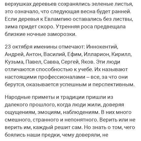
верхушках деревьев сохранялись зеленые листья,
это означало, что следующая весна будет ранней.
Если деревья к Евлампию оставались без листвы,
зима придет скоро. Утренняя роса предвещала
близкие ночные заморозки.
23 октября именины отмечают: Иннокентий,
Андрей, Антон, Василий, Ефим, Илларион, Кирилл,
Кузьма, Павел, Савва, Сергей, Яков. Эти люди
отличаются способностью к учебе. Их называют
настоящими профессионалами – все, за что они
берутся, оказывается успешным и перспективным.
Народные приметы и традиции пришли из
далекого прошлого, когда люди жили, доверяя
ощущениям, эмоциям, наблюдениям. В них много
смешного, странного и непонятного. Верить или не
верить им, каждый решит сам. Но знать о том, чего
боялись наши предки, чему доверяли, не