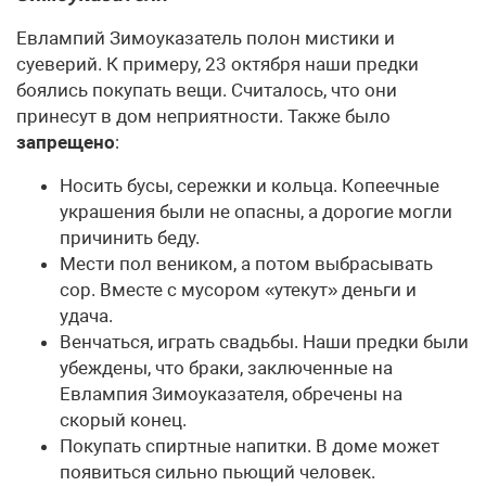
Евлампий Зимоуказатель полон мистики и
суеверий. К примеру, 23 октября наши предки
боялись покупать вещи. Считалось, что они
принесут в дом неприятности. Также было
запрещено
:
Носить бусы, сережки и кольца. Копеечные
украшения были не опасны, а дорогие могли
причинить беду.
Мести пол веником, а потом выбрасывать
сор. Вместе с мусором «утекут» деньги и
удача.
Венчаться, играть свадьбы. Наши предки были
убеждены, что браки, заключенные на
Евлампия Зимоуказателя, обречены на
скорый конец.
Покупать спиртные напитки. В доме может
появиться сильно пьющий человек.