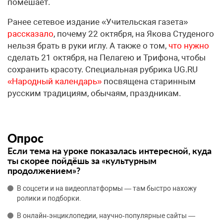
помешает.
Ранее сетевое издание «Учительская газета»
рассказало
, почему 22 октября, на Якова Студеного
нельзя брать в руки иглу. А также о том,
что нужно
сделать 21 октября, на Пелагею и Трифона, чтобы
сохранить красоту. Специальная рубрика UG.RU
«Народный календарь»
посвящена старинным
русским традициям, обычаям, праздникам.
Опрос
Если тема на уроке показалась интересной, куда
ты скорее пойдёшь за «культурным
продолжением»?
В соцсети и на видеоплатформы — там быстро нахожу
ролики и подборки.
В онлайн‑энциклопедии, научно‑популярные сайты —