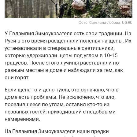
Фото: Светлана Лобова. UG.RU
У Евлампия Зимоуказателя есть свои традиции. На
Руси в это время расщепляли поленья на щепы. Их
устанавливали в специальные светильники,
которые удерживали щепы под углом в 10-15
градусов. После этого лучины расставляли по
разным местам в доме и наблюдали за тем, как
они горят.
Если щепа то и дело тухла, это означало, что в
доме есть проблемы. Не исключено, что зло,
поселившееся по углам, оставил кто-то из
незваных гостей, приходивший с недобрыми
намерениями.
На Евлампия Зимоуказателя наши предки