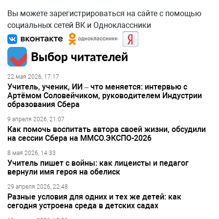
Вы можете зарегистрироваться на сайте с помощью
социальных сетей ВК и Одноклассники
Выбор читателей
22 мая 2026, 17:17
Учитель, ученик, ИИ – что меняется: интервью с
Артёмом Соловейчиком, руководителем Индустрии
образования Сбера
9 апреля 2026, 21:07
Как помочь воспитать автора своей жизни, обсудили
на сессии Сбера на ММСО.ЭКСПО-2026
8 мая 2026, 14:33
Учитель пишет с войны: как лицеисты и педагог
вернули имя героя на обелиск
29 апреля 2026, 22:48
Разные условия для одних и тех же детей: как
сегодня устроена среда в детских садах