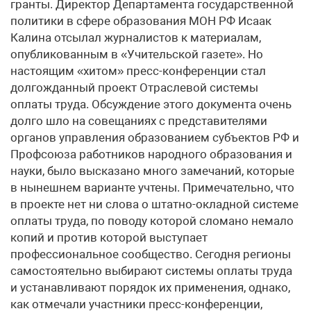
гранты. Директор Департамента государственной
политики в сфере образования МОН РФ Исаак
Калина отсылал журналистов к материалам,
опубликованным в «Учительской газете». Но
настоящим «хитом» пресс-конференции стал
долгожданный проект Отраслевой системы
оплаты труда. Обсуждение этого документа очень
долго шло на совещаниях с представителями
органов управления образованием субъектов РФ и
Профсоюза работников народного образования и
науки, было высказано много замечаний, которые
в нынешнем варианте учтены. Примечательно, что
в проекте нет ни слова о штатно-окладной системе
оплаты труда, по поводу которой сломано немало
копий и против которой выступает
профессиональное сообщество. Сегодня регионы
самостоятельно выбирают системы оплаты труда
и устанавливают порядок их применения, однако,
как отмечали участники пресс-конференции,