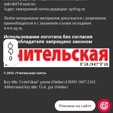
(nikvik87@mail.ru)
Адрес электронной почты редакции: ug@ug.ru
Любое копирование материалов допускается с разрешения
правообладателя и с указанием ссылки на издание
www.ug.ru.
Использование логотипа без согласия
правообладателя запрещено законом
0
© 2025 «Учительская газета»
Key title: Ucitel’skaa^ gazeta (Online) || ISSN 1607-2162.
Abbreviated key title: Ucit. gaz (Online)
Реклама на сайте