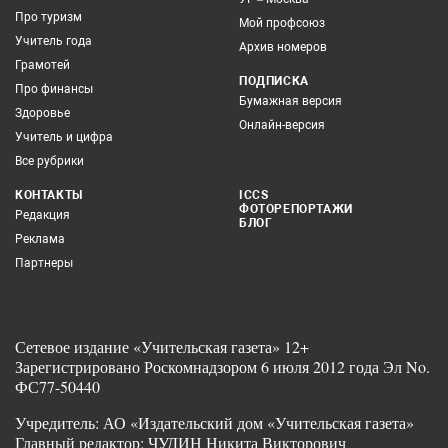
Про туризм
Мой профсоюз
Учитель года
Архив номеров
Грамотей
ПОДПИСКА
Про финансы
Бумажная версия
Здоровье
Онлайн-версия
Учитель и цифра
Все рубрики
КОНТАКТЫ
ICCS
ФОТОРЕПОРТАЖИ
Редакция
БЛОГ
Реклама
Партнеры
Сетевое издание «Учительская газета» 12+
Зарегистрировано Роскомнадзором 6 июля 2012 года Эл No.
ФС77-50440
Учредитель: АО «Издательский дом «Учительская газета»
Главный редактор: ЧУДИН Никита Викторович