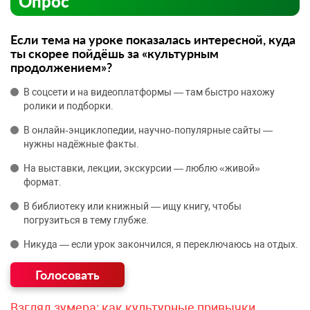
Опрос
Если тема на уроке показалась интересной, куда
ты скорее пойдёшь за «культурным
продолжением»?
В соцсети и на видеоплатформы — там быстро нахожу
ролики и подборки.
В онлайн‑энциклопедии, научно‑популярные сайты —
нужны надёжные факты.
На выставки, лекции, экскурсии — люблю «живой»
формат.
В библиотеку или книжный — ищу книгу, чтобы
погрузиться в тему глубже.
Никуда — если урок закончился, я переключаюсь на отдых.
Взгляд зумера: как культурные привычки